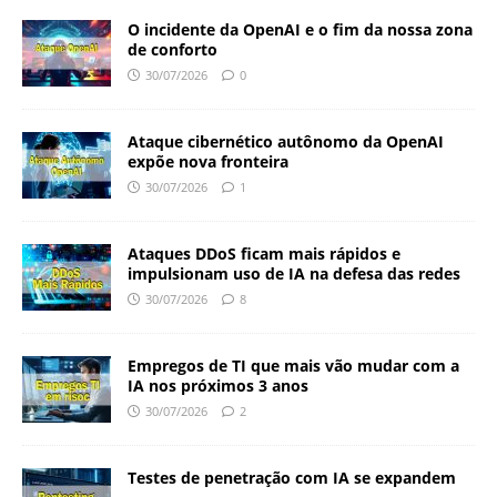
O incidente da OpenAI e o fim da nossa zona
de conforto
30/07/2026
0
Ataque cibernético autônomo da OpenAI
expõe nova fronteira
30/07/2026
1
Ataques DDoS ficam mais rápidos e
impulsionam uso de IA na defesa das redes
30/07/2026
8
Empregos de TI que mais vão mudar com a
IA nos próximos 3 anos
30/07/2026
2
Testes de penetração com IA se expandem