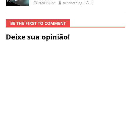
26/09/2022
mindsecblog
0
BE THE FIRST TO COMMENT
Deixe sua opinião!