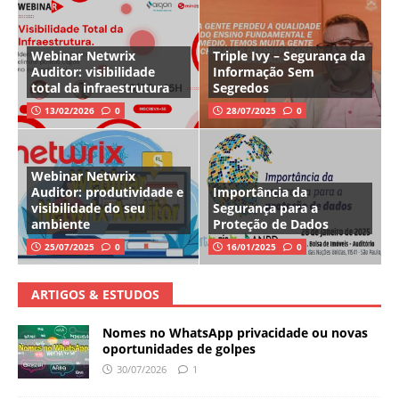
Webinar Netwrix
Triple Ivy – Segurança da
Auditor: visibilidade
Informação Sem
total da infraestrutura
Segredos
13/02/2026
0
28/07/2025
0
Webinar Netwrix
Auditor: produtividade e
Importância da
visibilidade do seu
Segurança para a
ambiente
Proteção de Dados
25/07/2025
0
16/01/2025
0
ARTIGOS & ESTUDOS
Nomes no WhatsApp privacidade ou novas
oportunidades de golpes
30/07/2026
1