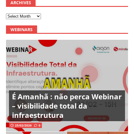
ARCHIVES
WEBINARS
É Amanhã : não perca Webinar
– visibilidade total da
infraestrutura
25/02/2026
0