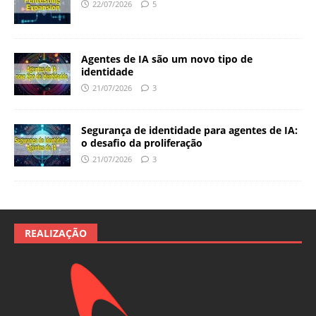
22/07/2026
5
Agentes de IA são um novo tipo de
identidade
21/07/2026
3
Segurança de identidade para agentes de IA:
o desafio da proliferação
21/07/2026
3
REALIZAÇÃO