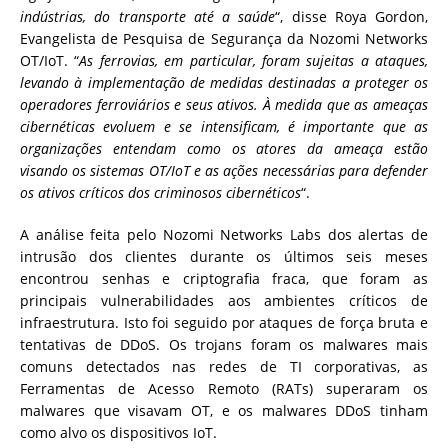
indústrias, do transporte até a saúde
“, disse Roya Gordon,
Evangelista de Pesquisa de Segurança da Nozomi Networks
OT/IoT. “
As ferrovias, em particular, foram sujeitas a ataques,
levando à implementação de medidas destinadas a proteger os
operadores ferroviários e seus ativos. À medida que as ameaças
cibernéticas evoluem e se intensificam, é importante que as
organizações entendam como os atores da ameaça estão
visando os sistemas OT/IoT e as ações necessárias para defender
os ativos críticos dos criminosos cibernéticos
“.
A análise feita pelo Nozomi Networks Labs dos alertas de
intrusão dos clientes durante os últimos seis meses
encontrou senhas e criptografia fraca, que foram as
principais vulnerabilidades aos ambientes críticos de
infraestrutura. Isto foi seguido por ataques de força bruta e
tentativas de DDoS. Os trojans foram os malwares mais
comuns detectados nas redes de TI corporativas, as
Ferramentas de Acesso Remoto (RATs) superaram os
malwares que visavam OT, e os malwares DDoS tinham
como alvo os dispositivos IoT.