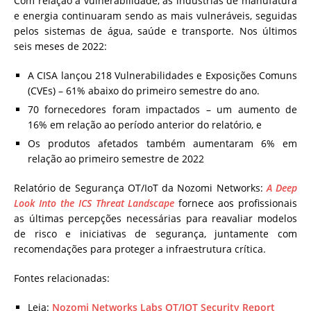
Com relação a vulnerabilidade, as indústrias de manufatura
e energia continuaram sendo as mais vulneráveis, seguidas
pelos sistemas de água, saúde e transporte. Nos últimos
seis meses de 2022:
A CISA lançou 218 Vulnerabilidades e Exposições Comuns
(CVEs) – 61% abaixo do primeiro semestre do ano.
70 fornecedores foram impactados – um aumento de
16% em relação ao período anterior do relatório, e
Os produtos afetados também aumentaram 6% em
relação ao primeiro semestre de 2022
Relatório de Segurança OT/IoT da Nozomi Networks:
A Deep
Look Into the ICS Threat Landscape
fornece aos profissionais
as últimas percepções necessárias para reavaliar modelos
de risco e iniciativas de segurança, juntamente com
recomendações para proteger a infraestrutura crítica.
Fontes relacionadas:
Leia:
Nozomi Networks Labs OT/IOT Security Report