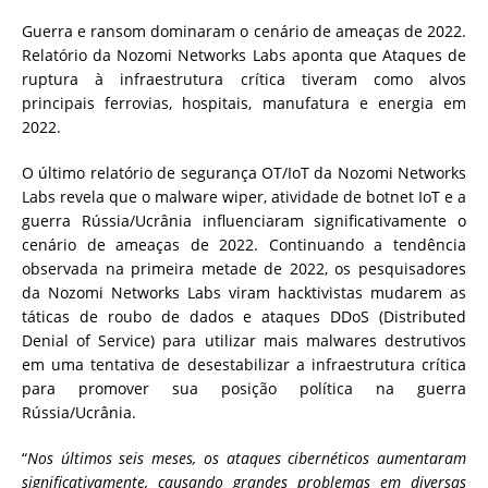
Guerra e ransom dominaram o cenário de ameaças de 2022.
Relatório da Nozomi Networks Labs aponta que Ataques de
ruptura à infraestrutura crítica tiveram como alvos
principais ferrovias, hospitais, manufatura e energia em
2022.
O último relatório de segurança OT/IoT da Nozomi Networks
Labs revela que o malware wiper, atividade de botnet IoT e a
guerra Rússia/Ucrânia influenciaram significativamente o
cenário de ameaças de 2022. Continuando a tendência
observada na primeira metade de 2022, os pesquisadores
da Nozomi Networks Labs viram hacktivistas mudarem as
táticas de roubo de dados e ataques DDoS (Distributed
Denial of Service) para utilizar mais malwares destrutivos
em uma tentativa de desestabilizar a infraestrutura crítica
para promover sua posição política na guerra
Rússia/Ucrânia.
“
Nos últimos seis meses, os ataques cibernéticos aumentaram
significativamente, causando grandes problemas em diversas