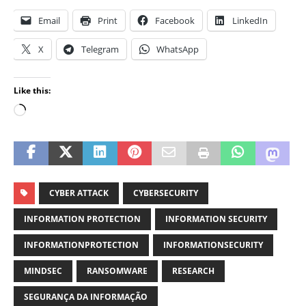
Email
Print
Facebook
LinkedIn
X
Telegram
WhatsApp
Like this:
CYBER ATTACK
CYBERSECURITY
INFORMATION PROTECTION
INFORMATION SECURITY
INFORMATIONPROTECTION
INFORMATIONSECURITY
MINDSEC
RANSOMWARE
RESEARCH
SEGURANÇA DA INFORMAÇÃO