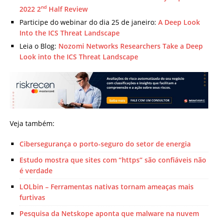
nd
2022 2
Half Review
Participe do webinar do dia 25 de janeiro:
A Deep Look
Into the ICS Threat Landscape
Leia o Blog:
Nozomi Networks Researchers Take a Deep
Look into the ICS Threat Landscape
Veja também:
Cibersegurança o porto-seguro do setor de energia
Estudo mostra que sites com “https” são confiáveis não
é verdade
LOLbin – Ferramentas nativas tornam ameaças mais
furtivas
Pesquisa da Netskope aponta que malware na nuvem