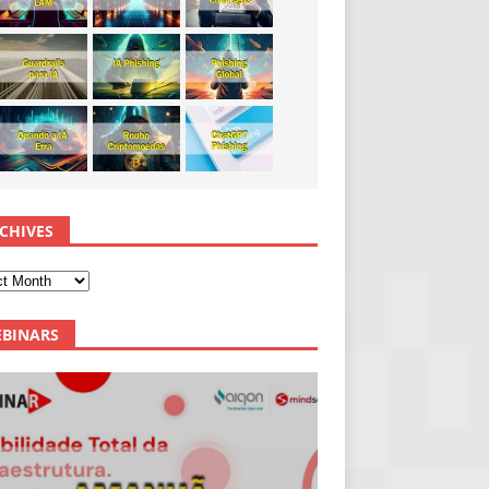
CHIVES
BINARS