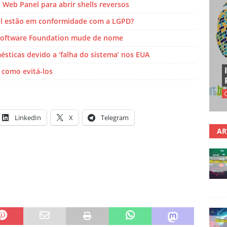
 Web Panel para abrir shells reversos
al estão em conformidade com a LGPD?
 Software Foundation mude de nome
sticas devido a ‘falha do sistema’ nos EUA
 como evitá-los
LinkedIn
X
Telegram
AR