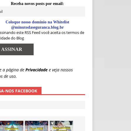
Receba novos posts por email:
Coloque nosso domínio na Whitelist
@minutodaseguranca.blog.br
ssinando este RSS Feed você aceita os termos de
cidade do Blog
e a página de
Privacidade
e veja nossos
s de uso.
GA-NOS FACEBOOK