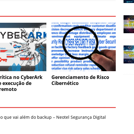
rítica no CyberArk
Gerenciamento de Risco
e execução de
Cibernético
 remoto
 que vai além do backup – Neotel Segurança Digital