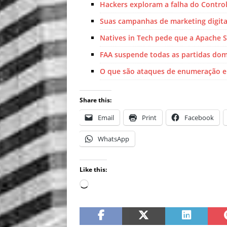
Hackers exploram a falha do Control
Suas campanhas de marketing digit
Natives in Tech pede que a Apache
FAA suspende todas as partidas domé
O que são ataques de enumeração e
Share this:
Email
Print
Facebook
WhatsApp
Like this: