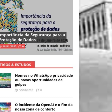
Importância da Segurança para a
Proteção de Dados
16/01/2025
0
TIGOS & ESTUDOS
Nomes no WhatsApp privacidade
ou novas oportunidades de
golpes
30/07/2026
0
O incidente da OpenAI e o fim da
nossa zona de conforto