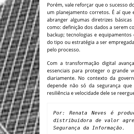
Porém, vale reforçar
que o sucesso d
um planejamento corretos. É aí que e
abranger algumas diretrizes básicas 
como:
definição dos dados a serem c
backup; tecnologias e equipamentos
do tipo ou estratégia a ser empregad
pelo processo.
Com a transformação digital avanç
essenciais para proteger o grande 
diariamente. No contexto da gover
depende não só da segurança que 
resiliência e velocidade dele se reergu
Por: Renata Neves é produ
distribuidora de valor agre