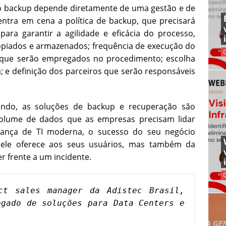
o backup depende diretamente de uma gestão e de
ntra em cena a política de backup, que precisará
para garantir a agilidade e eficácia do processo,
opiados e armazenados; frequência de execução do
 que serão empregados no procedimento; escolha
a; e
definição dos parceiros que serão responsáveis
ando, as soluções de backup e recuperação são
volume de dados que as empresas precisam lidar
nança de TI moderna, o sucesso do seu negócio
ele oferece aos seus usuários, mas também da
er frente a um incidente.
ct sales manager da Adistec Brasil, 
gado de soluções para Data Centers e 