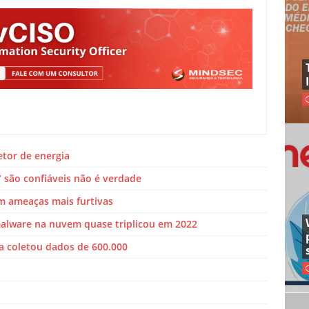
etor de energia
 são confiáveis não é verdade
m ameaças mais furtivas
alware na nuvem quase triplicou em 2022
a coletou dados de 600.000