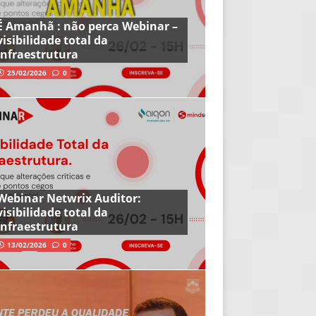
É Amanhã : não perca Webinar –
visibilidade total da
infraestrutura
25/02/2026
0
Webinar Netwrix Auditor:
visibilidade total da
infraestrutura
13/02/2026
0