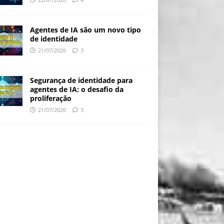
Agentes de IA são um novo tipo
de identidade
21/07/2026
3
Segurança de identidade para
agentes de IA: o desafio da
proliferação
21/07/2026
3