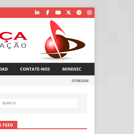
OAD
CONTATE-NOS
MINDSEC
07/08/2026
S FEED