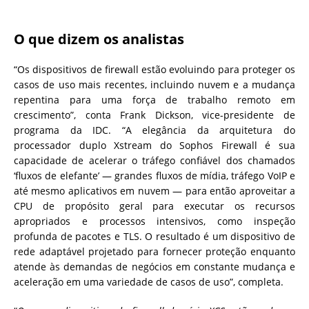
O que dizem os analistas
“Os dispositivos de firewall estão evoluindo para proteger os
casos de uso mais recentes, incluindo nuvem e a mudança
repentina para uma força de trabalho remoto em
crescimento”, conta Frank Dickson, vice-presidente de
programa da IDC. “A elegância da arquitetura do
processador duplo Xstream do Sophos Firewall é sua
capacidade de acelerar o tráfego confiável dos chamados
‘fluxos de elefante’ — grandes fluxos de mídia, tráfego VoIP e
até mesmo aplicativos em nuvem — para então aproveitar a
CPU de propósito geral para executar os recursos
apropriados e processos intensivos, como inspeção
profunda de pacotes e TLS. O resultado é um dispositivo de
rede adaptável projetado para fornecer proteção enquanto
atende às demandas de negócios em constante mudança e
aceleração em uma variedade de casos de uso”, completa.