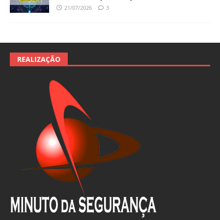
21/07/2026
3
REALIZAÇÃO