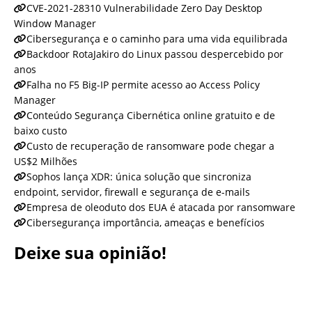
CVE-2021-28310 Vulnerabilidade Zero Day Desktop
Window Manager
Cibersegurança e o caminho para uma vida equilibrada
Backdoor RotaJakiro do Linux passou despercebido por
anos
Falha no F5 Big-IP permite acesso ao Access Policy
Manager
Conteúdo Segurança Cibernética online gratuito e de
baixo custo
Custo de recuperação de ransomware pode chegar a
US$2 Milhões
Sophos lança XDR: única solução que sincroniza
endpoint, servidor, firewall e segurança de e-mails
Empresa de oleoduto dos EUA é atacada por ransomware
Cibersegurança importância, ameaças e benefícios
Deixe sua opinião!