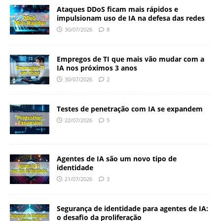
Ataques DDoS ficam mais rápidos e
impulsionam uso de IA na defesa das redes
30/07/2026
8
Empregos de TI que mais vão mudar com a
IA nos próximos 3 anos
30/07/2026
2
Testes de penetração com IA se expandem
22/07/2026
5
Agentes de IA são um novo tipo de
identidade
21/07/2026
3
Segurança de identidade para agentes de IA:
o desafio da proliferação