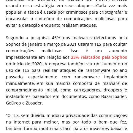
usando essa estratégia em seus ataques. Cada vez mais
popular, a tática é usada por criminosos para criptografar e
encapsular o conteúdo de comunicações maliciosas para
evitar a detecção enquanto realizam ataques.
Segundo a pesquisa, 45% dos malwares detectados pela
Sophos de janeiro a março de 2021 usaram TLS para ocultar
comunicações maliciosas. Isso é um aumento
impressionante em relação aos
23% relatados pela Sophos
no início de 2020. A empresa também viu um aumento no
uso de TLS para realizar ataques de ransomware no ano
passado, especialmente com ransomware implantado
manualmente, em sua maioria composta de malware de
comprometimento inicial, como carregadores, droppers e
instaladores baseados em documentos, como BazarLoader,
GoDrop e ZLoader.
“O TLS, sem dúvida, mudou a privacidade das comunicações
na Internet para melhor, mas por todo o bem que fez,
também tornou muito mais fácil para os invasores baixar e