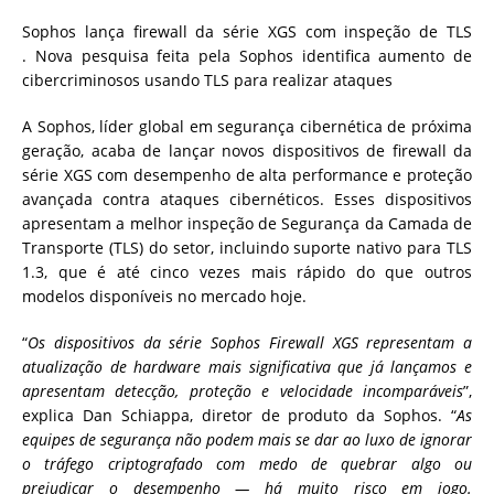
Sophos lança firewall da série XGS com inspeção de TLS
. Nova pesquisa feita pela Sophos identifica aumento de
cibercriminosos usando TLS para realizar ataques
A Sophos, líder global em segurança cibernética de próxima
geração, acaba de lançar novos dispositivos de firewall da
série XGS com desempenho de alta performance e proteção
avançada contra ataques cibernéticos. Esses dispositivos
apresentam a melhor inspeção de Segurança da Camada de
Transporte (TLS) do setor, incluindo suporte nativo para TLS
1.3, que é até cinco vezes mais rápido do que outros
modelos disponíveis no mercado hoje.
“
Os dispositivos da série Sophos Firewall XGS representam a
atualização de hardware mais significativa que já lançamos e
apresentam detecção, proteção e velocidade incomparáveis
”,
explica Dan Schiappa, diretor de produto da Sophos. “
As
equipes de segurança não podem mais se dar ao luxo de ignorar
o tráfego criptografado com medo de quebrar algo ou
prejudicar o desempenho — há muito risco em jogo.