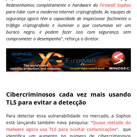
Redesenhamos completamente o hardware do
Firewall Sophos
para lidar com a moderna Internet criptografada. As equipes de
segurança agora têm a capacidade de inspecionar facilmente o
tráfego criptografado e iluminar o que costumava ser um
buraco negro, e podem fazer isso com segurança, sem
comprometer o desempenho
”, reforça o diretor.
Cibercriminosos cada vez mais usando
TLS para evitar a detecção
Para detectar essa vulnerabilidade no mercado, a Sophos
está lançando também nova pesquisa: “
Quase metade do
malware agora usa TLS para ocultar comunicações
”, que
identifica um aumento no número de cibercriminosos