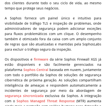
dos clientes durante todo o seu ciclo de vida, ao mesmo
tempo que protege seus negócios.
A Sophos fornece um painel único e intuitivo para
visibilidade de tráfego TLS e inspeção de problemas, onde
administradores de segurança podem adicionar exceções
para fluxos problemáticos com um clique. O desempenho
também é otimizado fora da caixa com um amplo conjunto
de regras que são atualizadas e mantidas pela SophosLabs
para excluir o tráfego seguro da inspeção.
Os dispositivos e
firmware
da série Sophos Firewall XGS já
estão disponíveis e são facilmente gerenciados na
plataforma
Sophos Central
baseada em nuvem, juntamente
com todo o portfólio da Sophos de soluções de segurança
cibernética de próxima geração. As soluções compartilham
inteligência de ameaças e respondem automaticamente a
incidentes de segurança por meio da abordagem de
segurança sincronizada
exclusiva da Sophos. A integração
com o
Sophos Managed Threat Response
(MTR) aumenta