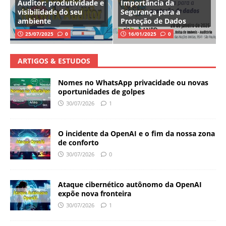
Auditor: produtividade e
Importância da
visibilidade do seu
Segurança para a
ambiente
Proteção de Dados
25/07/2025
0
16/01/2025
0
ARTIGOS & ESTUDOS
Nomes no WhatsApp privacidade ou novas
oportunidades de golpes
30/07/2026
1
O incidente da OpenAI e o fim da nossa zona
de conforto
30/07/2026
0
Ataque cibernético autônomo da OpenAI
expõe nova fronteira
30/07/2026
1