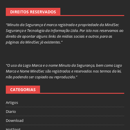
DIREITOS RESERVADOS
“Minuto da Segurança é marca registrada e propriedade da MindSec
Segurança e Tecnologia da Informação Ltda. Por isto nos reservamos ao
direito de apontar alguns links de mídias sociais e outros para as
páginas da MindSec já existentes.”
“O uso da Logo Marca e o nome Minuto da Segurança, bem como Logo
Marca e Nome MindSec são registrados e reservados nos termos da lei,
não podendo ser copiado ou reproduzido.”
CATEGORIAS
Artigos
Diario
Download
HotSpot