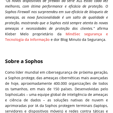
“
Os novos dispositivos de firewall da série XGS estão cada vez
melhores, com ótima performance e eficácia de proteção. O
Sophos Firewall nos surpreendeu em sua eficácia de bloqueio de
ameaças, as nova funcionalidade é um salto de qualidade e
proteção, mostrando que a Sophos está sempre atenta às novas
ameaças e necessidades de proteção dos clientes.”
afirma
Kleber Melo proprietário da
MindSec segurança e
Tecnologia da Informação
e dor Blog Minuto da Segurança.
Sobre a Sophos
Como líder mundial em cibersegurança de próxima geração,
a Sophos protege, das ameaças cibernéticas mais avançadas
de hoje, aproximadamente 400.000 organizações de todos
os tamanhos, em mais de 150 países. Desenvolvidas pelo
SophosLabs – uma equipe global de inteligência de ameaças
e ciência de dados – as soluções nativas de nuvem e
aprimoradas por IA da Sophos protegem terminais (laptops,
servidores e dispositivos móveis) e redes contra táticas e