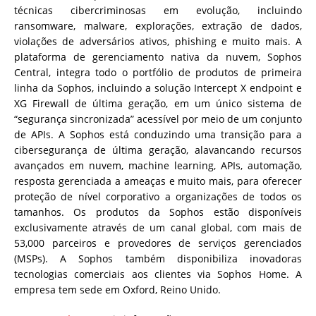
técnicas cibercriminosas em evolução, incluindo
ransomware, malware, explorações, extração de dados,
violações de adversários ativos, phishing e muito mais. A
plataforma de gerenciamento nativa da nuvem, Sophos
Central, integra todo o portfólio de produtos de primeira
linha da Sophos, incluindo a solução Intercept X endpoint e
XG Firewall de última geração, em um único sistema de
“segurança sincronizada” acessível por meio de um conjunto
de APIs. A Sophos está conduzindo uma transição para a
cibersegurança de última geração, alavancando recursos
avançados em nuvem, machine learning, APIs, automação,
resposta gerenciada a ameaças e muito mais, para oferecer
proteção de nível corporativo a organizações de todos os
tamanhos. Os produtos da Sophos estão disponíveis
exclusivamente através de um canal global, com mais de
53,000 parceiros e provedores de serviços gerenciados
(MSPs). A Sophos também disponibiliza inovadoras
tecnologias comerciais aos clientes via Sophos Home. A
empresa tem sede em Oxford, Reino Unido.