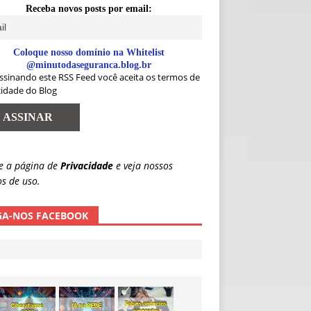
Receba novos posts por email:
Coloque nosso domínio na Whitelist
@minutodaseguranca.blog.br
ssinando este RSS Feed você aceita os termos de
cidade do Blog
e a página de
Privacidade
e veja nossos
s de uso.
GA-NOS FACEBOOK