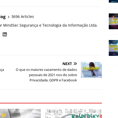
log
3696 Articles
or MindSec Segurança e Tecnologia da Informação Ltda.
NEXT
nça
O que os maiores vazamento de dados
pessoais de 2021 nos diz sobre
Privacidade, GDPR e Facebook