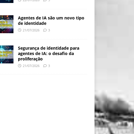
Agentes de IA são um novo tipo
de identidade
21/07/2026
3
Segurança de identidade para
agentes de IA: o desafio da
proliferação
21/07/2026
3