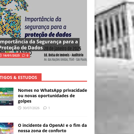
Importância da Segurança para a
Proteção de Dados
16/01/2025
0
TIGOS & ESTUDOS
Nomes no WhatsApp privacidade
ou novas oportunidades de
golpes
30/07/2026
1
O incidente da OpenAI e o fim da
nossa zona de conforto