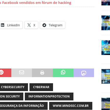
do Facebook vendidos em fórum de hacking
LinkedIn
X
Telegram
CYBERSECURITY
CYBERWAR
ON SECURITY
INFORMATIONPROTECTION
SEGURANÇA DA INFORMAÇÃO
WWW.MINDSEC.COM.BR