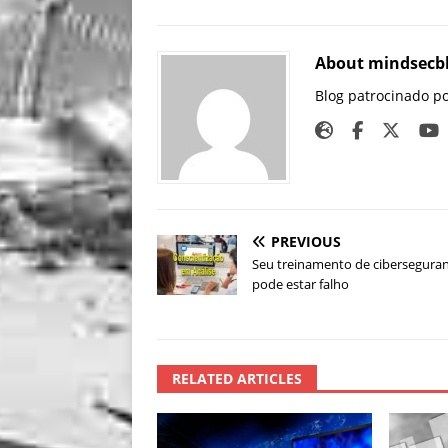
About mindsecb
Blog patrocinado p
PREVIOUS
Seu treinamento de cibersegura
pode estar falho
RELATED ARTICLES