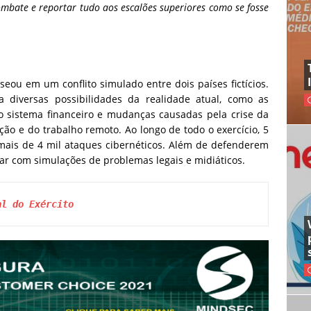
ombate e reportar tudo aos escalões superiores como se fosse
eou em um conflito simulado entre dois países fictícios.
 diversas possibilidades da realidade atual, como as
o sistema financeiro e mudanças causadas pela crise da
ão e do trabalho remoto. Ao longo de todo o exercício, 5
 mais de 4 mil ataques cibernéticos. Além de defenderem
idar com simulações de problemas legais e midiáticos.
al do Exército