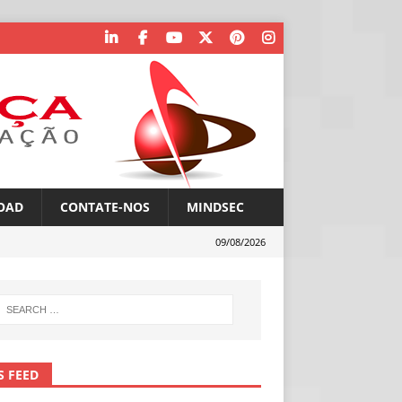
OAD
CONTATE-NOS
MINDSEC
09/08/2026
S FEED