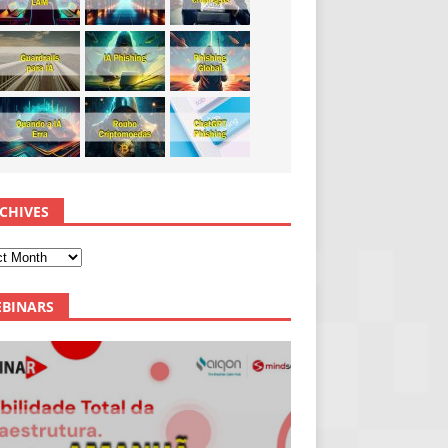
CHIVES
BINARS