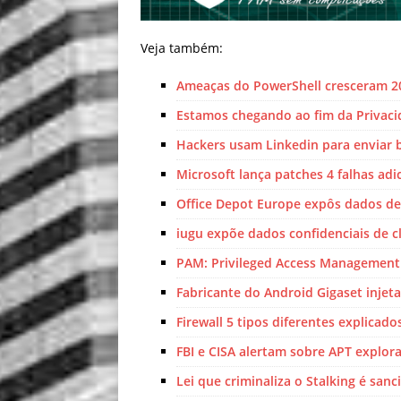
Veja também:
Ameaças do PowerShell cresceram 2
Estamos chegando ao fim da Privaci
Hackers usam Linkedin para enviar 
Microsoft lança patches 4 falhas ad
Office Depot Europe expôs dados de 
iugu expõe dados confidenciais de c
PAM: Privileged Access Management –
Fabricante do Android Gigaset injet
Firewall 5 tipos diferentes explicad
FBI e CISA alertam sobre APT explor
Lei que criminaliza o Stalking é san