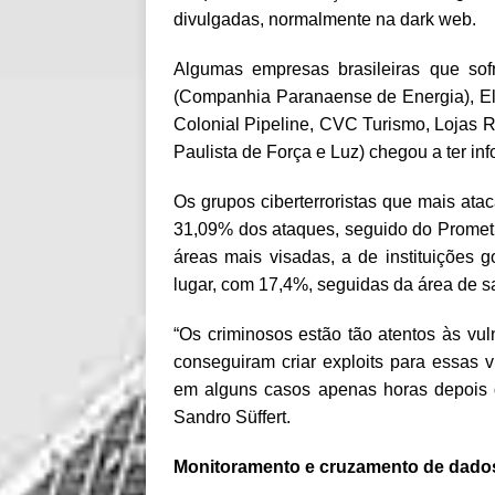
divulgadas, normalmente na dark web.
Algumas empresas brasileiras que so
(Companhia Paranaense de Energia), Ele
Colonial Pipeline, CVC Turismo, Lojas 
Paulista de Força e Luz) chegou a ter i
Os grupos ciberterroristas que mais at
31,09% dos ataques, seguido do Promet
áreas mais visadas, a de instituições 
lugar, com 17,4%, seguidas da área de 
“Os criminosos estão tão atentos às vu
conseguiram criar exploits para essas 
em alguns casos apenas horas depois d
Sandro Süffert.
Monitoramento e cruzamento de dados