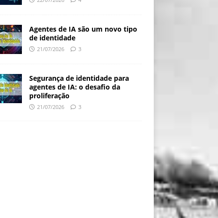
Agentes de IA são um novo tipo
de identidade
21/07/2026
3
Segurança de identidade para
agentes de IA: o desafio da
proliferação
21/07/2026
3