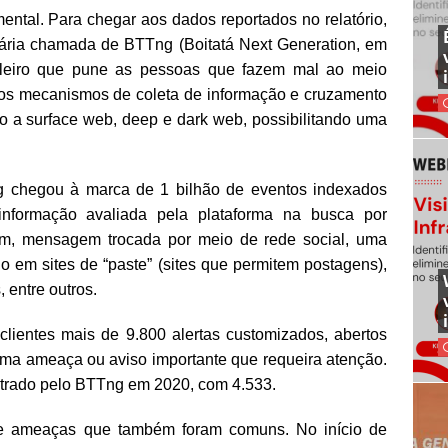
ental. Para chegar aos dados reportados no relatório,
etária chamada de BTTng (Boitatá Next Generation, em
asileiro que pune as pessoas que fazem mal ao meio
os mecanismos de coleta de informação e cruzamento
o a surface web, deep e dark web, possibilitando uma
 chegou à marca de 1 bilhão de eventos indexados
nformação avaliada pela plataforma na busca por
m, mensagem trocada por meio de rede social, uma
 em sites de “paste” (sites que permitem postagens),
 entre outros.
 clientes mais de 9.800 alertas customizados, abertos
uma ameaça ou aviso importante que requeira atenção.
strado pelo BTTng em 2020, com 4.533.
s de ameaças que também foram comuns. No início de