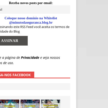
Receba novos posts por email:
Coloque nosso domínio na Whitelist
@minutodaseguranca.blog.br
ssinando este RSS Feed você aceita os termos de
cidade do Blog
e a página de
Privacidade
e veja nossos
s de uso.
GA-NOS FACEBOOK