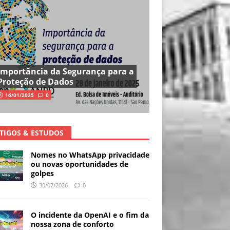
Importância da Segurança para a
Proteção de Dados
16/01/2025
0
TIGOS & ESTUDOS
Nomes no WhatsApp privacidade
ou novas oportunidades de
golpes
30/07/2026
0
O incidente da OpenAI e o fim da
nossa zona de conforto