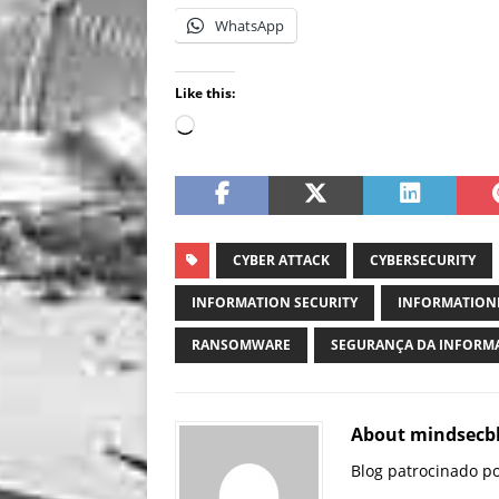
WhatsApp
Like this:
CYBER ATTACK
CYBERSECURITY
INFORMATION SECURITY
INFORMATION
RANSOMWARE
SEGURANÇA DA INFORM
About mindsecb
Blog patrocinado p