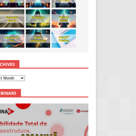
CHIVES
BINARS