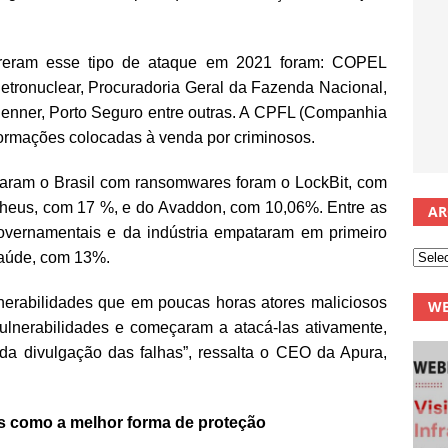
freram esse tipo de ataque em 2021 foram: COPEL
tronuclear, Procuradoria Geral da Fazenda Nacional,
Renner, Porto Seguro entre outras. A CPFL (Companhia
nformações colocadas à venda por criminosos.
acaram o Brasil com ransomwares foram o LockBit, com
heus, com 17 %, e do Avaddon, com 10,06%. Entre as
AR
governamentais e da indústria empataram em primeiro
saúde, com 13%.
lnerabilidades que em poucas horas atores maliciosos
WE
vulnerabilidades e começaram a atacá-las ativamente,
a divulgação das falhas”, ressalta o CEO da Apura,
 como a melhor forma de proteção