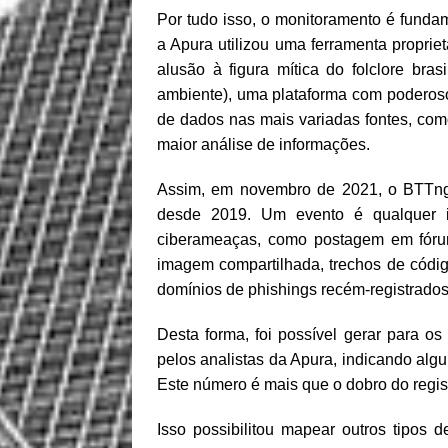
Por tudo isso, o monitoramento é fundam
a Apura utilizou uma ferramenta propri
alusão à figura mítica do folclore br
ambiente), uma plataforma com poderos
de dados nas mais variadas fontes, com
maior análise de informações.
Assim, em novembro de 2021, o BTTng
desde 2019. Um evento é qualquer i
ciberameaças, como postagem em fóru
imagem compartilhada, trechos de código
domínios de phishings recém-registrados,
Desta forma, foi possível gerar para os
pelos analistas da Apura, indicando alg
Este número é mais que o dobro do regi
Isso possibilitou mapear outros tipo