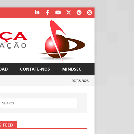
OAD
CONTATE-NOS
MINDSEC
07/08/2026
S FEED