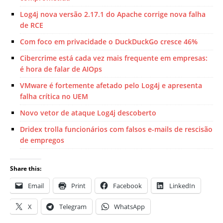
Log4j nova versão 2.17.1 do Apache corrige nova falha
de RCE
Com foco em privacidade o DuckDuckGo cresce 46%
Cibercrime está cada vez mais frequente em empresas:
é hora de falar de AIOps
VMware é fortemente afetado pelo Log4j e apresenta
falha crítica no UEM
Novo vetor de ataque Log4j descoberto
Dridex trolla funcionários com falsos e-mails de rescisão
de empregos
Share this:
Email
Print
Facebook
LinkedIn
X
Telegram
WhatsApp