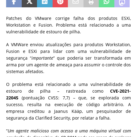
Patches do VMware corrige falha dos produtos ESXi,
Workstation e Fusion. Problema está relacionado a uma
vulnerabilidade de estouro de pilha.
A VMWare enviou atualizações para produtos Workstation,
Fusion e ESXi para lidar com uma vulnerabilidade de
segurança “
importante
” que poderia ser transformada em
arma por um agente de ameaça para assumir o controle dos
sistemas afetados.
O problema está relacionado a uma vulnerabilidade de
estouro de pilha – rastreada como
CVE-2021-
22045
(pontuação CVSS: 7,7) – que, se explorada com
sucesso, resulta na execução de código arbitrário. A
empresa creditou a Jaanus Kääp, um pesquisador de
segurança da Clarified Security, por relatar a falha.
“
Um agente malicioso com acesso a uma máquina virtual com