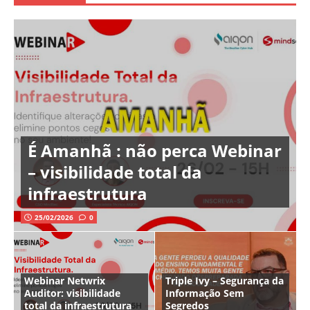
É Amanhã : não perca Webinar
– visibilidade total da
infraestrutura
25/02/2026
0
Webinar Netwrix
Triple Ivy – Segurança da
Auditor: visibilidade
Informação Sem
total da infraestrutura
Segredos