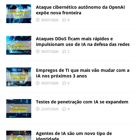
Ataque cibernético autônomo da OpenAI
expõe nova fronteira
30/07/2026
0
Ataques DDoS ficam mais rápidos e
impulsionam uso de IA na defesa das redes
30/07/2026
2
Empregos de TI que mais vão mudar com a
IA nos próximos 3 anos
30/07/2026
0
Testes de penetração com IA se expandem
22/07/2026
4
Agentes de IA são um novo tipo de
identidade