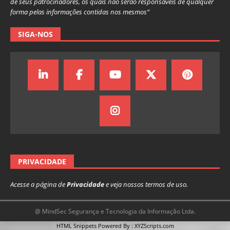
de seus patrocinadores, os quais não serão responsáveis de qualquer
forma pelas informações contidas nos mesmos”
SIGA-NOS
PRIVACIDADE
Acesse a página de
Privacidade
e veja nossos termos de uso.
@ MindSec Segurança e Tecnologia da Informação Ltda.
HTML Snippets
Powered By :
XYZScripts.com