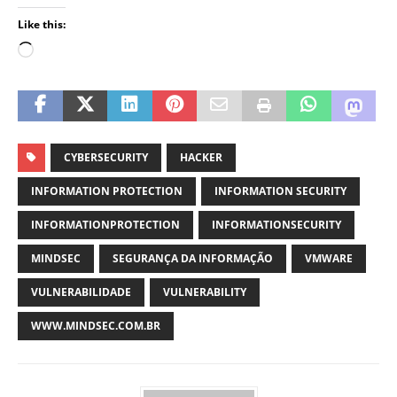
Like this:
CYBERSECURITY
HACKER
INFORMATION PROTECTION
INFORMATION SECURITY
INFORMATIONPROTECTION
INFORMATIONSECURITY
MINDSEC
SEGURANÇA DA INFORMAÇÃO
VMWARE
VULNERABILIDADE
VULNERABILITY
WWW.MINDSEC.COM.BR