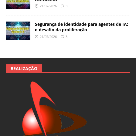
21/07/2026
3
Segurança de identidade para agentes de IA:
o desafio da proliferação
21/07/2026
3
REALIZAÇÃO