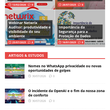
13/02/2026
0
28/07/2025
0
Webinar Netwrix
Auditor: produtividade e
Importância da
visibilidade do seu
Segurança para a
ambiente
Proteção de Dados
25/07/2025
0
16/01/2025
0
ARTIGOS & ESTUDOS
Nomes no WhatsApp privacidade ou novas
oportunidades de golpes
30/07/2026
0
O incidente da OpenAI e o fim da nossa zona
de conforto
30/07/2026
0