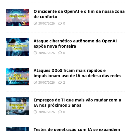
O incidente da OpenAI e o fim da nossa zona
de conforto
30/07/2026
0
Ataque cibernético autônomo da OpenAI
expõe nova fronteira
30/07/2026
0
Ataques DDoS ficam mais rápidos e
impulsionam uso de IA na defesa das redes
30/07/2026
2
Empregos de TI que mais vão mudar com a
IA nos próximos 3 anos
30/07/2026
0
Testes de penetração com IA se expandem