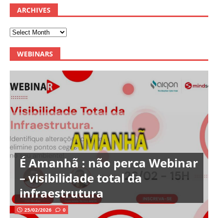
ARCHIVES
WEBINARS
É Amanhã : não perca Webinar
– visibilidade total da
infraestrutura
25/02/2026
0