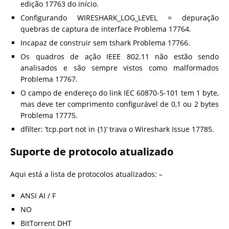
edição 17763 do início.
Configurando WIRESHARK_LOG_LEVEL = depuração
quebras de captura de interface Problema 17764.
Incapaz de construir sem tshark Problema 17766.
Os quadros de ação IEEE 802.11 não estão sendo
analisados ​​e são sempre vistos como malformados
Problema 17767.
O campo de endereço do link IEC 60870-5-101 tem 1 byte,
mas deve ter comprimento configurável de 0,1 ou 2 bytes
Problema 17775.
dfilter: ‘tcp.port not in {1}’ trava o Wireshark Issue 17785.
Suporte de protocolo atualizado
Aqui está a lista de protocolos atualizados: –
ANSI AI / F
NO
BitTorrent DHT