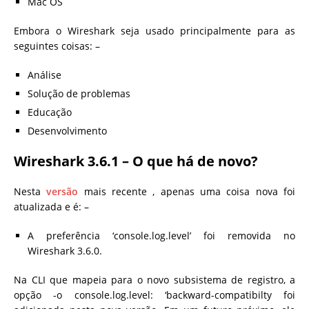
Mac OS
Embora o Wireshark seja usado principalmente para as
seguintes coisas: –
Análise
Solução de problemas
Educação
Desenvolvimento
Wireshark 3.6.1 – O que há de novo?
Nesta
versão
mais recente , apenas uma coisa nova foi
atualizada e é: –
A preferência ‘console.log.level’ foi removida no
Wireshark 3.6.0.
Na CLI que mapeia para o novo subsistema de registro, a
opção -o console.log.level: ‘backward-compatibilty foi