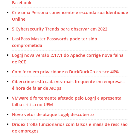
Facebook
Crie uma Persona convincente e esconda sua Identidade
Online
5 Cybersecurity Trends para observar em 2022
LastPass Master Passwords pode ter sido
comprometida
Log4j nova versão 2.17.1 do Apache corrige nova falha
de RCE
Com foco em privacidade o DuckDuckGo cresce 46%
Cibercrime está cada vez mais frequente em empresas:
é hora de falar de AIOps
VMware é fortemente afetado pelo Log4j e apresenta
falha crítica no UEM
Novo vetor de ataque Log4j descoberto
Dridex trolla funcionários com falsos e-mails de rescisão
de empregos