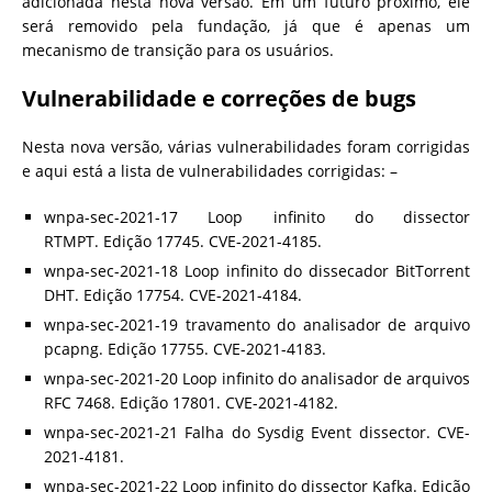
adicionada nesta nova versão. Em um futuro próximo, ele
será removido pela fundação, já que é apenas um
mecanismo de transição para os usuários.
Vulnerabilidade e correções de bugs
Nesta nova versão, várias vulnerabilidades foram corrigidas
e aqui está a lista de vulnerabilidades corrigidas: –
wnpa-sec-2021-17 Loop infinito do dissector
RTMPT. Edição 17745. CVE-2021-4185.
wnpa-sec-2021-18 Loop infinito do dissecador BitTorrent
DHT. Edição 17754. CVE-2021-4184.
wnpa-sec-2021-19 travamento do analisador de arquivo
pcapng. Edição 17755. CVE-2021-4183.
wnpa-sec-2021-20 Loop infinito do analisador de arquivos
RFC 7468. Edição 17801. CVE-2021-4182.
wnpa-sec-2021-21 Falha do Sysdig Event dissector. CVE-
2021-4181.
wnpa-sec-2021-22 Loop infinito do dissector Kafka. Edição