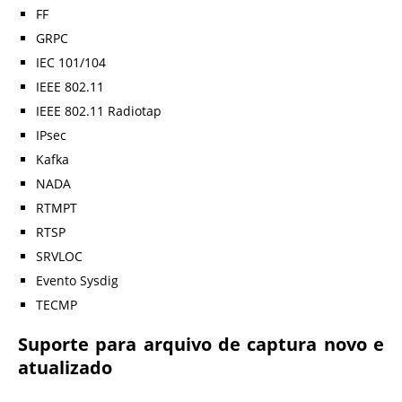
FF
GRPC
IEC 101/104
IEEE 802.11
IEEE 802.11 Radiotap
IPsec
Kafka
NADA
RTMPT
RTSP
SRVLOC
Evento Sysdig
TECMP
Suporte para arquivo de captura novo e
atualizado