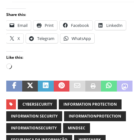
Share this:
Email
Print
Facebook
LinkedIn
X
Telegram
WhatsApp
Like this:
CYBERSECURITY
INFORMATION PROTECTION
INFORMATION SECURITY
INFORMATIONPROTECTION
INFORMATIONSECURITY
MINDSEC
SEGURANÇA DA INFORMAÇÃO
WIRESHARK