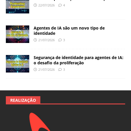
22/07/2026
4
Agentes de IA são um novo tipo de
identidade
21/07/2026
3
Segurança de identidade para agentes de IA:
o desafio da proliferação
21/07/2026
3
REALIZAÇÃO