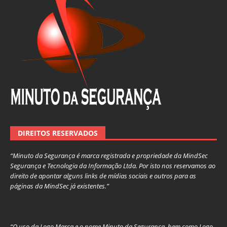
DIREITOS RESERVADOS
“Minuto da Segurança é marca registrada e propriedade da MindSec
Segurança e Tecnologia da Informação Ltda. Por isto nos reservamos ao
direito de apontar alguns links de mídias sociais e outros para as
páginas da MindSec já existentes.”
“O uso da Logo Marca e o nome Minuto da Segurança, bem como Logo