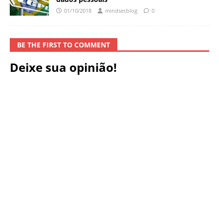
01/10/2018
mindsecblog
0
BE THE FIRST TO COMMENT
Deixe sua opinião!