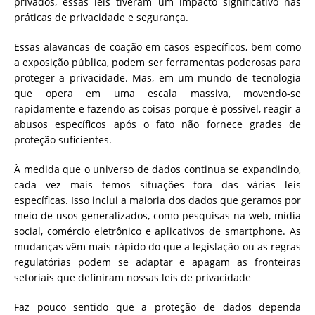
privados, essas leis tiveram um impacto significativo nas
práticas de privacidade e segurança.
Essas alavancas de coação em casos específicos, bem como
a exposição pública, podem ser ferramentas poderosas para
proteger a privacidade.
Mas, em um mundo de tecnologia
que opera em uma escala massiva, movendo-se
rapidamente e fazendo as coisas porque é possível, reagir a
abusos específicos após o fato não fornece grades de
proteção suficientes.
À medida que o universo de dados continua se expandindo,
cada vez mais temos situações fora das várias leis
específicas.
Isso inclui a maioria dos dados que geramos por
meio de usos generalizados, como pesquisas na web, mídia
social, comércio eletrônico e aplicativos de smartphone.
As
mudanças vêm mais rápido do que a legislação ou as regras
regulatórias podem se adaptar e apagam as fronteiras
setoriais que definiram nossas leis de privacidade
Faz pouco sentido que a proteção de dados dependa