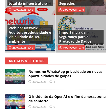
total da infraestrutura
Segredos
13/02/2026
0
28/07/2025
0
Webinar Netwrix
Auditor: produtividade e
Importância da
visibilidade do seu
Segurança para a
ambiente
Proteção de Dados
25/07/2025
0
16/01/2025
0
ARTIGOS & ESTUDOS
Nomes no WhatsApp privacidade ou novas
oportunidades de golpes
30/07/2026
1
O incidente da OpenAI e o fim da nossa zona
de conforto
30/07/2026
0