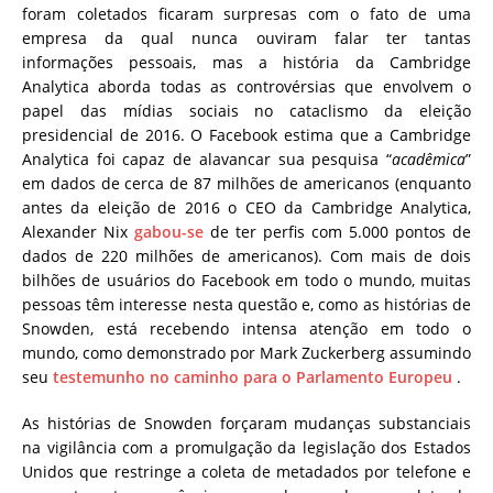
foram coletados ficaram surpresas com o fato de uma
empresa da qual nunca ouviram falar ter tantas
informações pessoais, mas a história da Cambridge
Analytica aborda todas as controvérsias que envolvem o
papel das mídias sociais no cataclismo da eleição
presidencial de 2016. O Facebook estima que a Cambridge
Analytica foi capaz de alavancar sua pesquisa “
acadêmica
”
em dados de cerca de 87 milhões de americanos (enquanto
antes da eleição de 2016 o CEO da Cambridge Analytica,
Alexander Nix
gabou-se
de ter perfis com 5.000 pontos de
dados de 220 milhões de americanos). Com mais de dois
bilhões de usuários do Facebook em todo o mundo, muitas
pessoas têm interesse nesta questão e, como as histórias de
Snowden, está recebendo intensa atenção em todo o
mundo, como demonstrado por Mark Zuckerberg assumindo
seu
testemunho no caminho para o Parlamento Europeu
.
As histórias de Snowden forçaram mudanças substanciais
na vigilância com a promulgação da legislação dos Estados
Unidos que restringe a coleta de metadados por telefone e