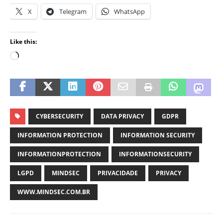
X
Telegram
WhatsApp
Like this:
CYBERSECURITY
DATA PRIVACY
GDPR
INFORMATION PROTECTION
INFORMATION SECURITY
INFORMATIONPROTECTION
INFORMATIONSECURITY
LGPD
MINDSEC
PRIVACIDADE
PRIVACY
WWW.MINDSEC.COM.BR