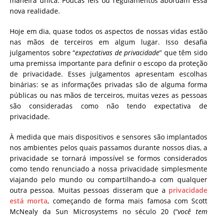
maneira única.
Poucas leis ou regulamentos abordam essa
nova realidade.
Hoje em dia, quase todos os aspectos de nossas vidas estão
nas mãos de terceiros em algum lugar.
Isso desafia
julgamentos sobre “
expectativas de privacidade
” que têm sido
uma premissa importante para definir o escopo da proteção
de privacidade.
Esses julgamentos apresentam escolhas
binárias: se as informações privadas são de alguma forma
públicas ou nas mãos de terceiros, muitas vezes as pessoas
são consideradas como não tendo expectativa de
privacidade.
À medida que mais dispositivos e sensores são implantados
nos ambientes pelos quais passamos durante nossos dias, a
privacidade se tornará impossível se formos considerados
como tendo renunciado a nossa privacidade simplesmente
viajando pelo mundo ou compartilhando-a com qualquer
outra pessoa.
Muitas pessoas disseram que a
privacidade
está morta
, começando de forma mais famosa com Scott
McNealy da Sun Microsystems no século 20 (“
você tem