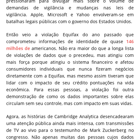
pressionaram para divulgar mais sobre o volume de
demandas de vigilância e mudanças nas leis de
vigilância. Apple, Microsoft e Yahoo envolveram-se em
batalhas legais públicas com o governo dos Estados Unidos.
Então veio a violação Equifax do ano passado que
comprometeu informações de identidade de quase
146
milhões de
americanos. Não era maior do que a longa lista
de violações de dados que o precedeu, mas atingiu com
mais força porque atingiu o sistema financeiro e afetou
consumidores individuais que nunca fizeram negócios
diretamente com a Equifax, mas mesmo assim tiveram que
lidar com o impacto de seu crédito pontuações na vida
econômica. Para essas pessoas, a violação foi outra
demonstração de como os dados importantes sobre elas
circulam sem seu controle, mas com impacto em suas vidas.
Agora, as histórias de Cambridge Analytica desencadearam
uma atenção pública ainda mais intensa, com transmissões
de TV ao vivo para o testemunho de Mark Zuckerberg no
congresso. Não apenas muitas das pessoas cujos dados