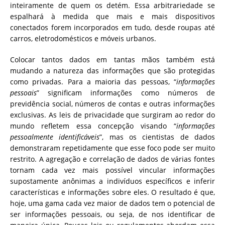
inteiramente de quem os detém.
Essa arbitrariedade se
espalhará à medida que mais e mais dispositivos
conectados forem incorporados em tudo, desde roupas até
carros, eletrodomésticos e móveis urbanos.
Colocar tantos dados em tantas mãos também está
mudando a natureza das informações que são protegidas
como privadas.
Para a maioria das pessoas, “
informações
pessoais
” significam informações como números de
previdência social, números de contas e outras informações
exclusivas.
As leis de privacidade que surgiram ao redor do
mundo refletem essa concepção visando “
informações
pessoalmente identificáveis
”, mas os cientistas de dados
demonstraram repetidamente que esse foco pode ser muito
restrito.
A agregação e correlação de dados de várias fontes
tornam cada vez mais possível vincular informações
supostamente anônimas a indivíduos específicos e inferir
características e informações sobre eles.
O resultado é que,
hoje, uma gama cada vez maior de dados tem o potencial de
ser informações pessoais, ou seja, de nos identificar de