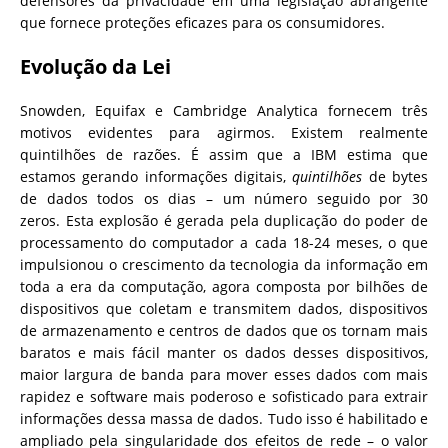
defensores da privacidade em uma legislação abrangente
que fornece proteções eficazes para os consumidores.
Evolução da Lei
Snowden, Equifax e Cambridge Analytica fornecem três
motivos evidentes para agirmos. Existem realmente
quintilhões de razões. É assim que a IBM estima que
estamos gerando informações digitais,
quintilhões
de bytes
de dados todos os dias – um número seguido por 30
zeros. Esta explosão é gerada pela duplicação do poder de
processamento do computador a cada 18-24 meses, o que
impulsionou o crescimento da tecnologia da informação em
toda a era da computação, agora composta por bilhões de
dispositivos que coletam e transmitem dados, dispositivos
de armazenamento e centros de dados que os tornam mais
baratos e mais fácil manter os dados desses dispositivos,
maior largura de banda para mover esses dados com mais
rapidez e software mais poderoso e sofisticado para extrair
informações dessa massa de dados. Tudo isso é habilitado e
ampliado pela singularidade dos efeitos de rede – o valor