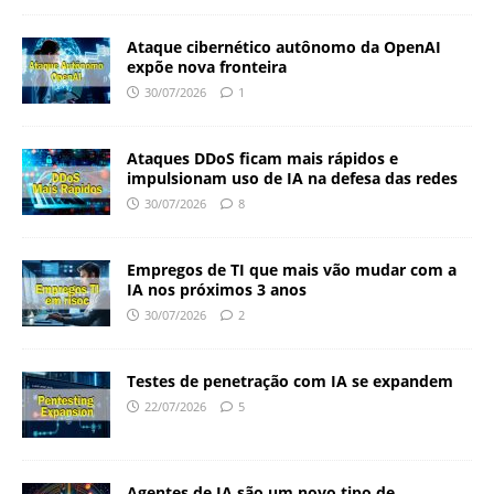
Ataque cibernético autônomo da OpenAI
expõe nova fronteira
30/07/2026
1
Ataques DDoS ficam mais rápidos e
impulsionam uso de IA na defesa das redes
30/07/2026
8
Empregos de TI que mais vão mudar com a
IA nos próximos 3 anos
30/07/2026
2
Testes de penetração com IA se expandem
22/07/2026
5
Agentes de IA são um novo tipo de