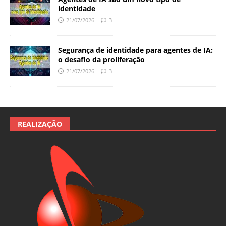
identidade
21/07/2026
3
Segurança de identidade para agentes de IA:
o desafio da proliferação
21/07/2026
3
REALIZAÇÃO