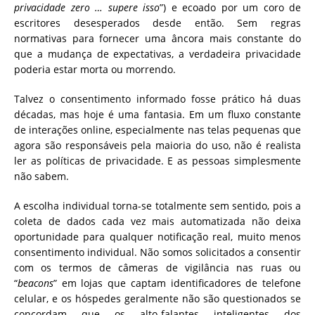
privacidade zero … supere isso
”) e ecoado por um coro de
escritores desesperados desde então.
Sem regras
normativas para fornecer uma âncora mais constante do
que a mudança de expectativas, a verdadeira privacidade
poderia estar morta ou morrendo.
Talvez o consentimento informado fosse prático há duas
décadas, mas hoje é uma fantasia.
Em um fluxo constante
de interações online, especialmente nas telas pequenas que
agora são responsáveis ​​pela maioria do uso, não é realista
ler as políticas de privacidade.
E as pessoas simplesmente
não sabem.
A escolha individual torna-se totalmente sem sentido, pois a
coleta de dados cada vez mais automatizada não deixa
oportunidade para qualquer notificação real, muito menos
consentimento individual.
Não somos solicitados a consentir
com os termos de câmeras de vigilância nas ruas ou
“
beacons
” em lojas que captam identificadores de telefone
celular, e os hóspedes geralmente não são questionados se
concordam que os alto-falantes inteligentes dos