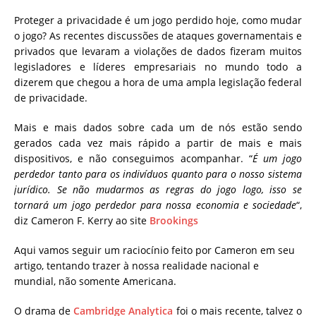
Proteger a privacidade é um jogo perdido hoje, como mudar
o jogo?
As recentes discussões de ataques governamentais e
privados que levaram a violações de dados fizeram muitos
legisladores e líderes empresariais no mundo todo a
dizerem que chegou a hora de uma ampla legislação federal
de privacidade.
Mais e mais dados sobre cada um de nós estão sendo
gerados cada vez mais rápido a partir de mais e mais
dispositivos, e não conseguimos acompanhar. “
É um jogo
perdedor tanto para os indivíduos quanto para o nosso sistema
jurídico.
Se não mudarmos as regras do jogo logo, isso se
tornará um jogo perdedor para nossa economia e sociedade
“,
diz Cameron F. Kerry ao site
Brookings
Aqui vamos seguir um raciocínio feito por Cameron em seu
artigo, tentando trazer à nossa realidade nacional e
mundial, não somente Americana.
O drama de
Cambridge Analytica
foi o mais recente, talvez o