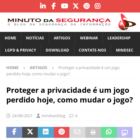
HOME
NOTÍCIAS
ARTIGOS
WEBINAR
LEADERSHIP
LGPD & PRIVACY
DOWNLOAD
CONTATE-NOS
MINDSEC
HOME
ARTIGOS
Proteger a privacidade é um jogo
perdido hoje, como mudar o jogo?
Proteger a privacidade é um jogo
perdido hoje, como mudar o jogo?
24/08/2021
mindsecblog
4