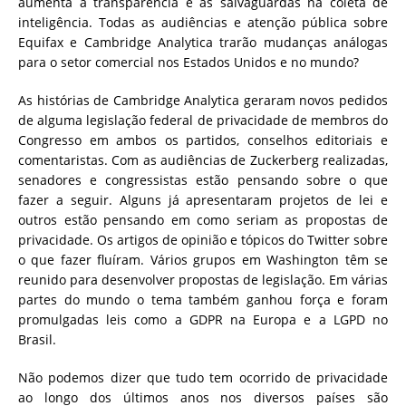
aumenta a transparência e as salvaguardas na coleta de
inteligência. Todas as audiências e atenção pública sobre
Equifax e Cambridge Analytica trarão mudanças análogas
para o setor comercial nos Estados Unidos e no mundo?
As histórias de Cambridge Analytica geraram novos pedidos
de alguma legislação federal de privacidade de membros do
Congresso em ambos os partidos, conselhos editoriais e
comentaristas. Com as audiências de Zuckerberg realizadas,
senadores e congressistas estão pensando sobre o que
fazer a seguir. Alguns já apresentaram projetos de lei e
outros estão pensando em como seriam as propostas de
privacidade. Os artigos de opinião e tópicos do Twitter sobre
o que fazer fluíram. Vários grupos em Washington têm se
reunido para desenvolver propostas de legislação. Em várias
partes do mundo o tema também ganhou força e foram
promulgadas leis como a GDPR na Europa e a LGPD no
Brasil.
Não podemos dizer que tudo tem ocorrido de privacidade
ao longo dos últimos anos nos diversos países são