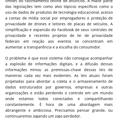
limites do rastreamento online de anúncios. A maior parte
das legislações tem como alvo tópicos específicos como o
uso de dados de produtos de tecnologia educacional, acesso
a contas de mídia social por empregadores e proteção de
privacidade de drones e leitores de placas de veículos. A
simplificação e expansão do Facebook de seus controles de
privacidade e recentes projetos de lei de privacidade
federais em reação aos eventos se concentram em
aumentar a transparência e a escolha do consumidor.
O problema é que esse sistema não consegue acompanhar
a explosão de informações digitais, e a difusão dessas
informações minou as premissas-chave dessas leis de
maneiras cada vez mais evidentes. As leis atuais foram
projetadas para abordar a coleta e o armazenamento de
dados estruturados por governos, empresas e outras
organizações e estão perdendo o controle em um mundo
onde estamos todos conectados e compartilhando
constantemente.
É hora de uma abordagem mais
abrangente e ambiciosa.
Precisamos pensar grande, ou
continuaremos jogando um jogo perdedor.