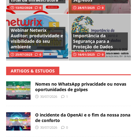
13/02/2026
0
28/07/2025
0
Webinar Netwrix
Auditor: produtividade e
Importância da
visibilidade do seu
Segurança para a
ambiente
Proteção de Dados
25/07/2025
0
16/01/2025
0
ARTIGOS & ESTUDOS
Nomes no WhatsApp privacidade ou novas
oportunidades de golpes
30/07/2026
1
O incidente da OpenAI e o fim da nossa zona
de conforto
30/07/2026
0