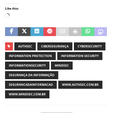
Like this:
AUTHSEC
CIBERSEGURANÇA
CYBERSECURITY
INFORMATION PROTECTION
INFORMATION SECURITY
INFORMATIONSECURITY
MINDSEC
SEGURANÇA DA INFORMAÇÃO
SEGURANCADAINFORMACAO
WWW.AUTHSEC.COM.BR
WWW.MINDSEC.COM.BR