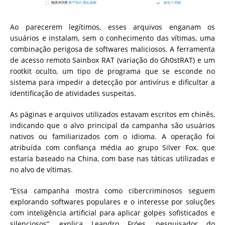
Ao parecerem legítimos, esses arquivos enganam os
usuários e instalam, sem o conhecimento das vítimas, uma
combinação perigosa de softwares maliciosos. A ferramenta
de acesso remoto Sainbox RAT (variação do Gh0stRAT) e um
rootkit oculto, um tipo de programa que se esconde no
sistema para impedir a detecção por antivírus e dificultar a
identificação de atividades suspeitas.
As páginas e arquivos utilizados estavam escritos em chinês,
indicando que o alvo principal da campanha são usuários
nativos ou familiarizados com o idioma. A operação foi
atribuída com confiança média ao grupo Silver Fox, que
estaria baseado na China, com base nas táticas utilizadas e
no alvo de vítimas.
“Essa campanha mostra como cibercriminosos seguem
explorando softwares populares e o interesse por soluções
com inteligência artificial para aplicar golpes sofisticados e
silenciosos”, explica Leandro Fróes, pesquisador do