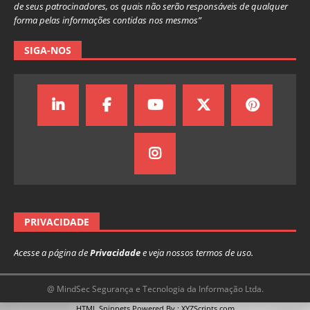
de seus patrocinadores, os quais não serão responsáveis de qualquer
forma pelas informações contidas nos mesmos”
SIGA-NOS
PRIVACIDADE
Acesse a página de
Privacidade
e veja nossos termos de uso.
@ MindSec Segurança e Tecnologia da Informação Ltda.
HTML Snippets
Powered By :
XYZScripts.com