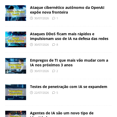
Ataque cibernético autônomo da OpenAI
expõe nova fronteira
30/07/2026
1
Ataques DDoS ficam mais rápidos e
impulsionam uso de IA na defesa das redes
30/07/2026
8
Empregos de TI que mais vão mudar com a
IA nos próximos 3 anos
30/07/2026
2
Testes de penetração com IA se expandem
22/07/2026
5
Agentes de IA são um novo tipo de