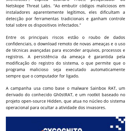
Netskope Threat Labs. “Ao embutir códigos maliciosos em
instaladores aparentemente legítimos, eles dificultam a
detecção por ferramentas tradicionais e ganham controle
total sobre os dispositivos infectados.”
Entre os principais riscos estão o roubo de dados
confidenciais, o download remoto de novas ameaças e o uso
de técnicas avançadas para esconder arquivos, processos e
registros. A persistência da ameaça é garantida pela
modificação do registro do sistema, o que permite que o
programa malicioso seja executado automaticamente
sempre que o computador for ligado.
A campanha usa como base o malware Sainbox RAT, um
derivado do conhecido Gh0stRAT, e um rootkit baseado no
projeto open-source Hidden, que atua no núcleo do sistema
operacional para ocultar a atividade dos invasores.