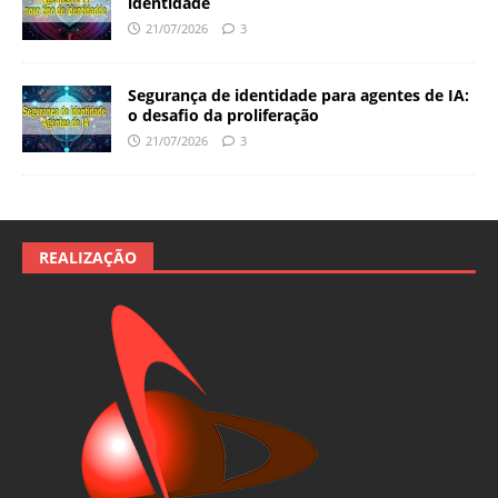
identidade
21/07/2026
3
Segurança de identidade para agentes de IA:
o desafio da proliferação
21/07/2026
3
REALIZAÇÃO