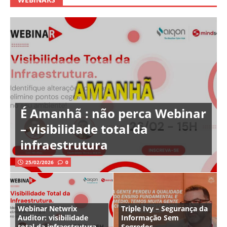
É Amanhã : não perca Webinar
– visibilidade total da
infraestrutura
25/02/2026
0
Webinar Netwrix
Triple Ivy – Segurança da
Auditor: visibilidade
Informação Sem
total da infraestrutura
Segredos