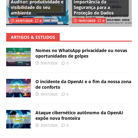
Auditor: produtividade e
Importância da
visibilidade do seu
Segurança para a
ambiente
Proteção de Dados
25/07/2025
0
16/01/2025
0
ARTIGOS & ESTUDOS
Nomes no WhatsApp privacidade ou novas
oportunidades de golpes
30/07/2026
0
O incidente da OpenAI e o fim da nossa zona
de conforto
30/07/2026
0
Ataque cibernético autônomo da OpenAI
expõe nova fronteira
30/07/2026
0