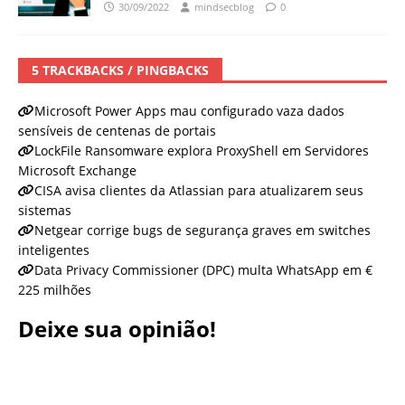
30/09/2022
mindsecblog
0
5 TRACKBACKS / PINGBACKS
Microsoft Power Apps mau configurado vaza dados
sensíveis de centenas de portais
LockFile Ransomware explora ProxyShell em Servidores
Microsoft Exchange
CISA avisa clientes da Atlassian para atualizarem seus
sistemas
Netgear corrige bugs de segurança graves em switches
inteligentes
Data Privacy Commissioner (DPC) multa WhatsApp em €
225 milhões
Deixe sua opinião!