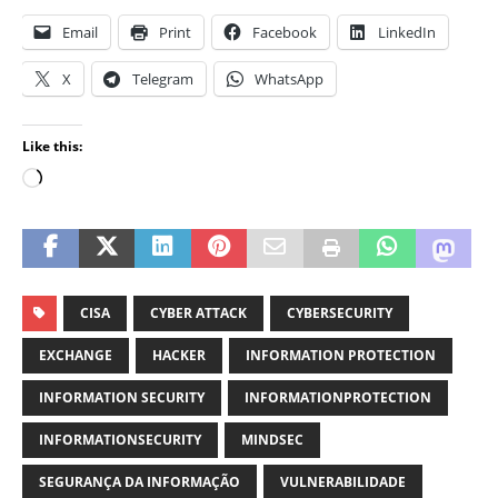
Email
Print
Facebook
LinkedIn
X
Telegram
WhatsApp
Like this:
CISA
CYBER ATTACK
CYBERSECURITY
EXCHANGE
HACKER
INFORMATION PROTECTION
INFORMATION SECURITY
INFORMATIONPROTECTION
INFORMATIONSECURITY
MINDSEC
SEGURANÇA DA INFORMAÇÃO
VULNERABILIDADE