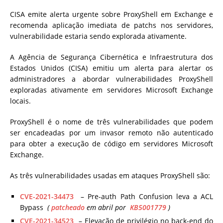
CISA emite alerta urgente sobre ProxyShell em Exchange e
recomenda aplicação imediata de patchs nos servidores,
vulnerabilidade estaria sendo explorada ativamente.
A Agência de Segurança Cibernética e Infraestrutura dos
Estados Unidos (CISA) emitiu um alerta para alertar os
administradores a abordar vulnerabilidades ProxyShell
exploradas ativamente em servidores Microsoft Exchange
locais.
ProxyShell é o nome de três vulnerabilidades que podem
ser encadeadas por um invasor remoto não autenticado
para obter a execução de código em servidores Microsoft
Exchange.
As três vulnerabilidades usadas em ataques ProxyShell são:
CVE-2021-34473
– Pre-auth Path Confusion leva a ACL
Bypass
(
patcheado
em abril por
KB5001779
)
CVE-2021-34523
– Elevação de privilégio no back-end do