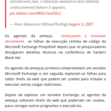
autodiscover.json, a detection avoidance and relatively
undocumented feature it appears.
pic.twitter.com/MOuTaoOQL2
— Kevin Beaumont (@GossiTheDog)
August 2, 2021
Os agentes da ameaça
começaram a escanear
ativamente
as falhas de execução remota de código do
Microsoft Exchange ProxyShell depois que os pesquisadores
divulgaram detalhes técnicos na conferência de hackers
Black Hat.
Os agentes de ameaças primeiro comprometem um servidor
Microsoft Exchange e, em seguida, exploram as falhas para
soltar shells da web que podem ser usados ​​para instalar e
executar outras cargas maliciosas.
Depois de explorar um servidor Exchange, os agentes da
ameaça soltaram shells da web que poderiam ser usados ​​
para carregar outros programas e executá-los.