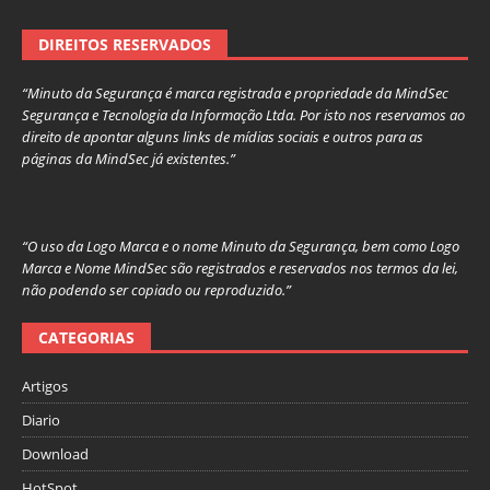
DIREITOS RESERVADOS
“Minuto da Segurança é marca registrada e propriedade da MindSec
Segurança e Tecnologia da Informação Ltda. Por isto nos reservamos ao
direito de apontar alguns links de mídias sociais e outros para as
páginas da MindSec já existentes.”
“O uso da Logo Marca e o nome Minuto da Segurança, bem como Logo
Marca e Nome MindSec são registrados e reservados nos termos da lei,
não podendo ser copiado ou reproduzido.”
CATEGORIAS
Artigos
Diario
Download
HotSpot