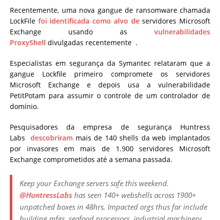
Recentemente, uma nova gangue de ransomware chamada
LockFile
foi identificada como alvo de
servidores Microsoft
Exchange usando as
vulnerabilidades
ProxyShell
divulgadas recentemente .
Especialistas em segurança da Symantec relataram que a
gangue Lockfile primeiro compromete os servidores
Microsoft Exchange e depois usa a vulnerabilidade
PetitPotam para assumir o controle de um controlador de
domínio.
Pesquisadores da empresa de segurança Huntress
Labs
descobriram
mais de 140 shells da web implantados
por invasores em mais de 1.900 servidores Microsoft
Exchange comprometidos até a semana passada.
Keep your Exchange servers safe this weekend.
@HuntressLabs
has seen 140+ webshells across 1900+
unpatched boxes in 48hrs. Impacted orgs thus far include
building mfgs, seafood processors, industrial machinery,