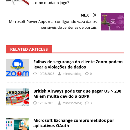
como mudar o jogo?
NEXT
Microsoft Power Apps mal configurado vaza dados
sensíveis de centenas de portais
RELATED ARTICLES
Falhas de segurança do cliente Zoom podem
levar a violações de dados
19/03/2025
mindsecblog
0
British Airways pode ter que pagar US $ 230
Mi em multa devido a GDPR
12/07/2019
mindsecblog
3
Microsoft Exchange comprometidos por
aplicativos OAuth