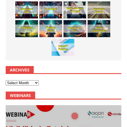
ARCHIVES
WEBINARS