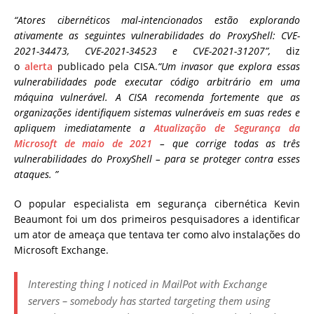
“Atores cibernéticos mal-intencionados estão explorando
ativamente as seguintes vulnerabilidades do ProxyShell: CVE-
2021-34473, CVE-2021-34523 e CVE-2021-31207”,
diz
o
alerta
publicado pela CISA.
“Um invasor que explora essas
vulnerabilidades pode executar código arbitrário em uma
máquina vulnerável. A CISA recomenda fortemente que as
organizações identifiquem sistemas vulneráveis ​​em suas redes e
apliquem imediatamente a
Atualização de Segurança da
Microsoft de maio de 2021
– que corrige todas as três
vulnerabilidades do ProxyShell – para se proteger contra esses
ataques. ”
O popular especialista em segurança cibernética Kevin
Beaumont foi um dos primeiros pesquisadores a identificar
um ator de ameaça que tentava ter como alvo instalações do
Microsoft Exchange.
Interesting thing I noticed in MailPot with Exchange
servers – somebody has started targeting them using