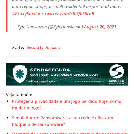
auto repair shops, a small residential airport and more.
#ProxyShell
pic.twitter.com/clhQ0E5rnR
— Kyle Hanslovan (@KyleHanslovan)
August 20, 2021
Fonte: 
Security Affairs
Veja também:
Proteger a privacidade é um jogo perdido hoje, como
mudar o jogo?
Simulador de Ransomware, a sua rede é eficaz no
bloqueio de ransomware?