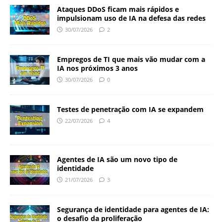
Ataques DDoS ficam mais rápidos e
impulsionam uso de IA na defesa das redes
30/07/2026
2
Empregos de TI que mais vão mudar com a
IA nos próximos 3 anos
30/07/2026
0
Testes de penetração com IA se expandem
22/07/2026
4
Agentes de IA são um novo tipo de
identidade
21/07/2026
3
Segurança de identidade para agentes de IA:
o desafio da proliferação