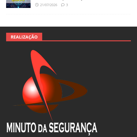
21/07/2026
3
REALIZAÇÃO