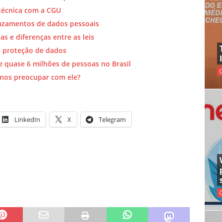
técnica com a CGU
vazamentos de dados pessoais
s e diferenças entre as leis
a proteção de dados
quase 6 milhões de pessoas no Brasil
 nos preocupar com ele?
LinkedIn
X
Telegram