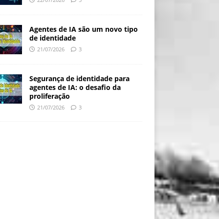
Agentes de IA são um novo tipo
de identidade
21/07/2026
3
Segurança de identidade para
agentes de IA: o desafio da
proliferação
21/07/2026
3