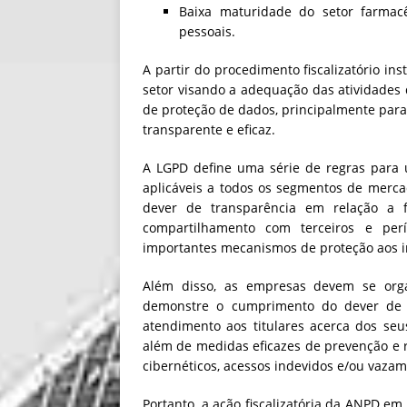
Baixa maturidade do setor farmac
pessoais.
A partir do procedimento fiscalizatório in
setor visando a adequação das atividades 
de proteção de dados, principalmente para
transparente e eficaz.
A LGPD define uma série de regras para u
aplicáveis a todos os segmentos de mercado
dever de transparência em relação a f
compartilhamento com terceiros e pe
importantes mecanismos de proteção aos in
Além disso, as empresas devem se org
demonstre o cumprimento do dever de 
atendimento aos titulares acerca dos seus
além de medidas eficazes de prevenção e 
cibernéticos, acessos indevidos e/ou vaza
Portanto, a ação fiscalizatória da ANPD em