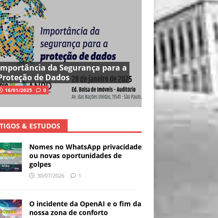
Importância da Segurança para a
Proteção de Dados
16/01/2025
0
TIGOS & ESTUDOS
Nomes no WhatsApp privacidade
ou novas oportunidades de
golpes
30/07/2026
1
O incidente da OpenAI e o fim da
nossa zona de conforto