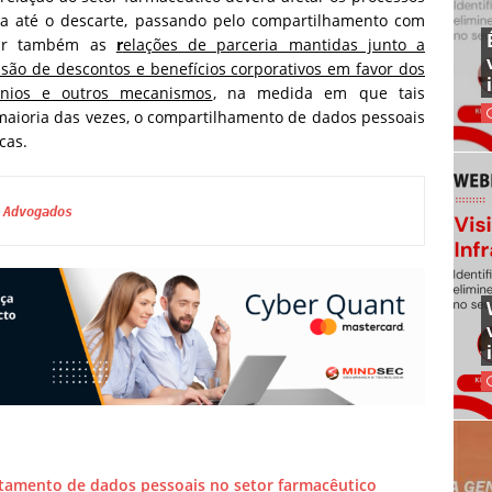
ta até o descarte, passando pelo compartilhamento com
etar também as
r
elações de parceria mantidas junto a
são de descontos e benefícios corporativos em favor dos
nios e outros mecanismos
, na medida em que tais
maioria das vezes, o compartilhamento de dados pessoais
cas.
 Advogados
atamento de dados pessoais no setor farmacêutico