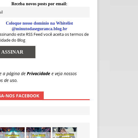
Receba novos posts por email:
Coloque nosso domínio na Whitelist
@minutodaseguranca.blog.br
ssinando este RSS Feed você aceita os termos de
cidade do Blog
e a página de
Privacidade
e veja nossos
s de uso.
GA-NOS FACEBOOK