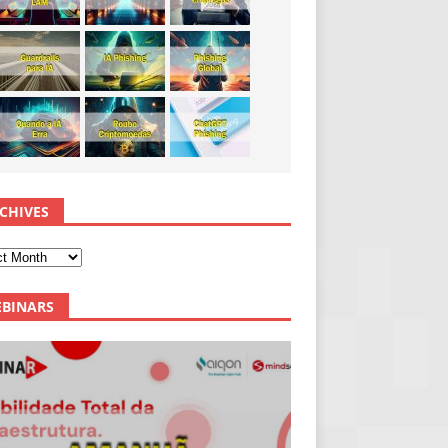
CHIVES
BINARS