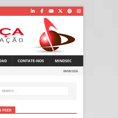
OAD
CONTATE-NOS
MINDSEC
08/08/2026
S FEED