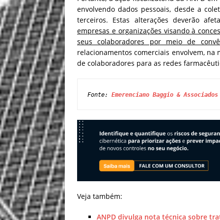
envolvendo dados pessoais, desde a cole
terceiros. Estas alterações deverão af
empresas e organizações visando à conces
seus colaboradores por meio de convê
relacionamentos comerciais envolvem, na 
de colaboradores para as redes farmacêuti
Fonte: 
Emerenciano Baggio & Associados
Veja também:
ANPD divulga nota técnica sobre tr