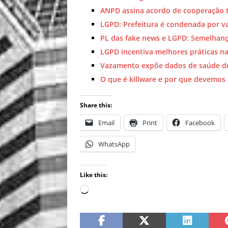
ANPD assina acordo de cooperação 
LGPD: Prefeitura é condenada por 
PL das fake news e LGPD: Semelhança
LGPD incentiva melhores práticas n
Vazamento expõe dados de saúde de 
O que é killware e por que devemos
Share this:
Email
Print
Facebook
WhatsApp
Like this: