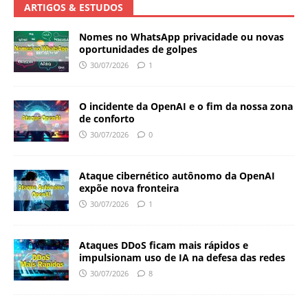
ARTIGOS & ESTUDOS
Nomes no WhatsApp privacidade ou novas
oportunidades de golpes
30/07/2026
1
O incidente da OpenAI e o fim da nossa zona
de conforto
30/07/2026
0
Ataque cibernético autônomo da OpenAI
expõe nova fronteira
30/07/2026
1
Ataques DDoS ficam mais rápidos e
impulsionam uso de IA na defesa das redes
30/07/2026
8