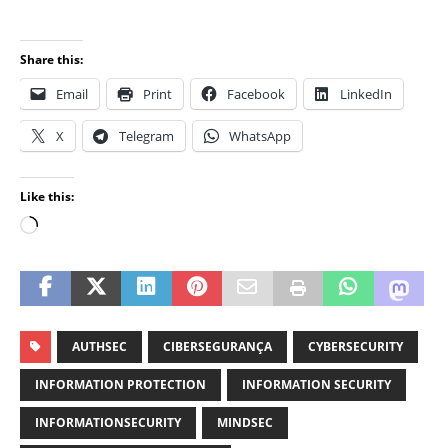
Share this:
Email
Print
Facebook
LinkedIn
X
Telegram
WhatsApp
Like this:
AUTHSEC
CIBERSEGURANÇA
CYBERSECURITY
INFORMATION PROTECTION
INFORMATION SECURITY
INFORMATIONSECURITY
MINDSEC