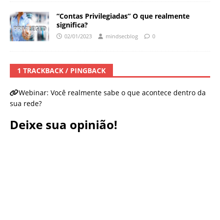
“Contas Privilegiadas” O que realmente
significa?
02/01/2023
mindsecblog
0
1 TRACKBACK / PINGBACK
Webinar: Você realmente sabe o que acontece dentro da
sua rede?
Deixe sua opinião!