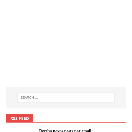
RSS FEED
Receba novos posts por email: