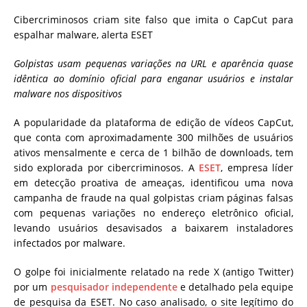
Cibercriminosos criam site falso que imita o CapCut para
espalhar malware, alerta ESET
Golpistas usam pequenas variações na URL e aparência quase
idêntica ao domínio oficial para enganar usuários e instalar
malware nos dispositivos
A popularidade da plataforma de edição de vídeos CapCut,
que conta com aproximadamente 300 milhões de usuários
ativos mensalmente e cerca de 1 bilhão de downloads, tem
sido explorada por cibercriminosos. A
ESET
, empresa líder
em detecção proativa de ameaças, identificou uma nova
campanha de fraude na qual golpistas criam páginas falsas
com pequenas variações no endereço eletrônico oficial,
levando usuários desavisados a baixarem instaladores
infectados por malware.
O golpe foi inicialmente relatado na rede X (antigo Twitter)
por um
pesquisador independente
e detalhado pela equipe
de pesquisa da ESET. No caso analisado, o site legítimo do