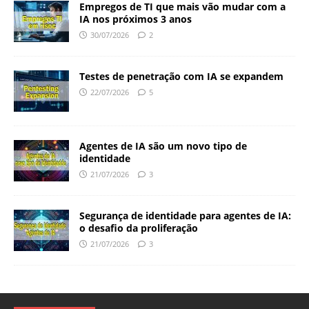
Empregos de TI que mais vão mudar com a
IA nos próximos 3 anos
30/07/2026
2
Testes de penetração com IA se expandem
22/07/2026
5
Agentes de IA são um novo tipo de
identidade
21/07/2026
3
Segurança de identidade para agentes de IA:
o desafio da proliferação
21/07/2026
3