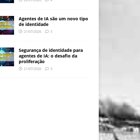
Agentes de IA são um novo tipo
de identidade
21/07/2026
3
Segurança de identidade para
agentes de IA: o desafio da
proliferação
21/07/2026
3