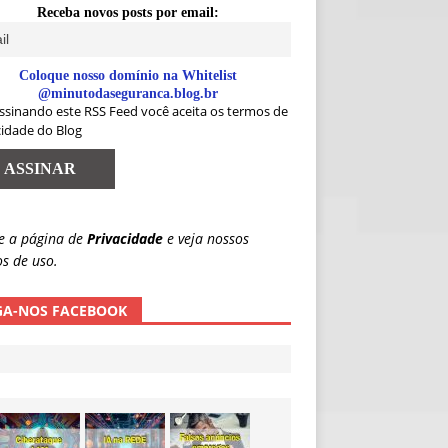
Receba novos posts por email:
Coloque nosso domínio na Whitelist
@minutodaseguranca.blog.br
ssinando este RSS Feed você aceita os termos de
cidade do Blog
e a página de
Privacidade
e veja nossos
s de uso.
GA-NOS FACEBOOK