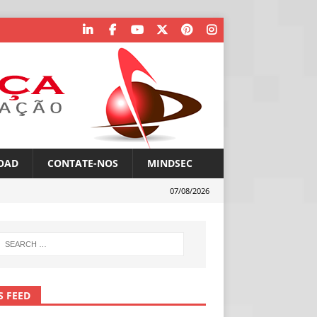
OAD
CONTATE-NOS
MINDSEC
07/08/2026
S FEED