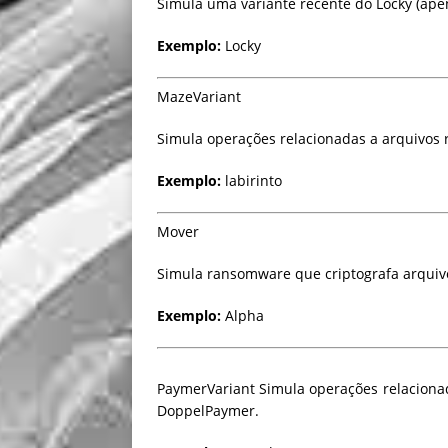
Simula uma variante recente do Locky (apen
Exemplo:
Locky
MazeVariant
Simula operações relacionadas a arquivos
Exemplo:
labirinto
Mover
Simula ransomware que criptografa arquivo
Exemplo:
Alpha
PaymerVariant
Simula operações relaciona
DoppelPaymer.