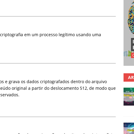
e criptografia em um processo legítimo usando uma
AR
s e grava os dados criptografados dentro do arquivo
nteúdo original a partir do deslocamento 512, de modo que
eservados.