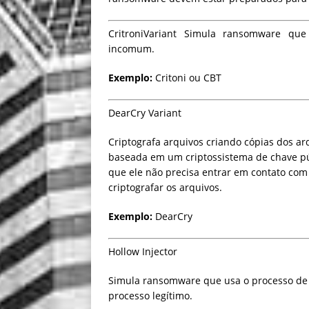
CritroniVariant
Simula ransomware que 
incomum.
Exemplo:
Critoni ou CBT
DearCry Variant
Criptografa arquivos criando cópias dos arqu
baseada em um criptossistema de chave pú
que ele não precisa entrar em contato com
criptografar os arquivos.
Exemplo:
DearCry
Hollow Injector
Simula ransomware que usa o processo de
processo legítimo.