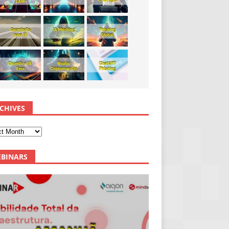
CHIVES
BINARS