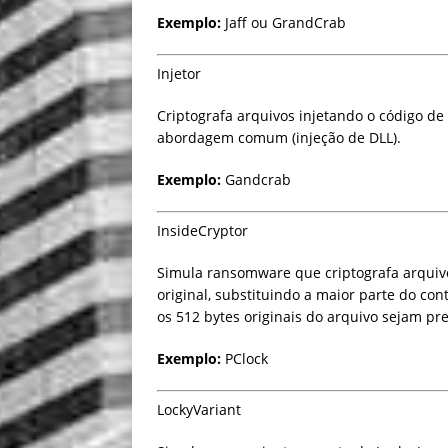
Exemplo:
Jaff ou GrandCrab
Injetor
Criptografa arquivos injetando o código d
abordagem comum (injeção de DLL).
Exemplo:
Gandcrab
InsideCryptor
Simula ransomware que criptografa arquivo
original, substituindo a maior parte do co
os 512 bytes originais do arquivo sejam pr
Exemplo:
PClock
LockyVariant