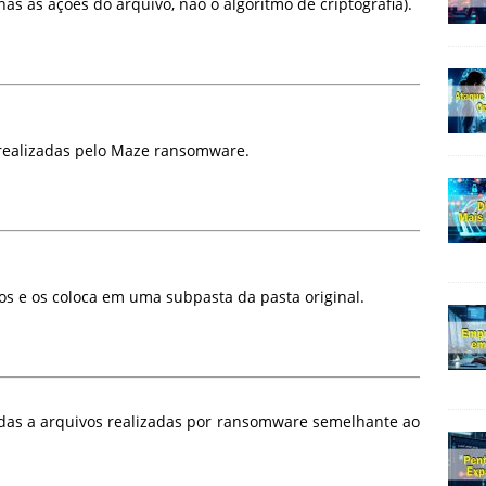
as as ações do arquivo, não o algoritmo de criptografia).
 realizadas pelo Maze ransomware.
s e os coloca em uma subpasta da pasta original.
das a arquivos realizadas por ransomware semelhante ao