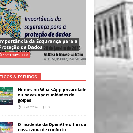
Importância da Segurança para a
Proteção de Dados
16/01/2025
0
TIGOS & ESTUDOS
Nomes no WhatsApp privacidade
ou novas oportunidades de
golpes
30/07/2026
0
O incidente da OpenAI e o fim da
nossa zona de conforto