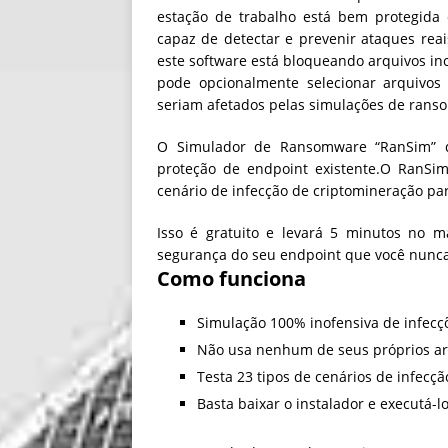
estação de trabalho está bem protegida
capaz de detectar e prevenir ataques re
este software está bloqueando arquivos in
pode opcionalmente selecionar arquivos 
seriam afetados pelas simulações de rans
O Simulador de Ransomware “RanSim” d
proteção de endpoint existente.
O RanSim
cenário de infecção de criptomineração par
Isso é gratuito e levará 5 minutos no 
segurança do seu endpoint que você nunca
Como funciona
Simulação 100% inofensiva de infecç
Não usa nenhum de seus próprios ar
Testa 23 tipos de cenários de infecçã
Basta baixar o instalador e executá-l