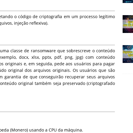
etando o código de criptografia em um processo legítimo
vos, injeção reflexiva).
 uma classe de ransomware que sobrescreve o conteúdo
xemplo, docx, xlsx, pptx, pdf, png, jpg) com conteúdo
s originais e, em seguida, pede aos usuários para pagar
do original dos arquivos originais. Os usuários que são
m garantia de que conseguirão recuperar seus arquivos
conteúdo original também seja preservado (criptografado
moeda (Monero) usando a CPU da máquina.