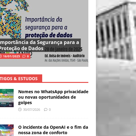
Importância da Segurança para a
Proteção de Dados
16/01/2025
0
TIGOS & ESTUDOS
Nomes no WhatsApp privacidade
ou novas oportunidades de
golpes
30/07/2026
0
O incidente da OpenAI e o fim da
nossa zona de conforto