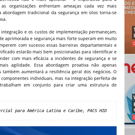
 as organizações enfrentam ameaças cada vez mais
, a abordagem tradicional da segurança em silos torna-se
osa.
 integração e os custos de implementação permaneçam,
idade aprimorada e segurança mais forte superam em muito
omperem com sucesso essas barreiras departamentais e
ficado estarão mais bem posicionadas para identificar e
onder com mais eficácia a incidentes de segurança e se
mais agilidade. Essa abordagem proativa não apenas
s também aumentará a resiliência geral dos negócios. O
 componentes individuais, mas na integração perfeita de
trabalham em conjunto para criar uma estrutura de
ercial para América Latina e Caribe, PACS HID