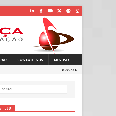
OAD
CONTATE-NOS
MINDSEC
05/08/2026
S FEED