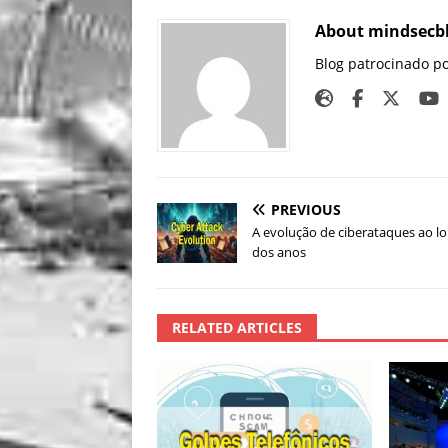
About mindsecb
Blog patrocinado p
PREVIOUS
A evolução de ciberataques ao l
dos anos
RELATED ARTICLES