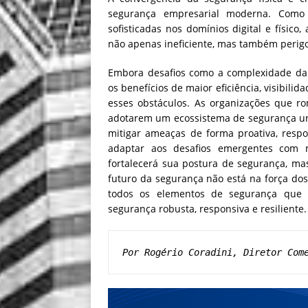
segurança empresarial moderna. Como
sofisticadas nos domínios digital e físico
não apenas ineficiente, mas também perig
Embora desafios como a complexidade da
os benefícios de maior eficiência, visibil
esses obstáculos. As organizações que r
adotarem um ecossistema de segurança uni
mitigar ameaças de forma proativa, resp
adaptar aos desafios emergentes com 
fortalecerá sua postura de segurança, ma
futuro da segurança não está na força dos
todos os elementos de segurança que 
segurança robusta, responsiva e resiliente.
Por Rogério Coradini, Diretor Com