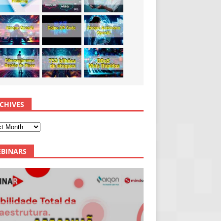
CHIVES
BINARS