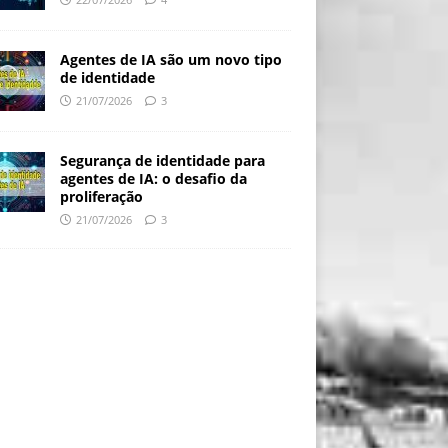
Agentes de IA são um novo tipo
de identidade
21/07/2026
3
Segurança de identidade para
agentes de IA: o desafio da
proliferação
21/07/2026
3