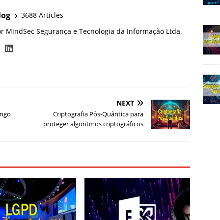
log
3688 Articles
or MindSec Segurança e Tecnologia da Informação Ltda.
NEXT
ongo
Criptografia Pós-Quântica para
proteger algoritmos criptográficos