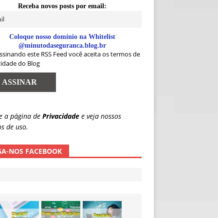
Receba novos posts por email:
Coloque nosso domínio na Whitelist
@minutodaseguranca.blog.br
ssinando este RSS Feed você aceita os termos de
cidade do Blog
e a página de
Privacidade
e veja nossos
s de uso.
GA-NOS FACEBOOK