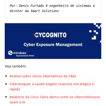
Por: Denis Furtado é engenheiro de sistemas e 
diretor da Smart Solutions
Veja também:
Análise sobre riscos cibernéticos da C&M
Ciberataques à saúde exigem resposta estratégica e
rápida
Relatório da Cisco Talos alerta como os cibercriminosos
usam a IA