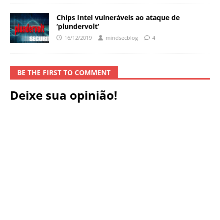
Chips Intel vulneráveis ​​ao ataque de
‘plundervolt’
16/12/2019
mindsecblog
4
BE THE FIRST TO COMMENT
Deixe sua opinião!