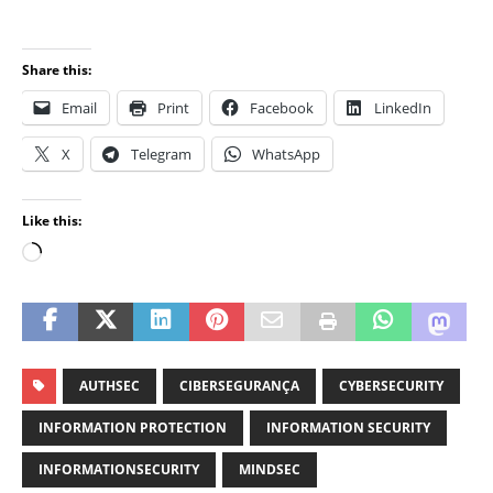
Share this:
Email
Print
Facebook
LinkedIn
X
Telegram
WhatsApp
Like this:
AUTHSEC
CIBERSEGURANÇA
CYBERSECURITY
INFORMATION PROTECTION
INFORMATION SECURITY
INFORMATIONSECURITY
MINDSEC