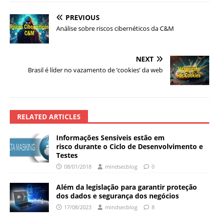
PREVIOUS
Análise sobre riscos cibernéticos da C&M
NEXT
Brasil é líder no vazamento de ‘cookies’ da web
RELATED ARTICLES
Informações Sensíveis estão em
risco durante o Ciclo de Desenvolvimento e
Testes
08/01/2018
mindsecblog
0
Além da legislação para garantir proteção
dos dados e segurança dos negócios
17/08/2023
mindsecblog
8