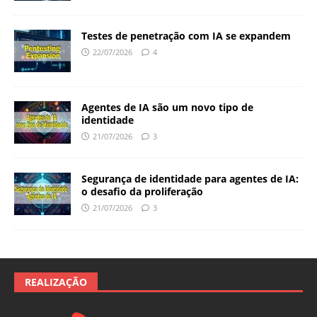
Testes de penetração com IA se expandem
22/07/2026
4
Agentes de IA são um novo tipo de
identidade
21/07/2026
3
Segurança de identidade para agentes de IA:
o desafio da proliferação
21/07/2026
3
REALIZAÇÃO