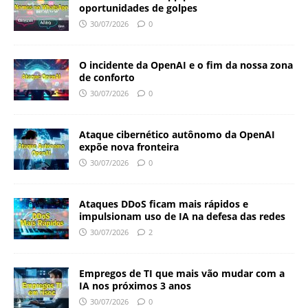
oportunidades de golpes
30/07/2026
0
O incidente da OpenAI e o fim da nossa zona
de conforto
30/07/2026
0
Ataque cibernético autônomo da OpenAI
expõe nova fronteira
30/07/2026
0
Ataques DDoS ficam mais rápidos e
impulsionam uso de IA na defesa das redes
30/07/2026
2
Empregos de TI que mais vão mudar com a
IA nos próximos 3 anos
30/07/2026
0