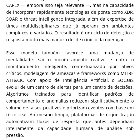
CAPEX — embora isso seja relevante —, mas na capacidade
de incorporar rapidamente tecnologias de ponta como XDR,
SOAR e threat intelligence integrada, além da expertise de
times multidisciplinares que já operam em ambientes
complexos e variados. O resultado é um ciclo de detecção e
resposta muito mais maduro desde o início da operação.
Esse modelo também favorece uma mudança de
mentalidade: sai o monitoramento reativo e entra o
monitoramento inteligente, contextualizado por ativos
críticos, modelagem de ameaças e frameworks como MITRE
ATT&CK. Com apoio de Inteligência Artificial, o SOCaaS
evolui de um centro de alertas para um centro de decisões.
Algoritmos treinados para identificar padrões de
comportamento e anomalias reduzem significativamente o
volume de falsos positivos e priorizam eventos com base em
risco real. Ao mesmo tempo, plataformas de orquestração
automatizam fluxos de resposta que antes dependiam
inteiramente da capacidade humana de análise sob
pressão.