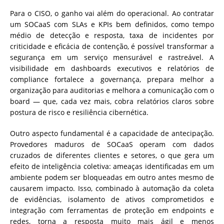
Para o CISO, o ganho vai além do operacional. Ao contratar
um SOCaaS com SLAs e KPIs bem definidos, como tempo
médio de detecção e resposta, taxa de incidentes por
criticidade e eficácia de contenção, é possível transformar a
segurança em um serviço mensurável e rastreável. A
visibilidade em dashboards executivos e relatórios de
compliance fortalece a governança, prepara melhor a
organização para auditorias e melhora a comunicação com o
board — que, cada vez mais, cobra relatórios claros sobre
postura de risco e resiliência cibernética.
Outro aspecto fundamental é a capacidade de antecipação.
Provedores maduros de SOCaaS operam com dados
cruzados de diferentes clientes e setores, o que gera um
efeito de inteligência coletiva: ameaças identificadas em um
ambiente podem ser bloqueadas em outro antes mesmo de
causarem impacto. Isso, combinado à automação da coleta
de evidências, isolamento de ativos comprometidos e
integração com ferramentas de proteção em endpoints e
redes, torna a resposta muito mais ágil e menos