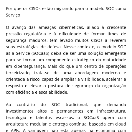
Por que os CISOs estão migrando para o modelo SOC como
Serviço
O avanço das ameaças cibernéticas, aliado à crescente
pressão regulatória e à dificuldade de formar times de
segurança maduros, tem levado muitos CISOs a reverem
suas estratégias de defesa. Nesse contexto, o modelo SOC
as a Service (SOCaaS) deixa de ser uma solução emergente
para se tornar um componente estratégico da maturidade
em cibersegurança. Mais do que um centro de operações
terceirizado, trata-se de uma abordagem moderna e
orientada a risco, capaz de ampliar a visibilidade, acelerar a
resposta e elevar a postura de segurança da organização
com eficiência e escalabilidade.
Ao contrário do SOC tradicional, que demanda
investimentos altos e permanentes em infraestrutura,
tecnologia e talentos escassos, o SOCaaS opera com
arquitetura modular e entrega contínua, baseada em cloud
e APIs. A vantagem não está apenas na economia com