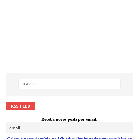
RSS FEED
Receba novos posts por email: