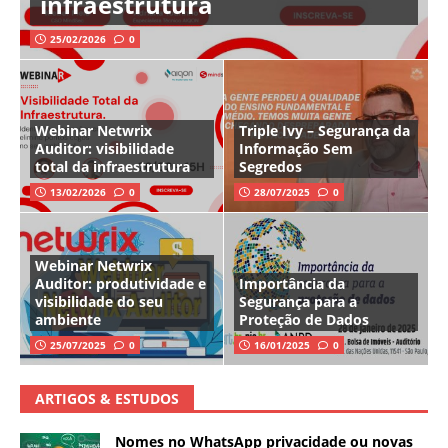
infraestrutura
25/02/2026
0
Webinar Netwrix
Triple Ivy – Segurança da
Auditor: visibilidade
Informação Sem
total da infraestrutura
Segredos
13/02/2026
0
28/07/2025
0
Webinar Netwrix
Auditor: produtividade e
Importância da
visibilidade do seu
Segurança para a
ambiente
Proteção de Dados
25/07/2025
0
16/01/2025
0
ARTIGOS & ESTUDOS
Nomes no WhatsApp privacidade ou novas