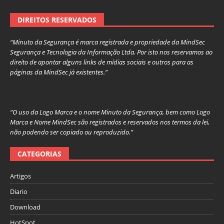
DIREITOS RESERVADOS
“Minuto da Segurança é marca registrada e propriedade da MindSec
Segurança e Tecnologia da Informação Ltda. Por isto nos reservamos ao
direito de apontar alguns links de mídias sociais e outros para as
páginas da MindSec já existentes.”
“O uso da Logo Marca e o nome Minuto da Segurança, bem como Logo
Marca e Nome MindSec são registrados e reservados nos termos da lei,
não podendo ser copiado ou reproduzido.”
CATEGORIAS
Artigos
Diario
Download
HotSpot