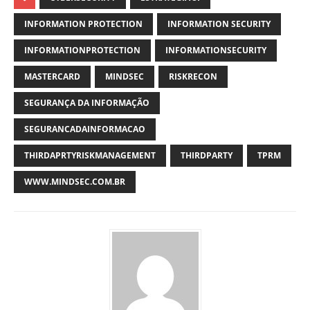
INFORMATION PROTECTION
INFORMATION SECURITY
INFORMATIONPROTECTION
INFORMATIONSECURITY
MASTERCARD
MINDSEC
RISKRECON
SEGURANÇA DA INFORMAÇÃO
SEGURANCADAINFORMACAO
THIRDAPRTYRISKMANAGEMENT
THIRDPARTY
TPRM
WWW.MINDSEC.COM.BR