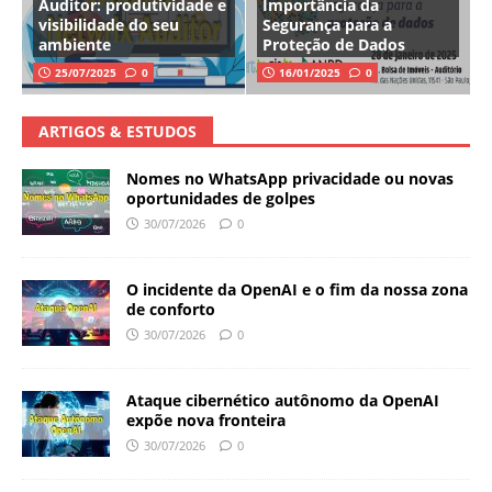
Auditor: produtividade e
Importância da
visibilidade do seu
Segurança para a
ambiente
Proteção de Dados
25/07/2025
0
16/01/2025
0
ARTIGOS & ESTUDOS
Nomes no WhatsApp privacidade ou novas
oportunidades de golpes
30/07/2026
0
O incidente da OpenAI e o fim da nossa zona
de conforto
30/07/2026
0
Ataque cibernético autônomo da OpenAI
expõe nova fronteira
30/07/2026
0