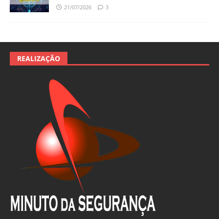
21/07/2026
3
REALIZAÇÃO