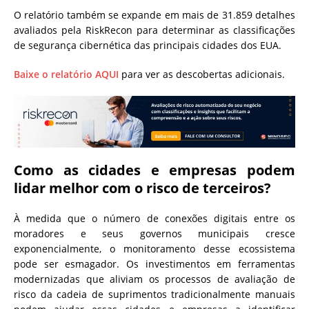
O relatório também se expande em mais de 31.859 detalhes
avaliados pela RiskRecon para determinar as classificações
de segurança cibernética das principais cidades dos EUA.
Baixe o relatório
AQUI
para ver as descobertas adicionais.
Como as cidades e empresas podem
lidar melhor com o risco de terceiros?
À medida que o número de conexões digitais entre os
moradores e seus governos municipais cresce
exponencialmente, o monitoramento desse ecossistema
pode ser esmagador. Os investimentos em ferramentas
modernizadas que aliviam os processos de avaliação de
risco da cadeia de suprimentos tradicionalmente manuais