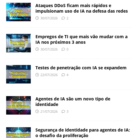
Ataques DDoS ficam mais rápidos e
impulsionam uso de IA na defesa das redes
30/07/2026
2
Empregos de TI que mais vão mudar com a
IA nos próximos 3 anos
30/07/2026
0
Testes de penetração com IA se expandem
22/07/2026
4
Agentes de IA são um novo tipo de
identidade
21/07/2026
3
Segurança de identidade para agentes de IA:
o desafio da proliferação