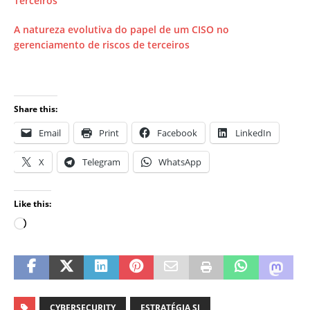
Terceiros
A natureza evolutiva do papel de um CISO no
gerenciamento de riscos de terceiros
Share this:
Email
Print
Facebook
LinkedIn
X
Telegram
WhatsApp
Like this:
CYBERSECURITY
ESTRATÉGIA SI