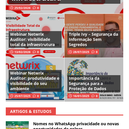
25/02/2026
0
Webinar Netwrix
Triple Ivy – Segurança da
Auditor: visibilidade
Informação Sem
total da infraestrutura
Segredos
13/02/2026
0
28/07/2025
0
Webinar Netwrix
Auditor: produtividade e
Importância da
visibilidade do seu
Segurança para a
ambiente
Proteção de Dados
25/07/2025
0
16/01/2025
0
ARTIGOS & ESTUDOS
Nomes no WhatsApp privacidade ou novas
oportunidades de golpes