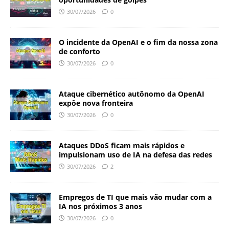
30/07/2026
0
O incidente da OpenAI e o fim da nossa zona
de conforto
30/07/2026
0
Ataque cibernético autônomo da OpenAI
expõe nova fronteira
30/07/2026
0
Ataques DDoS ficam mais rápidos e
impulsionam uso de IA na defesa das redes
30/07/2026
2
Empregos de TI que mais vão mudar com a
IA nos próximos 3 anos
30/07/2026
0