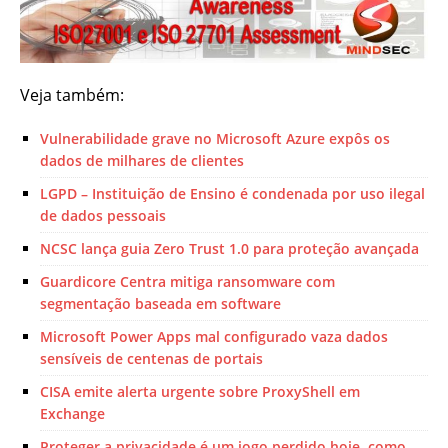
Veja também:
Vulnerabilidade grave no Microsoft Azure expôs os
dados de milhares de clientes
LGPD – Instituição de Ensino é condenada por uso ilegal
de dados pessoais
NCSC lança guia Zero Trust 1.0 para proteção avançada
Guardicore Centra mitiga ransomware com
segmentação baseada em software
Microsoft Power Apps mal configurado vaza dados
sensíveis de centenas de portais
CISA emite alerta urgente sobre ProxyShell em
Exchange
Proteger a privacidade é um jogo perdido hoje, como