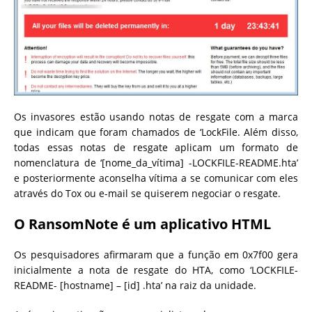
Os invasores estão usando notas de resgate com a marca
que indicam que foram chamados de ‘LockFile. Além disso,
todas essas notas de resgate aplicam um formato de
nomenclatura de ‘[nome_da_vítima] -LOCKFILE-README.hta’
e posteriormente aconselha vítima a se comunicar com eles
através do Tox ou e-mail se quiserem negociar o resgate.
O RansomNote é um aplicativo HTML
Os pesquisadores afirmaram que a função em 0x7f00 gera
inicialmente a nota de resgate do HTA, como ‘LOCKFILE-
README- [hostname] – [id] .hta’ na raiz da unidade.