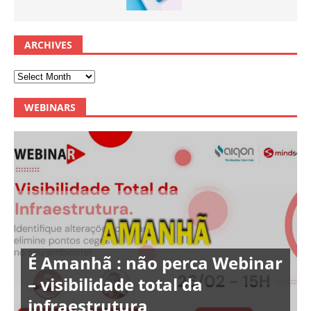
ARCHIVES
WEBINARS
É Amanhã : não perca Webinar
– visibilidade total da
infraestrutura