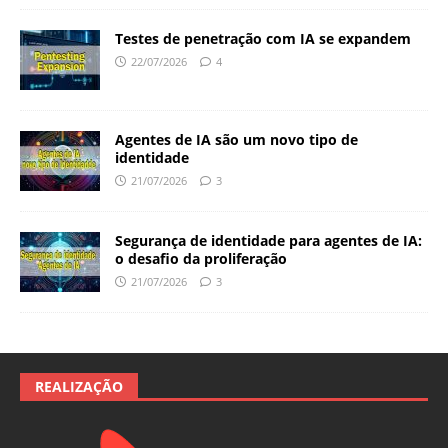
Testes de penetração com IA se expandem
22/07/2026
4
Agentes de IA são um novo tipo de
identidade
21/07/2026
3
Segurança de identidade para agentes de IA:
o desafio da proliferação
21/07/2026
3
REALIZAÇÃO