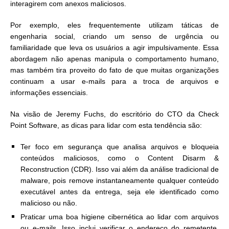
interagirem com anexos maliciosos.
Por exemplo, eles frequentemente utilizam táticas de
engenharia social, criando um senso de urgência ou
familiaridade que leva os usuários a agir impulsivamente. Essa
abordagem não apenas manipula o comportamento humano,
mas também tira proveito do fato de que muitas organizações
continuam a usar e-mails para a troca de arquivos e
informações essenciais.
Na visão de Jeremy Fuchs, do escritório do CTO da Check
Point Software, as dicas para lidar com esta tendência são:
Ter foco em segurança que analisa arquivos e bloqueia
conteúdos maliciosos, como o Content Disarm &
Reconstruction (CDR). Isso vai além da análise tradicional de
malware, pois remove instantaneamente qualquer conteúdo
executável antes da entrega, seja ele identificado como
malicioso ou não.
Praticar uma boa higiene cibernética ao lidar com arquivos
ou e-mails. Isso inclui verificar o endereço do remetente,