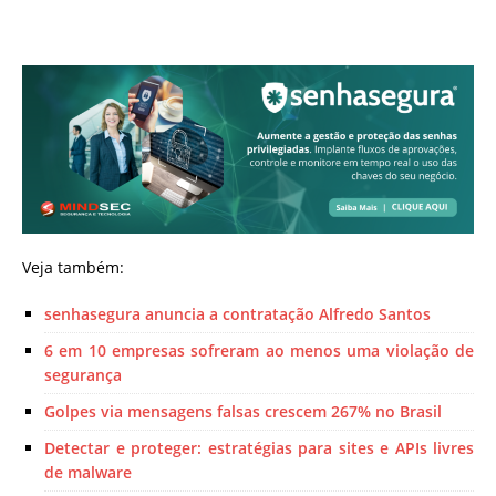
Veja também:
senhasegura anuncia a contratação Alfredo Santos
6 em 10 empresas sofreram ao menos uma violação de
segurança
Golpes via mensagens falsas crescem 267% no Brasil
Detectar e proteger: estratégias para sites e APIs livres
de malware