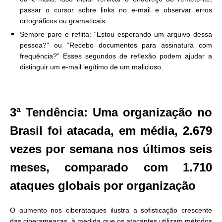
passar o cursor sobre links no e-mail e observar erros
ortográficos ou gramaticais.
Sempre pare e reflita: “Estou esperando um arquivo dessa
pessoa?” ou “Recebo documentos para assinatura com
frequência?” Esses segundos de reflexão podem ajudar a
distinguir um e-mail legítimo de um malicioso.
3ª Tendência: Uma organização no
Brasil foi atacada, em média, 2.679
vezes por semana nos últimos seis
meses, comparado com 1.710
ataques globais por organização
O aumento nos ciberataques ilustra a sofisticação crescente
das ciberameaças, à medida que os atacantes utilizam métodos