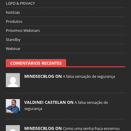
LGPD & PRIVACY
Notícias
Produtos
Próximos Webinars
Standby
Webinar
COMENTÁRIOS RECENTES
MINDSECBLOG ON
A falsa sensação de segurança
VALDINEI CASTELAN ON
A falsa sensação de
segurança
MINDSECBLOG ON
Como uma senha fraca encerrou