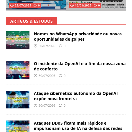
25/07/2025
0
16/01/2025
0
ARTIGOS & ESTUDOS
Nomes no WhatsApp privacidade ou novas
oportunidades de golpes
30/07/2026
0
O incidente da OpenAI e o fim da nossa zona
de conforto
30/07/2026
0
Ataque cibernético autônomo da OpenAI
expõe nova fronteira
30/07/2026
0
Ataques DDoS ficam mais rápidos e
impulsionam uso de IA na defesa das redes