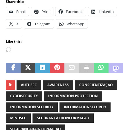
Share this:
Email
Print
Facebook
LinkedIn
X
Telegram
WhatsApp
Like this:
AUTHSEC
AWARENESS
CONSCIENTIZAÇÃO
CYBERSECURITY
INFORMATION PROTECTION
INFORMATION SECURITY
INFORMATIONSECURITY
MINDSEC
SEGURANÇA DA INFORMAÇÃO
SEGURANCADAINFORMACAO