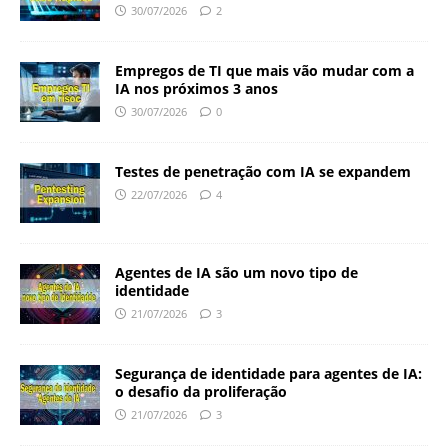
30/07/2026
2
Empregos de TI que mais vão mudar com a
IA nos próximos 3 anos
30/07/2026
0
Testes de penetração com IA se expandem
22/07/2026
4
Agentes de IA são um novo tipo de
identidade
21/07/2026
3
Segurança de identidade para agentes de IA:
o desafio da proliferação
21/07/2026
3