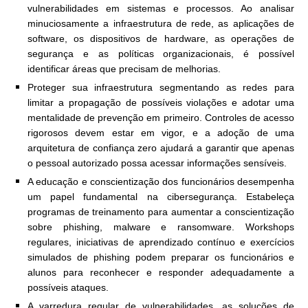
vulnerabilidades em sistemas e processos. Ao analisar
minuciosamente a infraestrutura de rede, as aplicações de
software, os dispositivos de hardware, as operações de
segurança e as políticas organizacionais, é possível
identificar áreas que precisam de melhorias.
Proteger sua infraestrutura segmentando as redes para
limitar a propagação de possíveis violações e adotar uma
mentalidade de prevenção em primeiro. Controles de acesso
rigorosos devem estar em vigor, e a adoção de uma
arquitetura de confiança zero ajudará a garantir que apenas
o pessoal autorizado possa acessar informações sensíveis.
A educação e conscientização dos funcionários desempenha
um papel fundamental na cibersegurança. Estabeleça
programas de treinamento para aumentar a conscientização
sobre phishing, malware e ransomware. Workshops
regulares, iniciativas de aprendizado contínuo e exercícios
simulados de phishing podem preparar os funcionários e
alunos para reconhecer e responder adequadamente a
possíveis ataques.
A varredura regular de vulnerabilidades, as soluções de