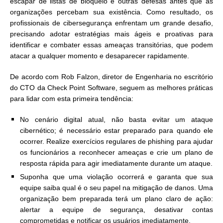
escapar de listas de bloqueio e outras defesas antes que as
organizações percebam sua existência. Como resultado, os
profissionais de cibersegurança enfrentam um grande desafio,
precisando adotar estratégias mais ágeis e proativas para
identificar e combater essas ameaças transitórias, que podem
atacar a qualquer momento e desaparecer rapidamente.
De acordo com Rob Falzon, diretor de Engenharia no escritório
do CTO da Check Point Software, seguem as melhores práticas
para lidar com esta primeira tendência:
No cenário digital atual, não basta evitar um ataque
cibernético; é necessário estar preparado para quando ele
ocorrer. Realize exercícios regulares de phishing para ajudar
os funcionários a reconhecer ameaças e crie um plano de
resposta rápida para agir imediatamente durante um ataque.
Suponha que uma violação ocorrerá e garanta que sua
equipe saiba qual é o seu papel na mitigação de danos. Uma
organização bem preparada terá um plano claro de ação:
alertar a equipe de segurança, desativar contas
comprometidas e notificar os usuários imediatamente.