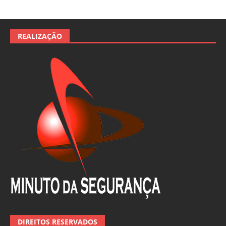
REALIZAÇÃO
DIREITOS RESERVADOS