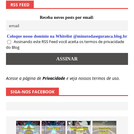
RSS FEED
Receba novos posts por email:
Coloque nosso domínio na Whitelist @minutodaseguranca.blog.br
Assinando este RSS Feed você aceita os termos de privacidade
do Blog
Acesse a página de
Privacidade
e veja nossos termos de uso.
SIGA-NOS FACEBOOK