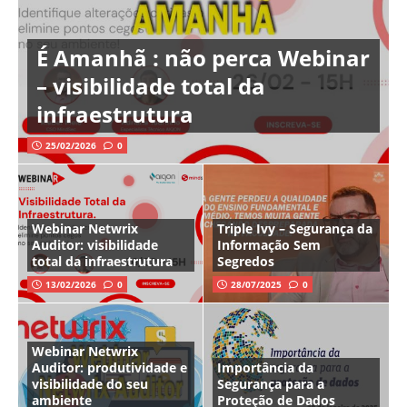
É Amanhã : não perca Webinar
– visibilidade total da
infraestrutura
25/02/2026
0
Webinar Netwrix
Triple Ivy – Segurança da
Auditor: visibilidade
Informação Sem
total da infraestrutura
Segredos
13/02/2026
0
28/07/2025
0
Webinar Netwrix
Auditor: produtividade e
Importância da
visibilidade do seu
Segurança para a
ambiente
Proteção de Dados