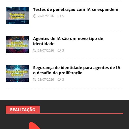
Testes de penetração com IA se expandem
22/07/2026
5
Agentes de IA são um novo tipo de
identidade
21/07/2026
3
Segurança de identidade para agentes de IA:
o desafio da proliferação
21/07/2026
3
REALIZAÇÃO