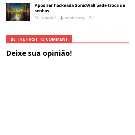
Após ser hackeada SonicWall pede troca de
senhas
01/10/2025
mindsecblog
0
BE THE FIRST TO COMMENT
Deixe sua opinião!