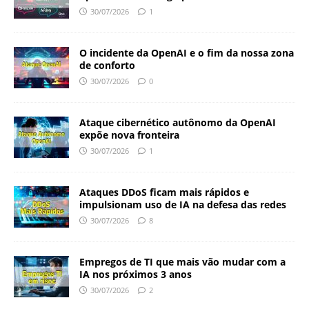
30/07/2026
1
O incidente da OpenAI e o fim da nossa zona
de conforto
30/07/2026
0
Ataque cibernético autônomo da OpenAI
expõe nova fronteira
30/07/2026
1
Ataques DDoS ficam mais rápidos e
impulsionam uso de IA na defesa das redes
30/07/2026
8
Empregos de TI que mais vão mudar com a
IA nos próximos 3 anos
30/07/2026
2