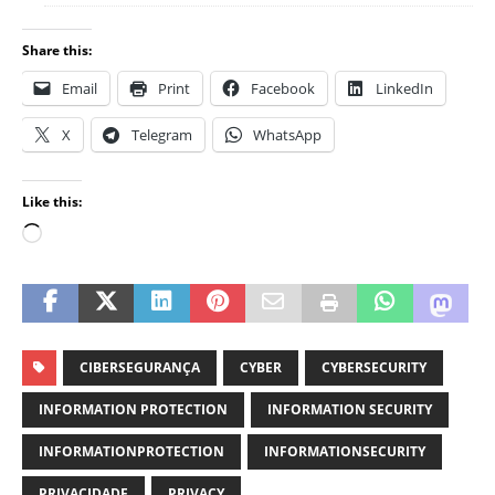
Share this:
Email
Print
Facebook
LinkedIn
X
Telegram
WhatsApp
Like this:
CIBERSEGURANÇA
CYBER
CYBERSECURITY
INFORMATION PROTECTION
INFORMATION SECURITY
INFORMATIONPROTECTION
INFORMATIONSECURITY
PRIVACIDADE
PRIVACY