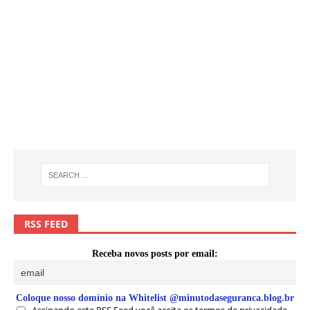
RSS FEED
Receba novos posts por email:
Coloque nosso domínio na Whitelist @minutodaseguranca.blog.br