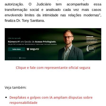
autorização. O Judiciário tem acompanhado essa
transformação social e analisado cada vez mais casos
envolvendo limites da intimidade nas relações modernas”,
finaliza Dr. Tony Santtana.
Clique e fale com representante oficial segura
Veja também:
Deepfakes e golpes com IA ampliam disputas sobre
responsabilidade