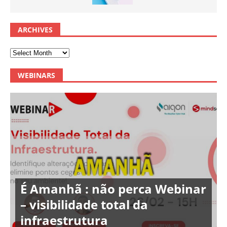
ARCHIVES
WEBINARS
É Amanhã : não perca Webinar
– visibilidade total da
infraestrutura