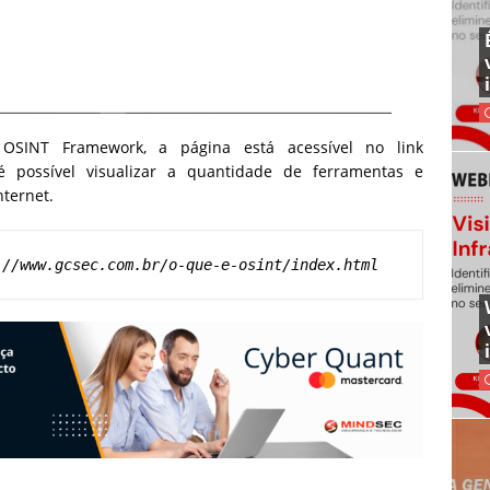
SINT Framework, a página está acessível no link
possível visualizar a quantidade de ferramentas e
ternet.
://www.gcsec.com.br/o-que-e-osint/index.html