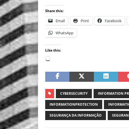
Share this:
Email
Print
Facebook
WhatsApp
Like this:
CYBERSECURITY
INFORMATION P
INFORMATIONPROTECTION
INFORMATI
SEGURANÇA DA INFORMAÇÃO
SEGURAN