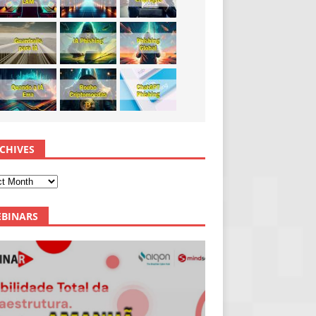
CHIVES
BINARS