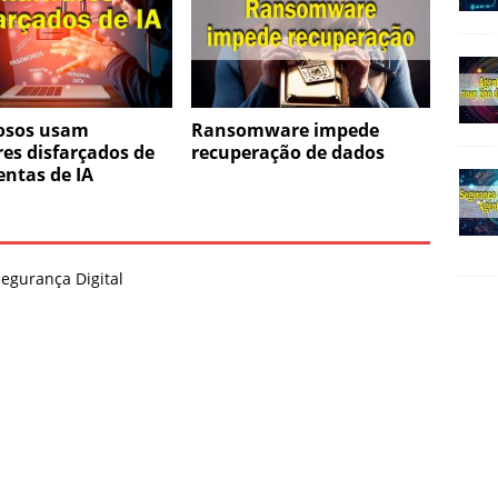
osos usam
Ransomware impede
es disfarçados de
recuperação de dados
ntas de IA
Segurança Digital