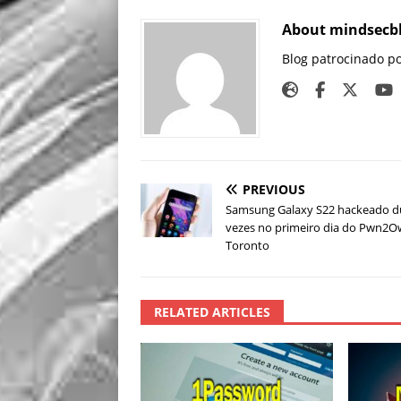
About mindsecb
Blog patrocinado p
PREVIOUS
Samsung Galaxy S22 hackeado d
vezes no primeiro dia do Pwn2
Toronto
RELATED ARTICLES