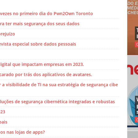
vezes no primeiro dia do Pwn2Own Toronto
ara ter mais segurança dos seus dados
prejuízo
vista especial sobre dados pessoais
igital que impactam empresas em 2023.
arado por trás dos aplicativos de avatares.
 visibilidade de TI na sua estratégia de segurança cibe
oluções de segurança cibernética integradas e robustas
023
oais
sos nas lojas de apps?