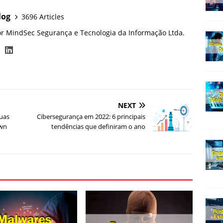
log
3696 Articles
or MindSec Segurança e Tecnologia da Informação Ltda.
NEXT
uas
Cibersegurança em 2022: 6 principais
Own
tendências que definiram o ano