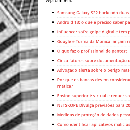
Veja também:
Samsung Galaxy S22 hackeado duas 
Android 13: o que é preciso saber p
Influencer sofre golpe digital e tem 
Google e Turma da Mônica lançam re
O que faz o profissional de pentest
Cinco fatores sobre documentação d
Advogado alerta sobre o perigo masc
Por que os bancos devem considerar a
rnética?
Ensino superior é virtual e requer s
NETSKOPE Divulga previsões para 2
Medidas de proteção de dados pess
Como identificar aplicativos malicio