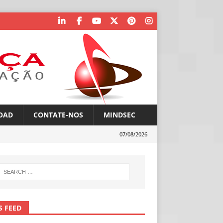
OAD
CONTATE-NOS
MINDSEC
07/08/2026
S FEED