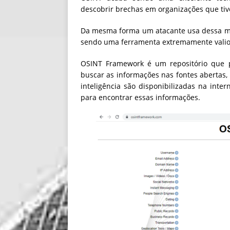
descobrir brechas em organizações que tiv
Da mesma forma um atacante usa dessa me
sendo uma ferramenta extremamente valio
OSINT Framework é um repositório que p
buscar as informações nas fontes abertas,
inteligência são disponibilizadas na int
para encontrar essas informações.