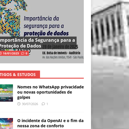
Importância da Segurança para a
Proteção de Dados
16/01/2025
0
TIGOS & ESTUDOS
Nomes no WhatsApp privacidade
ou novas oportunidades de
golpes
30/07/2026
1
O incidente da OpenAI e o fim da
nossa zona de conforto