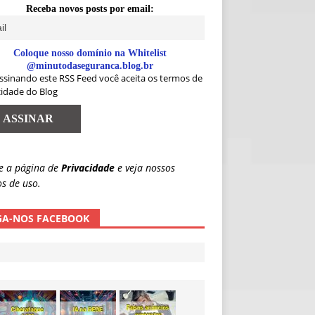
Receba novos posts por email:
Coloque nosso domínio na Whitelist
@minutodaseguranca.blog.br
ssinando este RSS Feed você aceita os termos de
cidade do Blog
e a página de
Privacidade
e veja nossos
s de uso.
GA-NOS FACEBOOK