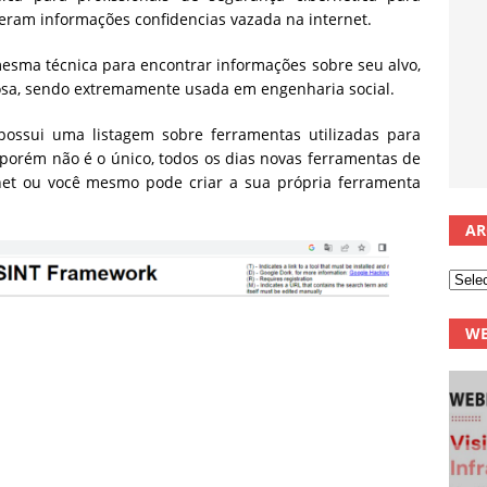
eram informações confidencias vazada na internet.
sma técnica para encontrar informações sobre seu alvo,
sa, sendo extremamente usada em engenharia social.
ossui uma listagem sobre ferramentas utilizadas para
 porém não é o único, todos os dias novas ferramentas de
ernet ou você mesmo pode criar a sua própria ferramenta
AR
WE