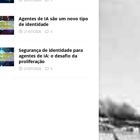
Agentes de IA são um novo tipo
de identidade
21/07/2026
3
Segurança de identidade para
agentes de IA: o desafio da
proliferação
21/07/2026
3