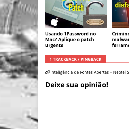
Usando 1Password no
Crimin
Mac? Aplique o patch
malwar
urgente
ferrame
1 TRACKBACK / PINGBACK
Inteligência de Fontes Abertas – Neotel 
Deixe sua opinião!