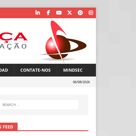
OAD
CONTATE-NOS
MINDSEC
06/08/2026
S FEED