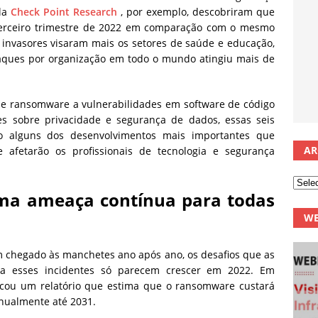
ela
Check Point Research
, por exemplo, descobriram que
erceiro trimestre de 2022 em comparação com o mesmo
 invasores visaram mais os setores de saúde e educação,
ques por organização em todo o mundo atingiu mais de
e ransomware a vulnerabilidades em software de código
s sobre privacidade e segurança de dados, essas seis
ão alguns dos desenvolvimentos mais importantes que
AR
afetarão os profissionais de tecnologia e segurança
a ameaça contínua para todas
WE
chegado às manchetes ano após ano, os desafios que as
ra esses incidentes só parecem crescer em 2022. Em
cou um relatório que estima que o ransomware custará
anualmente até 2031.