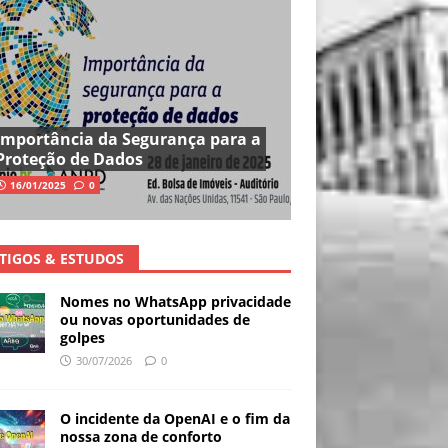
Importância da Segurança para a
Proteção de Dados
16/01/2025
0
TIGOS & ESTUDOS
Nomes no WhatsApp privacidade
ou novas oportunidades de
golpes
30/07/2026
0
O incidente da OpenAI e o fim da
nossa zona de conforto