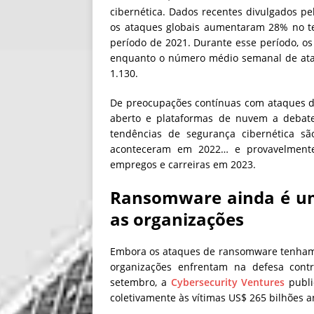
cibernética. Dados recentes divulgados p
os ataques globais aumentaram 28% no t
período de 2021. Durante esse período, os
enquanto o número médio semanal de ata
1.130.
De preocupações contínuas com ataques d
aberto e plataformas de nuvem a debate
tendências de segurança cibernética s
aconteceram em 2022… e provavelmente 
empregos e carreiras em 2023.
Ransomware ainda é um
as organizações
Embora os ataques de ransomware tenham 
organizações enfrentam na defesa cont
setembro, a
Cybersecurity Ventures
publi
coletivamente às vítimas US$ 265 bilhões 