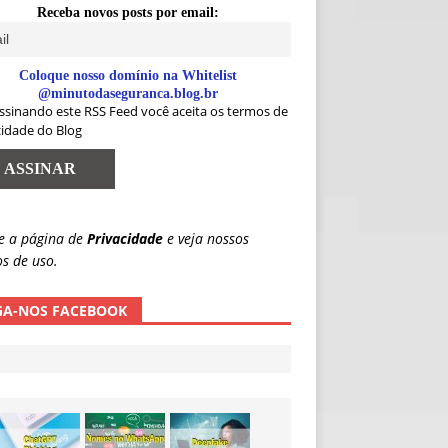
Receba novos posts por email:
Coloque nosso domínio na Whitelist
@minutodaseguranca.blog.br
ssinando este RSS Feed você aceita os termos de
cidade do Blog
e a página de
Privacidade
e veja nossos
s de uso.
GA-NOS FACEBOOK