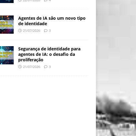
Agentes de IA são um novo tipo
de identidade
21/07/2026
3
Segurança de identidade para
agentes de IA: o desafio da
proliferação
21/07/2026
3