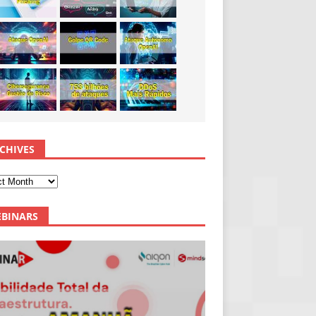
CHIVES
BINARS