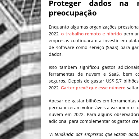
Proteger dados na 
preocupação
Enquanto algumas organizações pressionava
2022,
o trabalho remoto e híbrido
permane
empresas continuaram a investir em pla
de software como serviço (SaaS) para gar
dados.
Isso também significou gastos adiciona
ferramentas de nuvem e SaaS, bem c
seguros. Depois de gastar US$ 5,7 bilhõ
2022,
Garter prevê que esse número
saltar
Apesar de gastar bilhões em ferramentas 
permaneceram vulneráveis ​​a vazamentos
nuvem em 2022. Para alguns observadores
adicional para complementar os gastos cre
“
A tendência das empresas que vazam dado