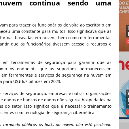
nuvem continua sendo uma
m para trazer os funcionários de volta ao escritório em
ceu uma constante para muitos. Isso significava que as
taformas baseadas em nuvem, bem como em ferramentas
antir que os funcionários tivessem acesso a recursos e
is em ferramentas de segurança para garantir que as
omo os endpoints que as suportam, permanecessem
es em ferramentas e serviços de segurança na nuvem em
á para US$ 6,7 bilhões em 2023.
e serviços de segurança, empresas e outras organizações
 de dados de bancos de dados não seguros hospedados na
 do setor, isso significa que é necessário treinamento
scentes com tecnologia de segurança cibernética.
s tornando públicos os bulks da nuvem não está perdendo