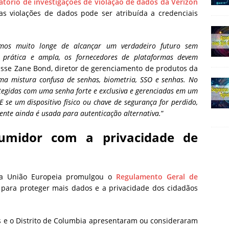
latório de investigações de violação de dados da Verizon
 violações de dados pode ser atribuída a credenciais
tamos muito longe de alcançar um verdadeiro futuro sem
prática e ampla, os fornecedores de plataformas devem
disse Zane Bond, diretor de gerenciamento de produtos da
a mistura confusa de senhas, biometria, SSO e senhas. No
otegidas com uma senha forte e exclusiva e gerenciadas em um
 se um dispositivo físico ou chave de segurança for perdido,
nte ainda é usada para autenticação alternativa.
”
umidor com a privacidade de
 a União Europeia promulgou o
Regulamento Geral de
 para proteger mais dados e a privacidade dos cidadãos
is e o Distrito de Columbia apresentaram ou consideraram