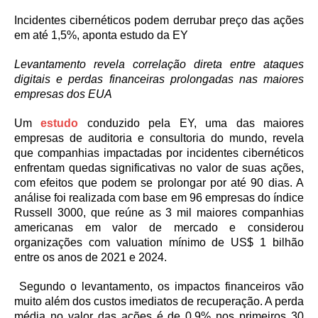
Incidentes cibernéticos podem derrubar preço das ações
em até 1,5%, aponta estudo da EY
Levantamento revela correlação direta entre ataques
digitais e perdas financeiras prolongadas nas maiores
empresas dos EUA
Um
estudo
conduzido pela EY, uma das maiores
empresas de auditoria e consultoria do mundo, revela
que companhias impactadas por incidentes cibernéticos
enfrentam quedas significativas no valor de suas ações,
com efeitos que podem se prolongar por até 90 dias. A
análise foi realizada com base em 96 empresas do índice
Russell 3000, que reúne as 3 mil maiores companhias
americanas em valor de mercado e considerou
organizações com valuation mínimo de US$ 1 bilhão
entre os anos de 2021 e 2024.
Segundo o levantamento, os impactos financeiros vão
muito além dos custos imediatos de recuperação. A perda
média no valor das ações é de 0,9% nos primeiros 30