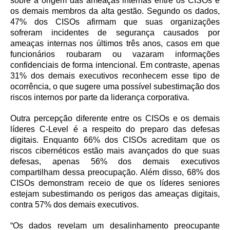
sobre a origem das ameaças internas entre os CISOs e
os demais membros da alta gestão. Segundo os dados,
47% dos CISOs afirmam que suas organizações
sofreram incidentes de segurança causados por
ameaças internas nos últimos três anos, casos em que
funcionários roubaram ou vazaram informações
confidenciais de forma intencional. Em contraste, apenas
31% dos demais executivos reconhecem esse tipo de
ocorrência, o que sugere uma possível subestimação dos
riscos internos por parte da liderança corporativa.
Outra percepção diferente entre os CISOs e os demais
líderes C-Level é a respeito do preparo das defesas
digitais. Enquanto 66% dos CISOs acreditam que os
riscos cibernéticos estão mais avançados do que suas
defesas, apenas 56% dos demais executivos
compartilham dessa preocupação. Além disso, 68% dos
CISOs demonstram receio de que os líderes seniores
estejam subestimando os perigos das ameaças digitais,
contra 57% dos demais executivos.
“Os dados revelam um desalinhamento preocupante