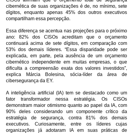
cibernética de suas organizações é de, no mínimo, sete
dígitos, enquanto apenas 45% dos outros executivos
compartilham essa percepção.
Essa diferença se acentua nas projeções para o próximo
ano: 82% dos CISOs acreditam que o orçamento
continuará acima de sete dígitos, em comparação com
53% dos demais líderes. “Essa disparidade pode ser
explicada, em parte, pela ausência de um orçamento
cibernético independente em muitas empresas, o que
dificulta a compreensão exata dos valores investidos”,
explica Márcia Bolesina, sócia-líder da área de
cibersegurança da EY.
A inteligência artificial (IA) tem se destacado como um
fator transformador nessa estratégia. Os CISOs
demonstram maior otimismo quanto ao papel da IA, com
90% deles considerando um componente crítico da
estratégia de segurança, contra 81% dos demais
executivos. Curiosamente, entre os líderes cujas
organizações já adotaram IA em suas práticas de