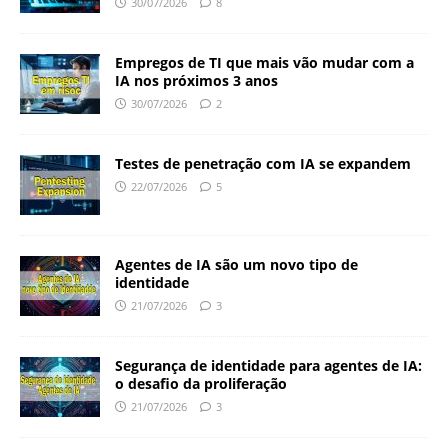
30/07/2026
8
Empregos de TI que mais vão mudar com a
IA nos próximos 3 anos
30/07/2026
2
Testes de penetração com IA se expandem
22/07/2026
5
Agentes de IA são um novo tipo de
identidade
21/07/2026
3
Segurança de identidade para agentes de IA:
o desafio da proliferação
21/07/2026
3