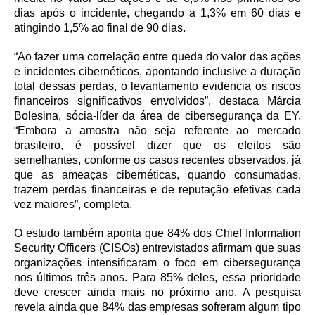
dias após o incidente, chegando a 1,3% em 60 dias e
atingindo 1,5% ao final de 90 dias.
“Ao fazer uma correlação entre queda do valor das ações
e incidentes cibernéticos, apontando inclusive a duração
total dessas perdas, o levantamento evidencia os riscos
financeiros significativos envolvidos”, destaca Márcia
Bolesina, sócia-líder da área de cibersegurança da EY.
“Embora a amostra não seja referente ao mercado
brasileiro, é possível dizer que os efeitos são
semelhantes, conforme os casos recentes observados, já
que as ameaças cibernéticas, quando consumadas,
trazem perdas financeiras e de reputação efetivas cada
vez maiores”, completa.
O estudo também aponta que 84% dos Chief Information
Security Officers (CISOs) entrevistados afirmam que suas
organizações intensificaram o foco em cibersegurança
nos últimos três anos. Para 85% deles, essa prioridade
deve crescer ainda mais no próximo ano. A pesquisa
revela ainda que 84% das empresas sofreram algum tipo