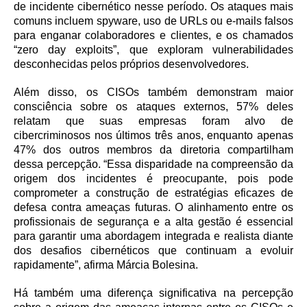
de incidente cibernético nesse período. Os ataques mais
comuns incluem spyware, uso de URLs ou e-mails falsos
para enganar colaboradores e clientes, e os chamados
“zero day exploits”, que exploram vulnerabilidades
desconhecidas pelos próprios desenvolvedores.
Além disso, os CISOs também demonstram maior
consciência sobre os ataques externos, 57% deles
relatam que suas empresas foram alvo de
cibercriminosos nos últimos três anos, enquanto apenas
47% dos outros membros da diretoria compartilham
dessa percepção. “Essa disparidade na compreensão da
origem dos incidentes é preocupante, pois pode
comprometer a construção de estratégias eficazes de
defesa contra ameaças futuras. O alinhamento entre os
profissionais de segurança e a alta gestão é essencial
para garantir uma abordagem integrada e realista diante
dos desafios cibernéticos que continuam a evoluir
rapidamente”, afirma Márcia Bolesina.
Há também uma diferença significativa na percepção