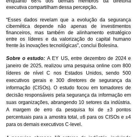
enquanto 68% dos demais membros da diretoria
executiva compartilham dessa percepção.
“Esses dados revelam que a evolução da segurança
cibernética depende não apenas de investimentos
financeiros, mas também de alinhamento estratégico
entre os líderes e da valorização do capital humano
frente às inovações tecnológicas”, conclui Bolesina.
Sobre o estudo:
A EY US, entre dezembro de 2024 e
janeiro de 2025, realizou uma pesquisa online com 800
líderes de nível C nos Estados Unidos, sendo 500
executivos gerais e 300 diretores de segurança da
informação (CISOs). O estudo focou em tomadores de
decisão responsáveis pela segurança da informação em
suas organizações, abrangendo 10 setores da indústria.
A margem de erro da pesquisa foi de ±3 pontos
percentuais para a amostra total, ±6 para os CISOs e ±4
para os demais executivos C-level.