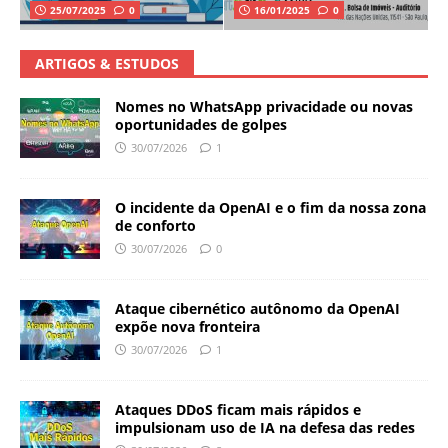
25/07/2025
0
16/01/2025
0
ARTIGOS & ESTUDOS
Nomes no WhatsApp privacidade ou novas
oportunidades de golpes
30/07/2026
1
O incidente da OpenAI e o fim da nossa zona
de conforto
30/07/2026
0
Ataque cibernético autônomo da OpenAI
expõe nova fronteira
30/07/2026
1
Ataques DDoS ficam mais rápidos e
impulsionam uso de IA na defesa das redes