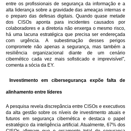
entre os profissionais de segurança da informação e a
alta liderança sobre a gravidade das ameaças internas e
o preparo das defesas digitais. Quando quase metade
dos CISOs aponta para incidentes causados por
colaboradores e a diretoria não enxerga o mesmo risco,
há uma lacuna estratégica que precisa ser endereçada
com urgência. A subestimação desses perigos
compromete não apenas a segurança, mas também a
resiliência organizacional diante de um cenário
cibernético cada vez mais sofisticado e imprevisível”,
comenta a sócia da EY.
Investimento em cibersegurança expõe falta de
alinhamento entre líderes
A pesquisa revela discrepância entre CISOs e executivos
da alta gestão sobre os níveis de investimento atuais e
futuros em segurança cibernética e destaca o papel
estratégico da inteligência artificial. Atualmente, 67% dos
CISOs afirmam que o orçamento total de segurança