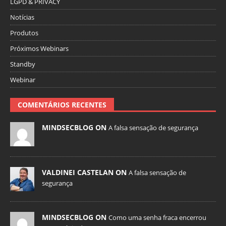
LGPD & PRIVACY
Notícias
Produtos
Próximos Webinars
Standby
Webinar
COMENTÁRIOS RECENTES
MINDSECBLOG ON
A falsa sensação de segurança
VALDINEI CASTELAN ON
A falsa sensação de
segurança
MINDSECBLOG ON
Como uma senha fraca encerrou