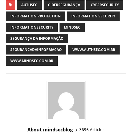
AUTHSEC
CIBERSEGURANÇA
CYBERSECURITY
INFORMATION PROTECTION
INFORMATION SECURITY
INFORMATIONSECURITY
MINDSEC
SEGURANÇA DA INFORMAÇÃO
SEGURANCADAINFORMACAO
WWW.AUTHSEC.COM.BR
WWW.MINDSEC.COM.BR
About mindsecblog
3696 Articles