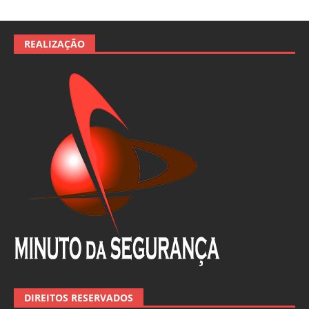
REALIZAÇÃO
DIREITOS RESERVADOS