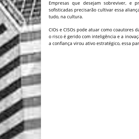
Empresas que desejam sobreviver, e p
sofisticadas precisarão cultivar essa alia
tudo, na cultura.
CIOs e CISOs pode atuar como coautores da 
o risco é gerido com inteligência e a ino
a confiança virou ativo estratégico, essa pa