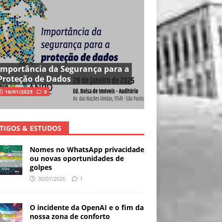
Importância da Segurança para a
Proteção de Dados
16/01/2025
0
TIGOS & ESTUDOS
Nomes no WhatsApp privacidade
ou novas oportunidades de
golpes
30/07/2026
1
O incidente da OpenAI e o fim da
nossa zona de conforto