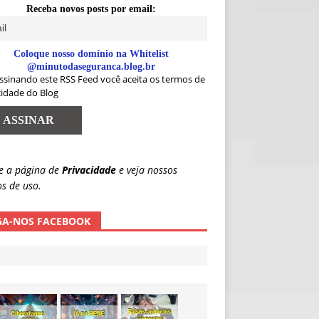
Receba novos posts por email:
Coloque nosso domínio na Whitelist
@minutodaseguranca.blog.br
ssinando este RSS Feed você aceita os termos de
cidade do Blog
e a página de
Privacidade
e veja nossos
s de uso.
GA-NOS FACEBOOK