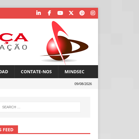
OAD
CONTATE-NOS
MINDSEC
09/08/2026
S FEED