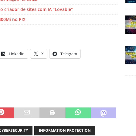
o criador de sites com IA “Lovable”
400Mi no PIX
LinkedIn
X
Telegram
CYBERSECURITY
INFORMATION PROTECTION