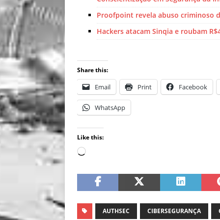
Proofpoint revela abuso criminoso d
Hackers atacam Sinqia e roubam R$
Share this:
Email
Print
Facebook
WhatsApp
Like this:
AUTHSEC
CIBERSEGURANÇA