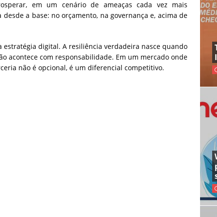
rosperar, em um cenário de ameaças cada vez mais
nça desde a base: no orçamento, na governança e, acima de
estratégia digital. A resiliência verdadeira nasce quando
vação acontece com responsabilidade. Em um mercado onde
rceria não é opcional, é um diferencial competitivo.