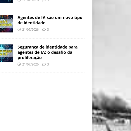
Agentes de IA são um novo tipo
de identidade
21/07/2026
3
Segurança de identidade para
agentes de IA: o desafio da
proliferação
21/07/2026
3