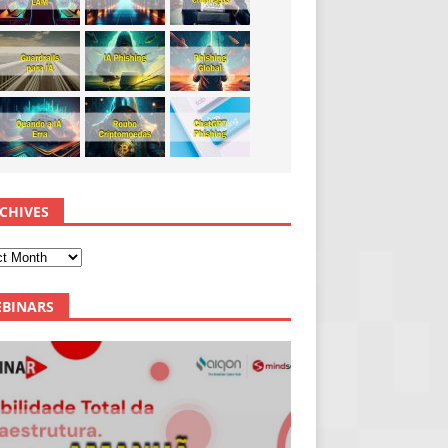
CHIVES
BINARS