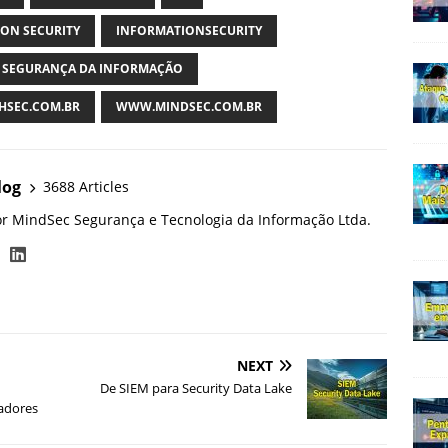
ON SECURITY
INFORMATIONSECURITY
SEGURANÇA DA INFORMAÇÃO
SEC.COM.BR
WWW.MINDSEC.COM.BR
log
3688 Articles
or MindSec Segurança e Tecnologia da Informação Ltda.
NEXT
De SIEM para Security Data Lake
radores