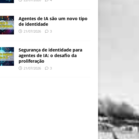
Agentes de IA são um novo tipo
de identidade
21/07/2026
3
Segurança de identidade para
agentes de IA: o desafio da
proliferação
21/07/2026
3