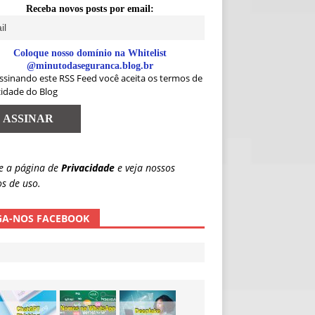
Receba novos posts por email:
Coloque nosso domínio na Whitelist
@minutodaseguranca.blog.br
ssinando este RSS Feed você aceita os termos de
cidade do Blog
e a página de
Privacidade
e veja nossos
s de uso.
GA-NOS FACEBOOK