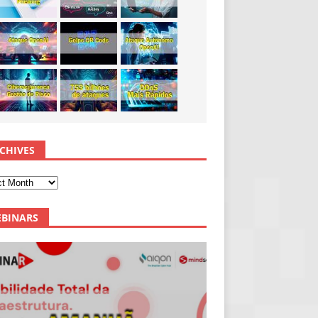
CHIVES
BINARS