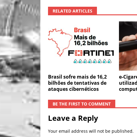
RELATED ARTICLES
Brasil sofre mais de 16,2
e-Cigar
bilhões de tentativas de
utiliza
ataques cibernéticos
comput
BE THE FIRST TO COMMENT
Leave a Reply
Your email address will not be published.