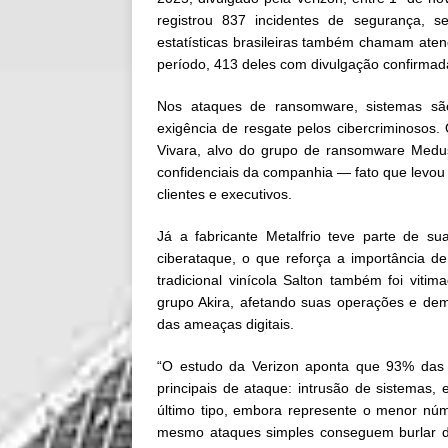
registrou 837 incidentes de segurança, 
estatísticas brasileiras também chamam aten
período, 413 deles com divulgação confirmad
Nos ataques de ransomware, sistemas são
exigência de resgate pelos cibercriminosos.
Vivara, alvo do grupo de ransomware Medus
confidenciais da companhia — fato que levou
clientes e executivos.
Já a fabricante Metalfrio teve parte de s
ciberataque, o que reforça a importância de
tradicional vinícola Salton também foi vit
grupo Akira, afetando suas operações e dem
das ameaças digitais.
“O estudo da Verizon aponta que 93% das 
principais de ataque: intrusão de sistemas,
último tipo, embora represente o menor núm
mesmo ataques simples conseguem burlar def