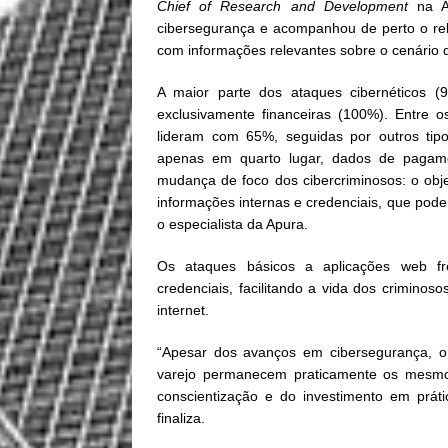
Chief of Research and Development
na Ap
cibersegurança e acompanhou de perto o rel
com informações relevantes sobre o cenário 
A maior parte dos ataques cibernéticos 
exclusivamente financeiras (100%). Entre 
lideram com 65%, seguidas por outros tip
apenas em quarto lugar, dados de pagame
mudança de foco dos cibercriminosos: o obj
informações internas e credenciais, que podem
o especialista da Apura.
Os ataques básicos a aplicações web fr
credenciais, facilitando a vida dos crimin
internet.
“Apesar dos avanços em cibersegurança, o 
varejo permanecem praticamente os mesmo
conscientização e do investimento em práti
finaliza.