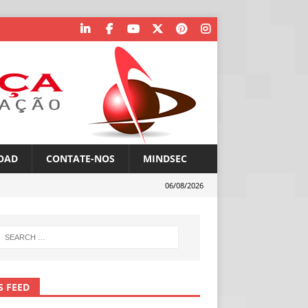
OAD
CONTATE-NOS
MINDSEC
06/08/2026
S FEED