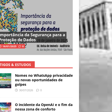
Importância da Segurança para a
Proteção de Dados
16/01/2025
0
TIGOS & ESTUDOS
Nomes no WhatsApp privacidade
ou novas oportunidades de
golpes
30/07/2026
0
O incidente da OpenAI e o fim da
nossa zona de conforto