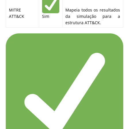
MITRE
Mapeia todos os resultados
ATT&CK
Sim
da simulação para a
estrutura ATT&CK.