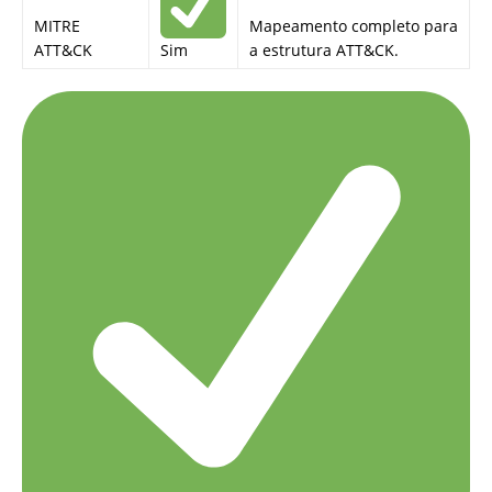
MITRE
Mapeamento completo para
ATT&CK
Sim
a estrutura ATT&CK.