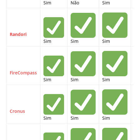
Sim
Não
Sim
Si
Randori
Sim
Sim
Sim
Si
FireCompass
Sim
Sim
Sim
Si
Cronus
Sim
Sim
Sim
Si