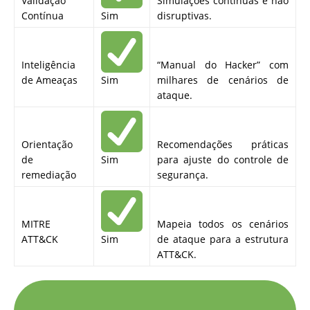
Validação
Simulações contínuas e não
Contínua
Sim
disruptivas.
Inteligência
“Manual do Hacker” com
de Ameaças
Sim
milhares de cenários de
ataque.
Orientação
Recomendações práticas
de
Sim
para ajuste do controle de
remediação
segurança.
MITRE
Mapeia todos os cenários
ATT&CK
Sim
de ataque para a estrutura
ATT&CK.