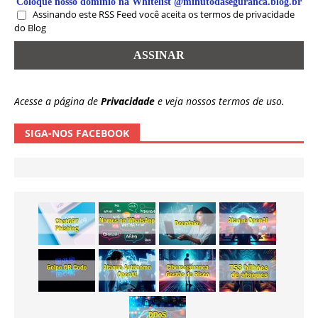
Coloque nosso domínio na Whitelist @minutodaseguranca.blog.br
Assinando este RSS Feed você aceita os termos de privacidade
do Blog
Acesse a página de
Privacidade
e veja nossos termos de uso.
SIGA-NOS FACEBOOK