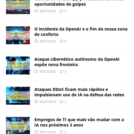
oportunidades de golpes
30/07/2026
0
O incidente da OpenAI e o fim da nossa zona
de conforto
30/07/2026
0
Ataque cibernético autônomo da OpenAI
expõe nova fronteira
30/07/2026
0
Ataques DDoS ficam mais rápidos e
impulsionam uso de IA na defesa das redes
30/07/2026
2
Empregos de TI que mais vão mudar com a
IA nos próximos 3 anos
30/07/2026
0