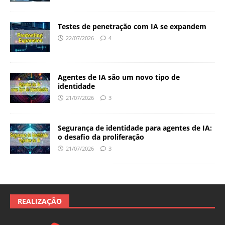
Testes de penetração com IA se expandem
22/07/2026
4
Agentes de IA são um novo tipo de
identidade
21/07/2026
3
Segurança de identidade para agentes de IA:
o desafio da proliferação
21/07/2026
3
REALIZAÇÃO