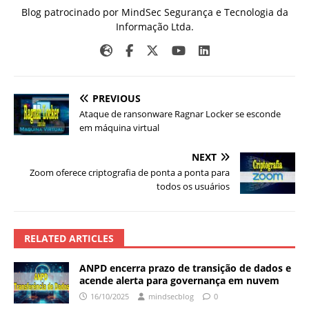
Blog patrocinado por MindSec Segurança e Tecnologia da
Informação Ltda.
PREVIOUS
Ataque de ransonware Ragnar Locker se esconde
em máquina virtual
NEXT
Zoom oferece criptografia de ponta a ponta para
todos os usuários
RELATED ARTICLES
ANPD encerra prazo de transição de dados e
acende alerta para governança em nuvem
16/10/2025
mindsecblog
0