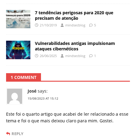
7 tendências perigosas para 2020 que
precisam de atenção
21/10/2019
mindsecblog
5
Vulnerabilidades antigas impulsionam
ataques cibernéticos
26/06/2025
mindsecblog
1
1 COMMENT
José
says:
15/08/2023 AT 15:12
Este foi o quarto artigo que acabei de ler relacionado a esse
tema e foi o que mais deixou claro para mim. Gostei.
REPLY