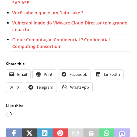
SAP ASE
Você sabe o que é um Data Lake ?
Vulnerabilidade do VMware Cloud Director tem grande
impacto
O que Computação Confidencial ? Confidential
Computing Consortium
Share this:
Email
Print
Facebook
LinkedIn
X
Telegram
WhatsApp
Like this: