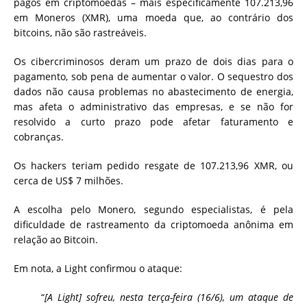
pagos em criptomoedas – mais especificamente 107.213,96
em Moneros (XMR), uma moeda que, ao contrário dos
bitcoins, não são rastreáveis.
Os cibercriminosos deram um prazo de dois dias para o
pagamento, sob pena de aumentar o valor. O sequestro dos
dados não causa problemas no abastecimento de energia,
mas afeta o administrativo das empresas, e se não for
resolvido a curto prazo pode afetar faturamento e
cobranças.
Os hackers teriam pedido resgate de 107.213,96 XMR, ou
cerca de US$ 7 milhões.
A escolha pelo Monero, segundo especialistas, é pela
dificuldade de rastreamento da criptomoeda anônima em
relação ao Bitcoin.
Em nota, a Light confirmou o ataque:
“
[A Light] sofreu, nesta terça-feira (16/6), um ataque de