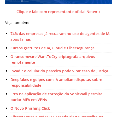
Clique e fale com representante oficial Netwrix
Veja também:
74% das empresas já recuaram no uso de agentes de IA
após falhas
Cursos gratuitos de IA, Cloud e Cibersegurança
O ransomware WantToCry criptografa arquivos
remotamente
Invadir o celular do parceiro pode virar caso de Justiça
Deepfakes e golpes com IA ampliam disputas sobre
responsabilidade
Erro na aplicação de correção da SonicWall permite
burlar MFA em VPNs
O Novo Phishing Click
Ciberataques a redes OT acende alerta vermelho na