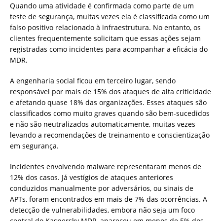
Quando uma atividade é confirmada como parte de um
teste de segurança, muitas vezes ela é classificada como um
falso positivo relacionado à infraestrutura. No entanto, os
clientes frequentemente solicitam que essas ações sejam
registradas como incidentes para acompanhar a eficácia do
MDR.
A engenharia social ficou em terceiro lugar, sendo
responsável por mais de 15% dos ataques de alta criticidade
e afetando quase 18% das organizações. Esses ataques são
classificados como muito graves quando são bem-sucedidos
e não são neutralizados automaticamente, muitas vezes
levando a recomendações de treinamento e conscientização
em segurança.
Incidentes envolvendo malware representaram menos de
12% dos casos. Já vestígios de ataques anteriores
conduzidos manualmente por adversários, ou sinais de
APTs, foram encontrados em mais de 7% das ocorrências. A
detecção de vulnerabilidades, embora não seja um foco
central do Kaspersky MDR, apareceu em menos de 5% dos