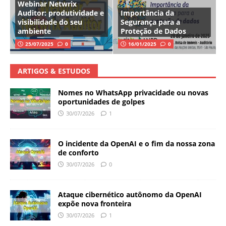
Webinar Netwrix
Auditor: produtividade e
Importância da
visibilidade do seu
Segurança para a
ambiente
Proteção de Dados
25/07/2025
0
16/01/2025
0
ARTIGOS & ESTUDOS
Nomes no WhatsApp privacidade ou novas
oportunidades de golpes
30/07/2026
1
O incidente da OpenAI e o fim da nossa zona
de conforto
30/07/2026
0
Ataque cibernético autônomo da OpenAI
expõe nova fronteira
30/07/2026
1