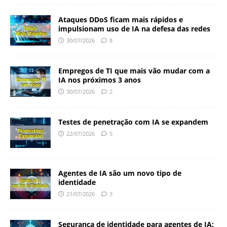
Ataques DDoS ficam mais rápidos e
impulsionam uso de IA na defesa das redes
30/07/2026
8
Empregos de TI que mais vão mudar com a
IA nos próximos 3 anos
30/07/2026
2
Testes de penetração com IA se expandem
22/07/2026
5
Agentes de IA são um novo tipo de
identidade
21/07/2026
3
Segurança de identidade para agentes de IA: