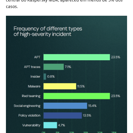
casos.