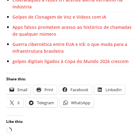
indústria
Golpes de Clonagem de Voz e Vídeos com IA
Apps falsos prometem acesso ao histórico de chamadas
de qualquer número
Guerra cibernética entre EUA e Irã: o que muda para a
infraestrutura brasileira
golpes digitais ligados à Copa do Mundo 2026 crescem
Share this:
Email
Print
Facebook
LinkedIn
X
Telegram
WhatsApp
Like this: