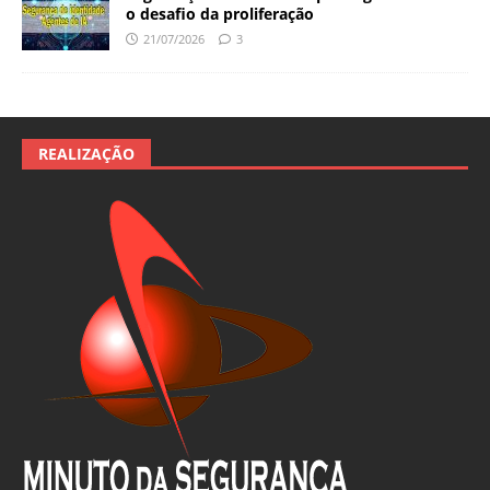
o desafio da proliferação
21/07/2026
3
REALIZAÇÃO