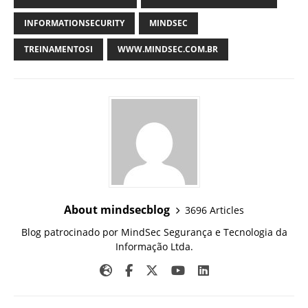
INFORMATIONSECURITY
MINDSEC
TREINAMENTOSI
WWW.MINDSEC.COM.BR
About mindsecblog
3696 Articles
Blog patrocinado por MindSec Segurança e Tecnologia da
Informação Ltda.