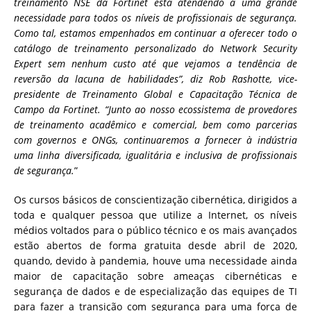
treinamento NSE da Fortinet está atendendo a uma grande
necessidade para todos os níveis de profissionais de segurança.
Como tal, estamos empenhados em continuar a oferecer todo o
catálogo de treinamento personalizado do Network Security
Expert sem nenhum custo até que vejamos a tendência de
reversão da lacuna de habilidades”, diz Rob Rashotte, vice-
presidente de Treinamento Global e Capacitação Técnica de
Campo da Fortinet. “Junto ao nosso ecossistema de provedores
de treinamento acadêmico e comercial, bem como parcerias
com governos e ONGs, continuaremos a fornecer à indústria
uma linha diversificada, igualitária e inclusiva de profissionais
de segurança.
”
Os cursos básicos de conscientização cibernética, dirigidos a
toda e qualquer pessoa que utilize a Internet, os níveis
médios voltados para o público técnico e os mais avançados
estão abertos de forma gratuita desde abril de 2020,
quando, devido à pandemia, houve uma necessidade ainda
maior de capacitação sobre ameaças cibernéticas e
segurança de dados e de especialização das equipes de TI
para fazer a transição com segurança para uma força de