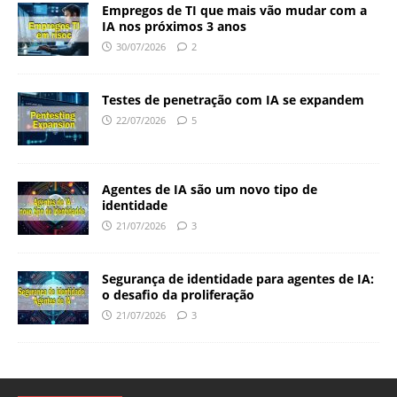
Empregos de TI que mais vão mudar com a
IA nos próximos 3 anos
30/07/2026
2
Testes de penetração com IA se expandem
22/07/2026
5
Agentes de IA são um novo tipo de
identidade
21/07/2026
3
Segurança de identidade para agentes de IA:
o desafio da proliferação
21/07/2026
3