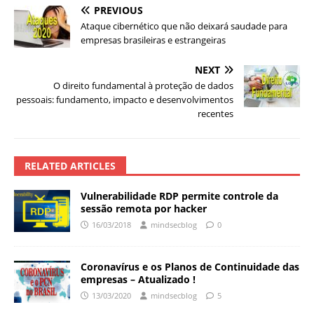
PREVIOUS
Ataque cibernético que não deixará saudade para
empresas brasileiras e estrangeiras
NEXT
O direito fundamental à proteção de dados
pessoais: fundamento, impacto e desenvolvimentos
recentes
RELATED ARTICLES
Vulnerabilidade RDP permite controle da
sessão remota por hacker
16/03/2018
mindsecblog
0
Coronavírus e os Planos de Continuidade das
empresas – Atualizado !
13/03/2020
mindsecblog
5