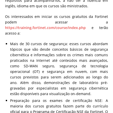
requisitos para acompanhá-los, a não ser a fluência em
inglês, idioma em que os cursos são ministrados.
Os interessados em iniciar os cursos gratuitos da Fortinet
podem acessar a
https://training.fortinet.com/course/index.php
e terão
acesso a:
Mais de 30 cursos de segurança: esses cursos abordam
tópicos que vão desde conceitos básicos de segurança
cibernética e informações sobre os crimes mais comuns
praticados na Internet até conteúdos mais avançados,
como SD-WAN seguro, segurança de tecnologia
operacional (OT) e segurança em nuvem, com mais
cursos previstos para serem adicionados ao longo do
ano. Além disso, demonstrações de laboratório pré-
gravadas por especialistas em segurança cibernética
estão disponíveis para visualização on-demand.
Preparação para os exames de certificação NSE: A
maioria dos cursos gratuitos fazem parte do currículo
oficial para o Programa de Certificação NSE da Fortinet. O