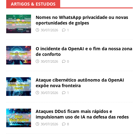
ARTIGOS & ESTUDOS
Nomes no WhatsApp privacidade ou novas
oportunidades de golpes
30/07/2026
1
O incidente da OpenAI e o fim da nossa zona
de conforto
30/07/2026
0
Ataque cibernético autônomo da OpenAI
expõe nova fronteira
30/07/2026
1
Ataques DDoS ficam mais rápidos e
impulsionam uso de IA na defesa das redes
30/07/2026
8