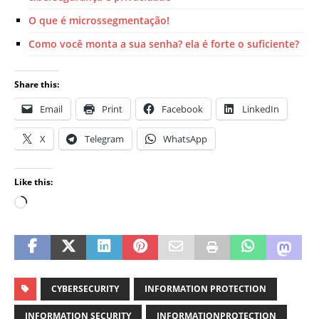
O que é microssegmentação!
Como você monta a sua senha? ela é forte o suficiente?
Share this:
Email
Print
Facebook
LinkedIn
X
Telegram
WhatsApp
Like this:
CYBERSECURITY
INFORMATION PROTECTION
INFORMATION SECURITY
INFORMATIONPROTECTION