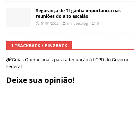
Segurança de TI ganha importância nas
reuniões do alto escalão
01/01/2025
mindsecblog
0
1 TRACKBACK / PINGBACK
Guias Operacionais para adequação à LGPD do Governo
Federal
Deixe sua opinião!