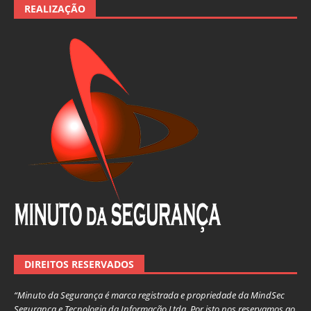
REALIZAÇÃO
DIREITOS RESERVADOS
“Minuto da Segurança é marca registrada e propriedade da MindSec
Segurança e Tecnologia da Informação Ltda. Por isto nos reservamos ao