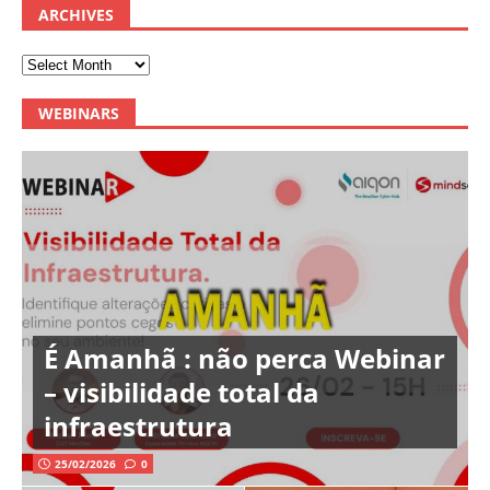
ARCHIVES
WEBINARS
É Amanhã : não perca Webinar
– visibilidade total da
infraestrutura
25/02/2026
0