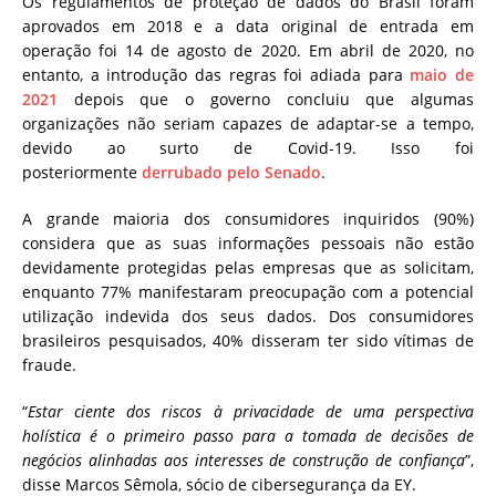
Os regulamentos de proteção de dados do Brasil foram
aprovados em 2018 e a data original de entrada em
operação foi 14 de agosto de 2020. Em abril de 2020, no
entanto, a introdução das regras foi adiada para
maio de
2021
depois que o governo concluiu que algumas
organizações não seriam capazes de adaptar-se a tempo,
devido ao surto de Covid-19. Isso foi
posteriormente
derrubado pelo Senado
.
A grande maioria dos consumidores inquiridos (90%)
considera que as suas informações pessoais não estão
devidamente protegidas pelas empresas que as solicitam,
enquanto 77% manifestaram preocupação com a potencial
utilização indevida dos seus dados. Dos consumidores
brasileiros pesquisados, 40% disseram ter sido vítimas de
fraude.
“
Estar ciente dos riscos à privacidade de uma perspectiva
holística é o primeiro passo para a tomada de decisões de
negócios alinhadas aos interesses de construção de confiança
”,
disse Marcos Sêmola, sócio de cibersegurança da EY.