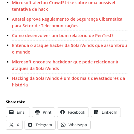
Microsoft alertou CrowdStrike sobre uma possível
tentativa de hack
Anatel aprova Regulamento de Segurança Cibernética
para Setor de Telecomunicações
Como desenvolver um bom relatório de PenTest?
Entenda o ataque hacker da SolarWinds que assombrou
o mundo
Microsoft encontra backdoor que pode relacionar à
ataques da SolarWinds
Hacking da SolarWinds é um dos mais devastadores da
história
Share this:
Email
Print
Facebook
LinkedIn
X
Telegram
WhatsApp