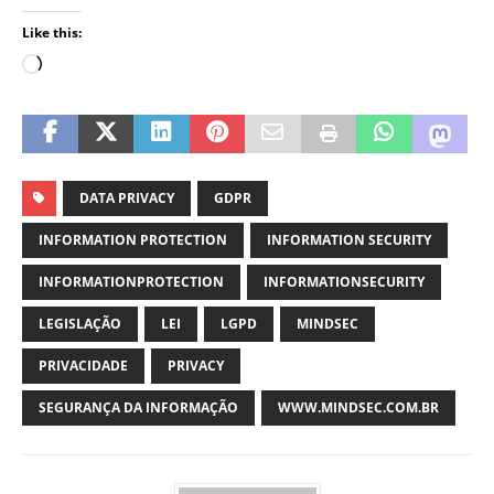
Like this:
DATA PRIVACY
GDPR
INFORMATION PROTECTION
INFORMATION SECURITY
INFORMATIONPROTECTION
INFORMATIONSECURITY
LEGISLAÇÃO
LEI
LGPD
MINDSEC
PRIVACIDADE
PRIVACY
SEGURANÇA DA INFORMAÇÃO
WWW.MINDSEC.COM.BR