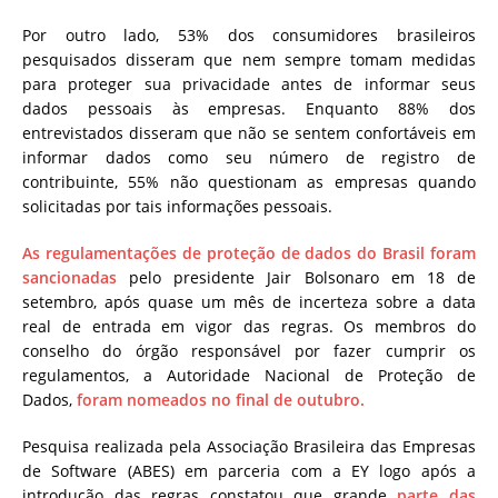
Por outro lado, 53% dos consumidores brasileiros
pesquisados ​​disseram que nem sempre tomam medidas
para proteger sua privacidade antes de informar seus
dados pessoais às empresas.
Enquanto 88% dos
entrevistados disseram que não se sentem confortáveis ​​em
informar dados como seu número de registro de
contribuinte, 55% não questionam as empresas quando
solicitadas por tais informações pessoais.
As regulamentações de proteção de dados do Brasil foram
sancionadas
pelo presidente Jair Bolsonaro em 18 de
setembro, após quase um mês de incerteza sobre a data
real de entrada em vigor das regras. Os membros do
conselho do órgão responsável por fazer cumprir os
regulamentos, a Autoridade Nacional de Proteção de
Dados,
foram nomeados no final de outubro.
Pesquisa realizada pela Associação Brasileira das Empresas
de Software (ABES) em parceria com a EY logo após a
introdução das regras constatou que grande
parte das