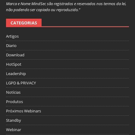
Marca e Nome MindSec são registrados e reservados nos termos da lei,
não podendo ser copiado ou reproduzido.”
CATEGORIAS
Artigos
Diario
Download
HotSpot
Leadership
LGPD & PRIVACY
Notícias
Produtos
Próximos Webinars
Standby
Webinar