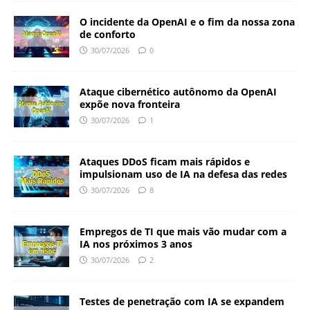
O incidente da OpenAI e o fim da nossa zona
de conforto
30/07/2026
0
Ataque cibernético autônomo da OpenAI
expõe nova fronteira
30/07/2026
1
Ataques DDoS ficam mais rápidos e
impulsionam uso de IA na defesa das redes
30/07/2026
8
Empregos de TI que mais vão mudar com a
IA nos próximos 3 anos
30/07/2026
2
Testes de penetração com IA se expandem