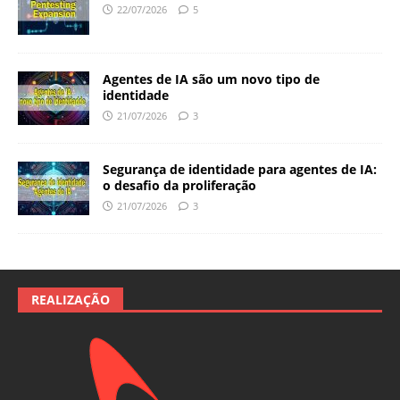
22/07/2026
5
Agentes de IA são um novo tipo de
identidade
21/07/2026
3
Segurança de identidade para agentes de IA:
o desafio da proliferação
21/07/2026
3
REALIZAÇÃO