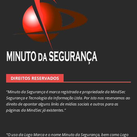
DIREITOS RESERVADOS
“Minuto da Segurança é marca registrada e propriedade da MindSec
Segurança e Tecnologia da Informação Ltda. Por isto nos reservamos ao
direito de apontar alguns links de mídias sociais e outros para as
páginas da MindSec já existentes.”
“O uso da Logo Marca e o nome Minuto da Segurança, bem como Logo