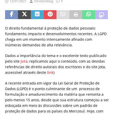
12/01/2021
mindsecblog
5
O direito fundamental à proteção de dados pessoais:
fundamento, impacto e desenvolvimentos recentes. A LGPD
chega em um momento intensamente afinado com
inúmeras demandas de alta relevância.
Dados a importância do tema e o excelente texto publicado
pelo site
Jota
, replicamos aqui o conteúdo, com as devidas
referências de direito autorais dos escritores e do site Jota,
assessível através deste
link
)
A recente entrada em vigor da Lei Geral de Proteção de
Dados (LGPD) é o ponto culminante de um processo de
formulação e amadurecimento da matéria que remonta a
pelo menos 15 anos, desde que sua estrutura começou a ser
esboçada em meio às discussões sobre um padrão de
proteção de dados para os países do Mercosul. Hoje, com