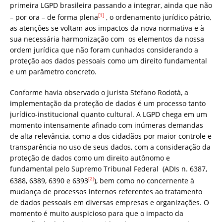
primeira LGPD brasileira passando a integrar, ainda que não
[1]
– por ora – de forma plena
, o ordenamento jurídico pátrio,
as atenções se voltam aos impactos da nova normativa e à
sua necessária harmonização com os elementos da nossa
ordem jurídica que não foram cunhados considerando a
proteção aos dados pessoais como um direito fundamental
e um parâmetro concreto.
Conforme havia observado o jurista Stefano Rodotà, a
implementação da proteção de dados é um processo tanto
jurídico-institucional quanto cultural. A LGPD chega em um
momento intensamente afinado com inúmeras demandas
de alta relevância, como a dos cidadãos por maior controle e
transparência no uso de seus dados, com a consideração da
proteção de dados como um direito autônomo e
fundamental pelo Supremo Tribunal Federal (ADIs n. 6387,
[2]
6388, 6389, 6390 e 6393
), bem como no concernente à
mudança de processos internos referentes ao tratamento
de dados pessoais em diversas empresas e organizações. O
momento é muito auspicioso para que o impacto da