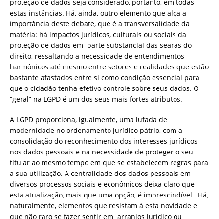
proteção de dados seja considerado, portanto, em todas
estas instâncias. Há, ainda, outro elemento que alça a
importância deste debate, que é a transversalidade da
matéria: há impactos jurídicos, culturais ou sociais da
proteção de dados em parte substancial das searas do
direito, ressaltando a necessidade de entendimentos
harmônicos até mesmo entre setores e realidades que estão
bastante afastados entre si como condição essencial para
que o cidadão tenha efetivo controle sobre seus dados. O
“geral” na LGPD é um dos seus mais fortes atributos.
A LGPD proporciona, igualmente, uma lufada de
modernidade no ordenamento jurídico pátrio, com a
consolidação do reconhecimento dos interesses jurídicos
nos dados pessoais e na necessidade de proteger o seu
titular ao mesmo tempo em que se estabelecem regras para
a sua utilização. A centralidade dos dados pessoais em
diversos processos sociais e econômicos deixa claro que
esta atualização, mais que uma opção, é imprescindível. Há,
naturalmente, elementos que resistam à esta novidade e
que não raro se fazer sentir em arranjos jurídico ou