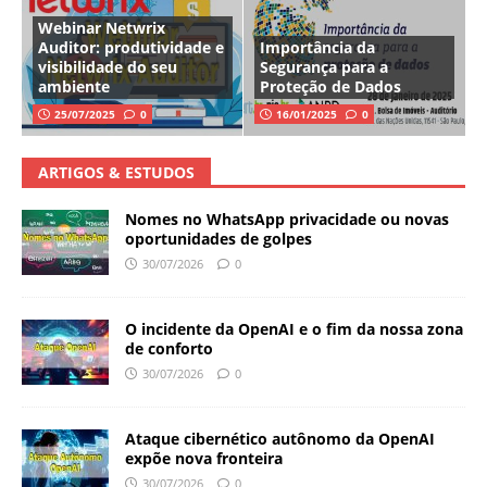
Webinar Netwrix
Auditor: produtividade e
Importância da
visibilidade do seu
Segurança para a
ambiente
Proteção de Dados
25/07/2025
0
16/01/2025
0
ARTIGOS & ESTUDOS
Nomes no WhatsApp privacidade ou novas
oportunidades de golpes
30/07/2026
0
O incidente da OpenAI e o fim da nossa zona
de conforto
30/07/2026
0
Ataque cibernético autônomo da OpenAI
expõe nova fronteira
30/07/2026
0