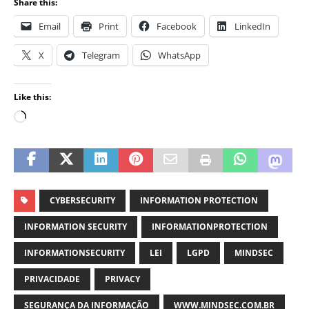
Share this:
Email
Print
Facebook
LinkedIn
X
Telegram
WhatsApp
Like this:
CYBERSECURITY
INFORMATION PROTECTION
INFORMATION SECURITY
INFORMATIONPROTECTION
INFORMATIONSECURITY
LEI
LGPD
MINDSEC
PRIVACIDADE
PRIVACY
SEGURANÇA DA INFORMAÇÃO
WWW.MINDSEC.COM.BR