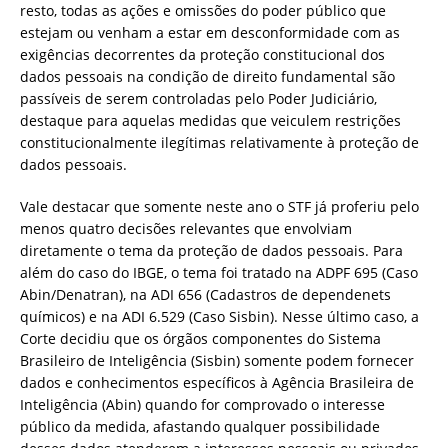
resto, todas as ações e omissões do poder público que
estejam ou venham a estar em desconformidade com as
exigências decorrentes da proteção constitucional dos
dados pessoais na condição de direito fundamental são
passíveis de serem controladas pelo Poder Judiciário,
destaque para aquelas medidas que veiculem restrições
constitucionalmente ilegítimas relativamente à proteção de
dados pessoais.
Vale destacar que somente neste ano o STF já proferiu pelo
menos quatro decisões relevantes que envolviam
diretamente o tema da proteção de dados pessoais. Para
além do caso do IBGE, o tema foi tratado na ADPF 695 (Caso
Abin/Denatran), na ADI 656 (Cadastros de dependenets
químicos) e na ADI 6.529 (Caso Sisbin). Nesse último caso, a
Corte decidiu que os órgãos componentes do Sistema
Brasileiro de Inteligência (Sisbin) somente podem fornecer
dados e conhecimentos específicos à Agência Brasileira de
Inteligência (Abin) quando for comprovado o interesse
público da medida, afastando qualquer possibilidade