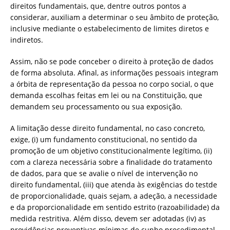
direitos fundamentais, que, dentre outros pontos a
considerar, auxiliam a determinar o seu âmbito de proteção,
inclusive mediante o estabelecimento de limites diretos e
indiretos.
Assim, não se pode conceber o direito à proteção de dados
de forma absoluta. Afinal, as informações pessoais integram
a órbita de representação da pessoa no corpo social, o que
demanda escolhas feitas em lei ou na Constituição, que
demandem seu processamento ou sua exposição.
A limitação desse direito fundamental, no caso concreto,
exige, (i) um fundamento constitucional, no sentido da
promoção de um objetivo constitucionalmente legítimo, (ii)
com a clareza necessária sobre a finalidade do tratamento
de dados, para que se avalie o nível de intervenção no
direito fundamental, (iii) que atenda às exigências do testde
de proporcionalidade, quais sejam, a adeção, a necessidade
e da proporcionalidade em sentido estrito (razoabilidade) da
medida restritiva. Além disso, devem ser adotadas (iv) as
providências preventivas mínimas de cunho procedimental