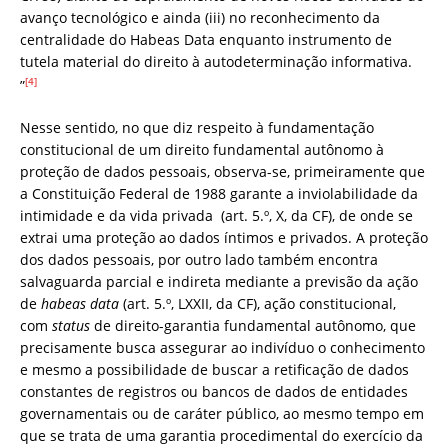
avanço tecnológico e ainda (iii) no reconhecimento da
centralidade do Habeas Data enquanto instrumento de
tutela material do direito à autodeterminação informativa.
[4]
”
Nesse sentido, no que diz respeito à fundamentação
constitucional de um direito fundamental autônomo à
proteção de dados pessoais, observa-se, primeiramente que
a Constituição Federal de 1988 garante a inviolabilidade da
intimidade e da vida privada (art. 5.º, X, da CF), de onde se
extrai uma proteção ao dados íntimos e privados. A proteção
dos dados pessoais, por outro lado também encontra
salvaguarda parcial e indireta mediante a previsão da ação
de
habeas data
(art. 5.º, LXXII, da CF), ação constitucional,
com
status
de direito-garantia fundamental autônomo, que
precisamente busca assegurar ao indivíduo o conhecimento
e mesmo a possibilidade de buscar a retificação de dados
constantes de registros ou bancos de dados de entidades
governamentais ou de caráter público, ao mesmo tempo em
que se trata de uma garantia procedimental do exercício da