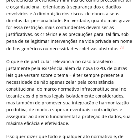
e organizacional, orientadas à segurança dos cidadãos
envolvidos e à diminuição dos riscos de danos a seus
direitos da personalidade. Em verdade, quanto mais grave
for essa restrição, mais contundentes devem ser as
justificativas, os critérios e as precauções para tal fim, sob
pena de se legitimar intervenções na vida privada em nome
[6]
de fins genéricos ou necessidades coletivas abstratas.
O que é de particular relevância no caso brasileiro –
justamente pela existência, além da nova LGPD, de outras
leis que versam sobre o tema – é ter sempre presente a
necessidade de não apenas zelar pela consistência
constitucional do marco normativo infraconstitucional no
tocante aos diplomas legais isoladamente considerados,
mas também de promover sua integração e harmonização
produtiva, de modo a superar eventuais contradições e
assegurar ao direito fundamental à proteção de dados, sua
máxima eficácia e efetividade.
Isso quer dizer que todo e qualquer ato normativo e, de