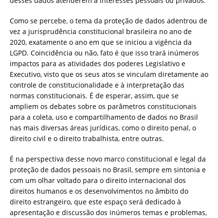
desses dados atenderem a interesses pessoais ou privados.
Como se percebe, o tema da proteção de dados adentrou de
vez a jurisprudência constitucional brasileira no ano de
2020, exatamente o ano em que se iniciou a vigência da
LGPD. Coincidência ou não, fato é que isso trará inúmeros
impactos para as atividades dos poderes Legislativo e
Executivo, visto que os seus atos se vinculam diretamente ao
controle de constitucionalidade e à interpretação das
normas constitucionais. É de esperar, assim, que se
ampliem os debates sobre os parâmetros constitucionais
para a coleta, uso e compartilhamento de dados no Brasil
nas mais diversas áreas jurídicas, como o direito penal, o
direito civil e o direito trabalhista, entre outras.
É na perspectiva desse novo marco constitucional e legal da
proteção de dados pessoais no Brasil, sempre em sintonia e
com um olhar voltado para o direito internacional dos
direitos humanos e os desenvolvimentos no âmbito do
direito estrangeiro, que este espaço será dedicado à
apresentação e discussão dos inúmeros temas e problemas,