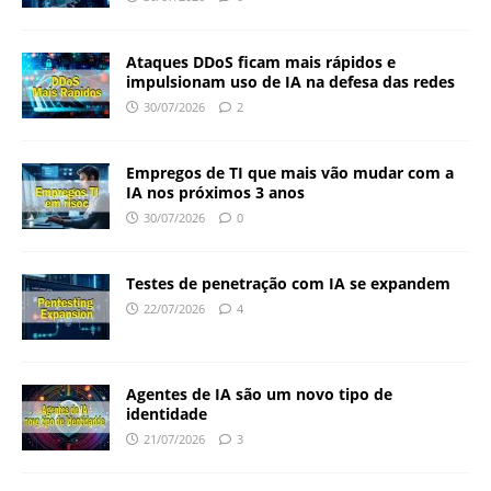
Ataques DDoS ficam mais rápidos e
impulsionam uso de IA na defesa das redes
30/07/2026
2
Empregos de TI que mais vão mudar com a
IA nos próximos 3 anos
30/07/2026
0
Testes de penetração com IA se expandem
22/07/2026
4
Agentes de IA são um novo tipo de
identidade
21/07/2026
3