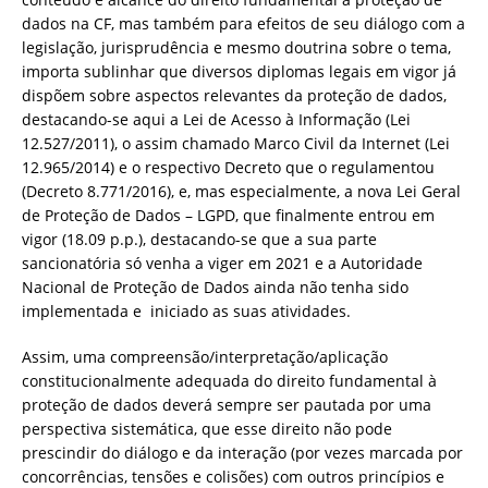
dados na CF, mas também para efeitos de seu diálogo com a
legislação, jurisprudência e mesmo doutrina sobre o tema,
importa sublinhar que diversos diplomas legais em vigor já
dispõem sobre aspectos relevantes da proteção de dados,
destacando-se aqui a Lei de Acesso à Informação (Lei
12.527/2011), o assim chamado Marco Civil da Internet (Lei
12.965/2014) e o respectivo Decreto que o regulamentou
(Decreto 8.771/2016), e, mas especialmente, a nova Lei Geral
de Proteção de Dados – LGPD, que finalmente entrou em
vigor (18.09 p.p.), destacando-se que a sua parte
sancionatória só venha a viger em 2021 e a Autoridade
Nacional de Proteção de Dados ainda não tenha sido
implementada e iniciado as suas atividades.
Assim, uma compreensão/interpretação/aplicação
constitucionalmente adequada do direito fundamental à
proteção de dados deverá sempre ser pautada por uma
perspectiva sistemática, que esse direito não pode
prescindir do diálogo e da interação (por vezes marcada por
concorrências, tensões e colisões) com outros princípios e