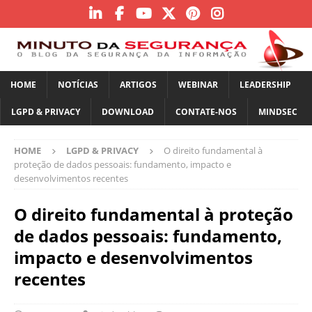
HOME
NOTÍCIAS
ARTIGOS
WEBINAR
LEADERSHIP
LGPD & PRIVACY
DOWNLOAD
CONTATE-NOS
MINDSEC
HOME
LGPD & PRIVACY
O direito fundamental à
proteção de dados pessoais: fundamento, impacto e
desenvolvimentos recentes
O direito fundamental à proteção
de dados pessoais: fundamento,
impacto e desenvolvimentos
recentes