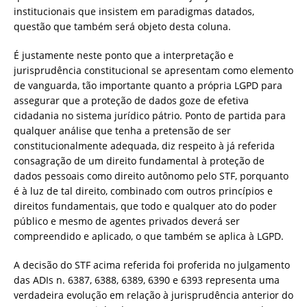
institucionais que insistem em paradigmas datados,
questão que também será objeto desta coluna.
É justamente neste ponto que a interpretação e
jurisprudência constitucional se apresentam como elemento
de vanguarda, tão importante quanto a própria LGPD para
assegurar que a proteção de dados goze de efetiva
cidadania no sistema jurídico pátrio. Ponto de partida para
qualquer análise que tenha a pretensão de ser
constitucionalmente adequada, diz respeito à já referida
consagração de um direito fundamental à proteção de
dados pessoais como direito autônomo pelo STF, porquanto
é à luz de tal direito, combinado com outros princípios e
direitos fundamentais, que todo e qualquer ato do poder
público e mesmo de agentes privados deverá ser
compreendido e aplicado, o que também se aplica à LGPD.
A decisão do STF acima referida foi proferida no julgamento
das ADIs n. 6387, 6388, 6389, 6390 e 6393 representa uma
verdadeira evolução em relação à jurisprudência anterior do