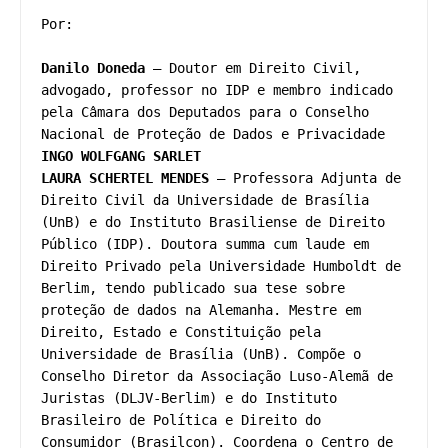
Por: 

Danilo Doneda
 – Doutor em Direito Civil, 
advogado, professor no IDP e membro indicado 
pela Câmara dos Deputados para o Conselho 
INGO WOLFGANG SARLET
LAURA SCHERTEL MENDES
 – Professora Adjunta de 
Direito Civil da Universidade de Brasília 
(UnB) e do Instituto Brasiliense de Direito 
Público (IDP). Doutora summa cum laude em 
Direito Privado pela Universidade Humboldt de 
Berlim, tendo publicado sua tese sobre 
proteção de dados na Alemanha. Mestre em 
Direito, Estado e Constituição pela 
Universidade de Brasília (UnB). Compõe o 
Conselho Diretor da Associação Luso-Alemã de 
Juristas (DLJV-Berlim) e do Instituto 
Brasileiro de Política e Direito do 
Consumidor (Brasilcon). Coordena o Centro de 