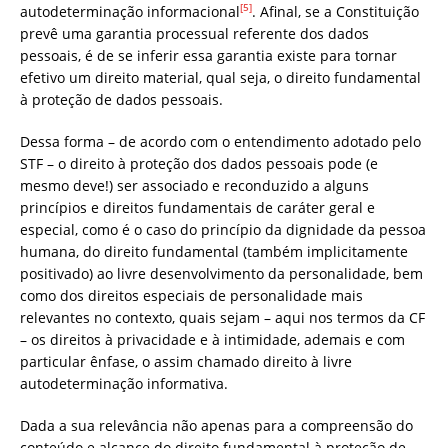
[5]
autodeterminação informacional
. Afinal, se a Constituição
prevê uma garantia processual referente dos dados
pessoais, é de se inferir essa garantia existe para tornar
efetivo um direito material, qual seja, o direito fundamental
à proteção de dados pessoais.
Dessa forma – de acordo com o entendimento adotado pelo
STF – o direito à proteção dos dados pessoais pode (e
mesmo deve!) ser associado e reconduzido a alguns
princípios e direitos fundamentais de caráter geral e
especial, como é o caso do princípio da dignidade da pessoa
humana, do direito fundamental (também implicitamente
positivado) ao livre desenvolvimento da personalidade, bem
como dos direitos especiais de personalidade mais
relevantes no contexto, quais sejam – aqui nos termos da CF
– os direitos à privacidade e à intimidade, ademais e com
particular ênfase, o assim chamado direito à livre
autodeterminação informativa.
Dada a sua relevância não apenas para a compreensão do
conteúdo e alcance do direito fundamental à proteção de