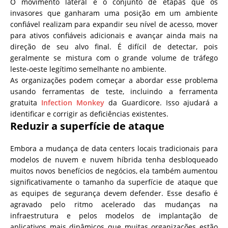
O movimento lateral é o conjunto de etapas que os
invasores que ganharam uma posição em um ambiente
confiável realizam para expandir seu nível de acesso, mover
para ativos confiáveis ​​adicionais e avançar ainda mais na
direção de seu alvo final. É difícil de detectar, pois
geralmente se mistura com o grande volume de tráfego
leste-oeste legítimo semelhante no ambiente.
As organizações podem começar a abordar esse problema
usando ferramentas de teste, incluindo a ferramenta
gratuita
Infection Monkey
da Guardicore. Isso ajudará a
identificar e corrigir as deficiências existentes.
Reduzir a superfície de ataque
Embora a mudança de data centers locais tradicionais para
modelos de nuvem e nuvem híbrida tenha desbloqueado
muitos novos benefícios de negócios, ela também aumentou
significativamente o tamanho da superfície de ataque que
as equipes de segurança devem defender. Esse desafio é
agravado pelo ritmo acelerado das mudanças na
infraestrutura e pelos modelos de implantação de
aplicativos mais dinâmicos que muitas organizações estão