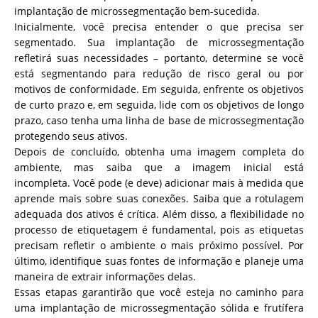
implantação de microssegmentação bem-sucedida.
Inicialmente, você precisa entender o que precisa ser
segmentado. Sua implantação de microssegmentação
refletirá suas necessidades – portanto, determine se você
está segmentando para redução de risco geral ou por
motivos de conformidade. Em seguida, enfrente os objetivos
de curto prazo e, em seguida, lide com os objetivos de longo
prazo, caso tenha uma linha de base de microssegmentação
protegendo seus ativos.
Depois de concluído, obtenha uma imagem completa do
ambiente, mas saiba que a imagem inicial está
incompleta. Você pode (e deve) adicionar mais à medida que
aprende mais sobre suas conexões. Saiba que a rotulagem
adequada dos ativos é crítica. Além disso, a flexibilidade no
processo de etiquetagem é fundamental, pois as etiquetas
precisam refletir o ambiente o mais próximo possível. Por
último, identifique suas fontes de informação e planeje uma
maneira de extrair informações delas.
Essas etapas garantirão que você esteja no caminho para
uma implantação de microssegmentação sólida e frutífera