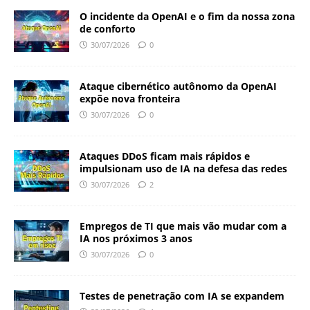
O incidente da OpenAI e o fim da nossa zona
de conforto
30/07/2026
0
Ataque cibernético autônomo da OpenAI
expõe nova fronteira
30/07/2026
0
Ataques DDoS ficam mais rápidos e
impulsionam uso de IA na defesa das redes
30/07/2026
2
Empregos de TI que mais vão mudar com a
IA nos próximos 3 anos
30/07/2026
0
Testes de penetração com IA se expandem