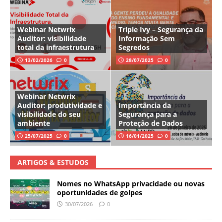
Webinar Netwrix
Triple Ivy – Segurança da
Auditor: visibilidade
Informação Sem
total da infraestrutura
Segredos
13/02/2026
0
28/07/2025
0
Webinar Netwrix
Auditor: produtividade e
Importância da
visibilidade do seu
Segurança para a
ambiente
Proteção de Dados
25/07/2025
0
16/01/2025
0
ARTIGOS & ESTUDOS
Nomes no WhatsApp privacidade ou novas
oportunidades de golpes
30/07/2026
0