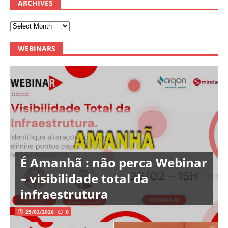
ARCHIVES
WEBINARS
É Amanhã : não perca Webinar
– visibilidade total da
infraestrutura
25/02/2026
0