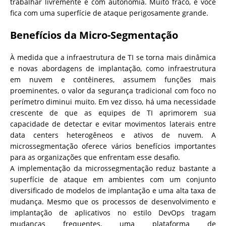
trabalhar livremente e com autonomia. Muito fraco, e você
fica com uma superfície de ataque perigosamente grande.
Benefícios da Micro-Segmentação
À medida que a infraestrutura de TI se torna mais dinâmica
e novas abordagens de implantação, como infraestrutura
em nuvem e contêineres, assumem funções mais
proeminentes, o valor da segurança tradicional com foco no
perímetro diminui muito. Em vez disso, há uma necessidade
crescente de que as equipes de TI aprimorem sua
capacidade de detectar e evitar movimentos laterais entre
data centers heterogêneos e ativos de nuvem. A
microssegmentação oferece vários benefícios importantes
para as organizações que enfrentam esse desafio.
A implementação da microssegmentação reduz bastante a
superfície de ataque em ambientes com um conjunto
diversificado de modelos de implantação e uma alta taxa de
mudança. Mesmo que os processos de desenvolvimento e
implantação de aplicativos no estilo DevOps tragam
mudanças frequentes, uma plataforma de