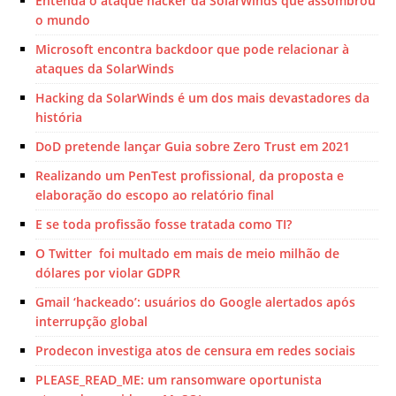
Entenda o ataque hacker da SolarWinds que assombrou
o mundo
Microsoft encontra backdoor que pode relacionar à
ataques da SolarWinds
Hacking da SolarWinds é um dos mais devastadores da
história
DoD pretende lançar Guia sobre Zero Trust em 2021
Realizando um PenTest profissional, da proposta e
elaboração do escopo ao relatório final
E se toda profissão fosse tratada como TI?
O Twitter foi multado em mais de meio milhão de
dólares por violar GDPR
Gmail ‘hackeado’: usuários do Google alertados após
interrupção global
Prodecon investiga atos de censura em redes sociais
PLEASE_READ_ME: um ransomware oportunista