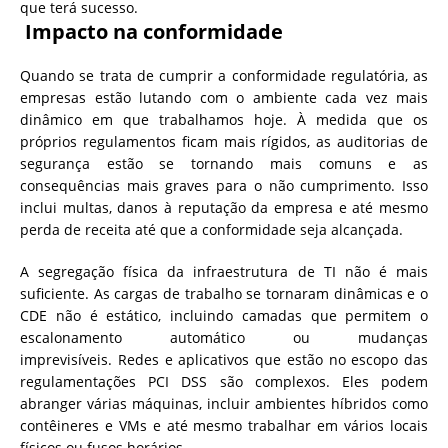
que terá sucesso.
Impacto na conformidade
Quando se trata de cumprir a conformidade regulatória, as
empresas estão lutando com o ambiente cada vez mais
dinâmico em que trabalhamos hoje. À medida que os
próprios regulamentos ficam mais rígidos, as auditorias de
segurança estão se tornando mais comuns e as
consequências mais graves para o não cumprimento. Isso
inclui multas, danos à reputação da empresa e até mesmo
perda de receita até que a conformidade seja alcançada.
A segregação física da infraestrutura de TI não é mais
suficiente. As cargas de trabalho se tornaram dinâmicas e o
CDE não é estático, incluindo camadas que permitem o
escalonamento automático ou mudanças
imprevisíveis. Redes e aplicativos que estão no escopo das
regulamentações PCI DSS são complexos. Eles podem
abranger várias máquinas, incluir ambientes híbridos como
contêineres e VMs e até mesmo trabalhar em vários locais
físicos ou fusos horários.