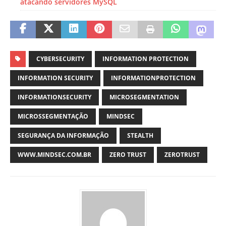
atacando servidores MySQL
CYBERSECURITY
INFORMATION PROTECTION
INFORMATION SECURITY
INFORMATIONPROTECTION
INFORMATIONSECURITY
MICROSEGMENTATION
MICROSSEGMENTAÇÃO
MINDSEC
SEGURANÇA DA INFORMAÇÃO
STEALTH
WWW.MINDSEC.COM.BR
ZERO TRUST
ZEROTRUST