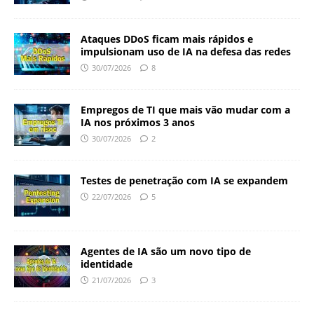
Ataques DDoS ficam mais rápidos e
impulsionam uso de IA na defesa das redes
30/07/2026
8
Empregos de TI que mais vão mudar com a
IA nos próximos 3 anos
30/07/2026
2
Testes de penetração com IA se expandem
22/07/2026
5
Agentes de IA são um novo tipo de
identidade
21/07/2026
3