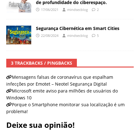
de profundidade do ciberespaço.
17/06/2021
mindsecblog
2
Segurança Cibernética em Smart Cities
22/08/2024
mindsecblog
5
3 TRACKBACKS / PINGBACKS
Mensagens falsas de coronavírus que espalham
infecções por Emotet – Neotel Segurança Digital
Microsoft emite aviso para milhões de usuários do
Windows 10
Porque o Smartphone monitorar sua localização é um
problema!
Deixe sua opinião!