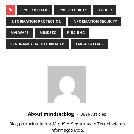
CYBER ATTACK
CYBERSECURITY
HACKER
INFORMATION PROTECTION
INFORMATION SECURITY
MALWARE
MINDSEC
PHISHING
SEGURANÇA DA INFORMAÇÃO
TARGET ATTACK
About mindsecblog
3696 Articles
Blog patrocinado por MindSec Segurança e Tecnologia da
Informação Ltda.