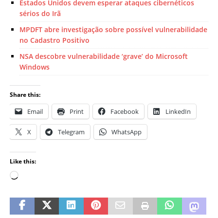
Estados Unidos devem esperar ataques cibernéticos
sérios do Irã
MPDFT abre investigação sobre possível vulnerabilidade
no Cadastro Positivo
NSA descobre vulnerabilidade ‘grave’ do Microsoft
Windows
Share this:
Email
Print
Facebook
LinkedIn
X
Telegram
WhatsApp
Like this: