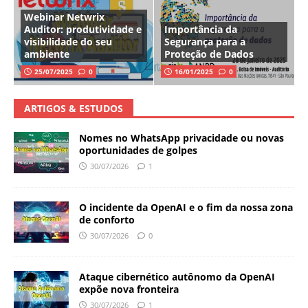
Webinar Netwrix
Auditor: produtividade e
Importância da
visibilidade do seu
Segurança para a
ambiente
Proteção de Dados
25/07/2025
0
16/01/2025
0
ARTIGOS & ESTUDOS
Nomes no WhatsApp privacidade ou novas
oportunidades de golpes
30/07/2026
1
O incidente da OpenAI e o fim da nossa zona
de conforto
30/07/2026
0
Ataque cibernético autônomo da OpenAI
expõe nova fronteira
30/07/2026
1