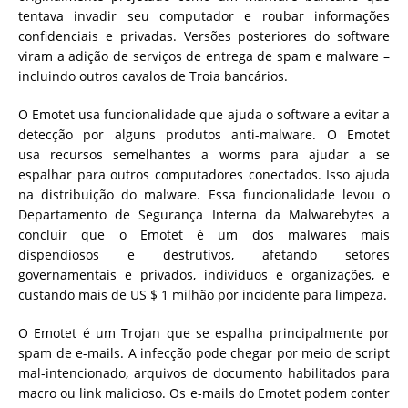
tentava invadir seu computador e roubar informações
confidenciais e privadas. Versões posteriores do software
viram a adição de serviços de entrega de spam e malware –
incluindo outros cavalos de Troia bancários.
O Emotet usa funcionalidade que ajuda o software a evitar a
detecção por alguns produtos anti-malware. O Emotet
usa
recursos s
e
melhantes a worms
para ajudar a se
espalhar para outros computadores conectados. Isso ajuda
na distribuição do malware. Essa funcionalidade levou o
Departamento de Segurança Interna da Malwarebytes a
concluir
que o Emotet é um dos malwares mais
dispendiosos e destrutivos, afetando setores
governamentais e privados, indivíduos e organizações, e
custando mais de US $ 1 milhão por incidente para limpeza.
O Emotet é um Trojan que se espalha principalmente por
spam de e-mails.
A infecção pode chegar por meio de script
mal-intencionado, arquivos de documento habilitados para
macro ou link malicioso. Os e-mails do Emotet podem conter