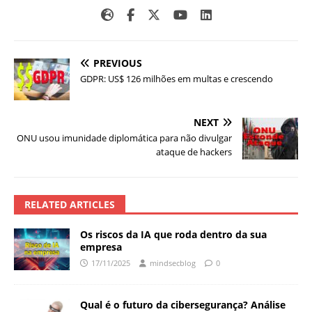
PREVIOUS
GDPR: US$ 126 milhões em multas e crescendo
NEXT
ONU usou imunidade diplomática para não divulgar
ataque de hackers
RELATED ARTICLES
Os riscos da IA que roda dentro da sua
empresa
17/11/2025
mindsecblog
0
Qual é o futuro da cibersegurança? Análise