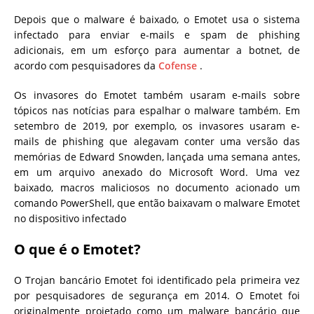
Depois que o malware é baixado, o Emotet usa o sistema
infectado para enviar e-mails e spam de phishing
adicionais, em um esforço para aumentar a botnet, de
acordo com pesquisadores da
Cofense
.
Os invasores do Emotet também usaram e-mails sobre
tópicos nas notícias para espalhar o malware também. Em
setembro de 2019, por exemplo, os invasores usaram e-
mails de phishing que alegavam conter uma versão das
memórias de Edward Snowden, lançada uma semana antes,
em um arquivo anexado do Microsoft Word.
Uma vez
baixado, macros maliciosos no documento acionado um
comando PowerShell, que então baixavam o malware Emotet
no dispositivo infectado
O que é o Emotet?
O
Trojan
bancário Emotet foi identificado pela primeira vez
por pesquisadores de segurança em 2014. O Emotet foi
originalmente projetado como um
malware
bancário que