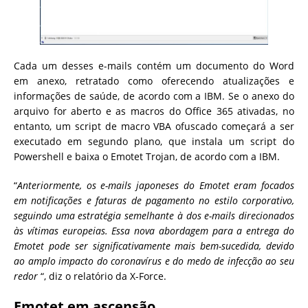
Cada um desses e-mails contém um documento do Word
em anexo, retratado como oferecendo atualizações e
informações de saúde, de acordo com a IBM. Se o anexo do
arquivo for aberto e as macros do Office 365 ativadas, no
entanto, um script de macro VBA ofuscado começará a ser
executado em segundo plano, que instala um script do
Powershell e baixa o Emotet Trojan, de acordo com a IBM.
“
Anteriormente, os e-mails japoneses do Emotet eram focados
em notificações e faturas de pagamento no estilo corporativo,
seguindo uma estratégia semelhante à dos e-mails direcionados
às vítimas europeias. Essa nova abordagem para a entrega do
Emotet pode ser significativamente mais bem-sucedida, devido
ao amplo impacto do coronavírus e do medo de infecção ao seu
redor
“, diz o relatório da X-Force.
Emotet em ascensão