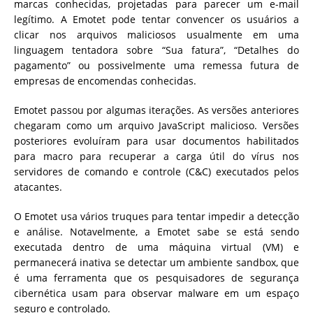
marcas conhecidas, projetadas para parecer um e-mail
legítimo. A Emotet pode tentar convencer os usuários a
clicar nos arquivos maliciosos usualmente em uma
linguagem tentadora sobre “Sua fatura”, “Detalhes do
pagamento” ou possivelmente uma remessa futura de
empresas de encomendas conhecidas.
Emotet passou por algumas iterações. As versões anteriores
chegaram como um arquivo JavaScript malicioso. Versões
posteriores evoluíram para usar documentos habilitados
para macro para recuperar a carga útil do vírus nos
servidores de comando e controle (C&C) executados pelos
atacantes.
O Emotet usa vários truques para tentar impedir a detecção
e análise. Notavelmente, a Emotet sabe se está sendo
executada dentro de uma máquina virtual (VM) e
permanecerá inativa se detectar um ambiente sandbox, que
é uma ferramenta que os pesquisadores de segurança
cibernética usam para observar malware em um espaço
seguro e controlado.