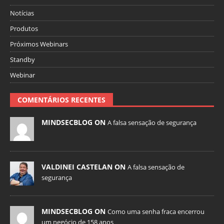
Notícias
Produtos
Próximos Webinars
Standby
Webinar
COMENTÁRIOS RECENTES
MINDSECBLOG ON
A falsa sensação de segurança
VALDINEI CASTELAN ON
A falsa sensação de
segurança
MINDSECBLOG ON
Como uma senha fraca encerrou
um negócio de 158 anos