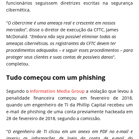
funcionários seguissem diretrizes escritas na segurança
cibernética.
“
O cibercrime é uma ameaça real e crescente em nossos
mercados
“, disse o diretor de execução da CFTC, James
McDonald.
“
Embora não seja possível eliminar todas as
ameaças cibernéticas, os registrantes da CFTC devem ter
procedimentos adequados – e seguir esses procedimentos – para
proteger seus clientes e suas contas de possíveis danos
“,
completou.
Tudo começou com um phishing
Segundo o
Information Media Group
a violação que levou à
penalidade financeira começou em fevereiro de 2018,
quando um engenheiro de TI da Phillip Capital recebeu um
e-mail de phishing de uma conta previamente hackeada em
28 de fevereiro de 2018, segundo a comissão.
“
O engenheiro de TI clicou em um anexo em PDF no e-mail e
inseriu as informações de login da conta de e-mail do