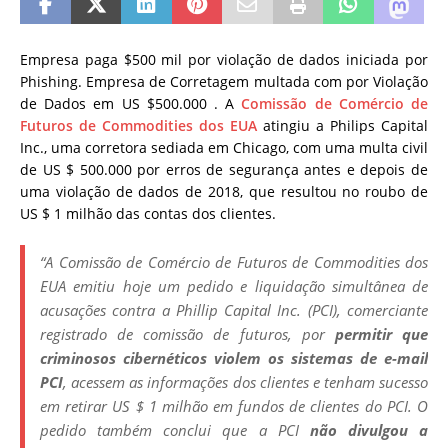
Empresa paga $500 mil por violação de dados iniciada por
Phishing. Empresa de Corretagem multada com por Violação
de Dados em US $500.000 .
A
Comissão de Comércio de
Futuros de Commodities dos EUA
atingiu a Philips Capital
Inc., uma corretora sediada em Chicago, com uma multa civil
de US $ 500.000 por erros de segurança antes e depois de
uma violação de dados de 2018, que resultou no roubo de
US $ 1 milhão das contas dos clientes.
“
A Comissão de Comércio de Futuros de Commodities dos
EUA emitiu hoje um pedido e liquidação simultânea de
acusações contra a
Phillip Capital Inc.
(PCI), comerciante
registrado de comissão de futuros, por
permitir que
criminosos cibernéticos violem os sistemas de e-mail
PCI
, acessem as informações dos clientes e tenham sucesso
em retirar US $ 1 milhão em fundos de clientes do PCI.
O
pedido também conclui que a PCI
não divulgou a