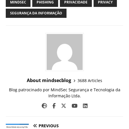
MINDSEC
PHISHING
PRIVACIDADE
PRIVACY
SEGURANÇA DA INFORMAÇÃO
About mindsecblog
3688 Articles
Blog patrocinado por MindSec Segurança e Tecnologia da
Informação Ltda.
PREVIOUS