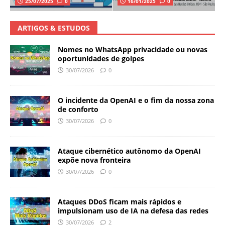
25/07/2025
0
16/01/2025
0
ARTIGOS & ESTUDOS
Nomes no WhatsApp privacidade ou novas
oportunidades de golpes
30/07/2026
0
O incidente da OpenAI e o fim da nossa zona
de conforto
30/07/2026
0
Ataque cibernético autônomo da OpenAI
expõe nova fronteira
30/07/2026
0
Ataques DDoS ficam mais rápidos e
impulsionam uso de IA na defesa das redes
30/07/2026
2