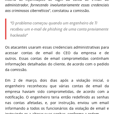
administrador, fornecendo involuntariamente essas credenciais
aos criminosos cibernéticos
“, constatou a comissão.
“O problema começou quando um engenheiro de TI
recebeu um e-mail de phishing de uma conta previamente
hackeada”
Os atacantes usaram essas credenciais administrativas para
acessar contas de email do CEO da empresa e de
outros. Essas contas de email comprometidas continham
informações detalhadas do cliente, de acordo com o pedido
da comissão.
Em 2 de março, dois dias após a violação inicial, o
engenheiro reconheceu que várias contas de email da
empresa haviam sido comprometidas, de acordo com a
notificação. O engenheiro teria então redefinido as senhas
nas contas afetadas, e, por instrução, enviou um email
informando a todos os funcionários da violação de email e
instruindo-os a alterar suas senhas, conforme a ordem.