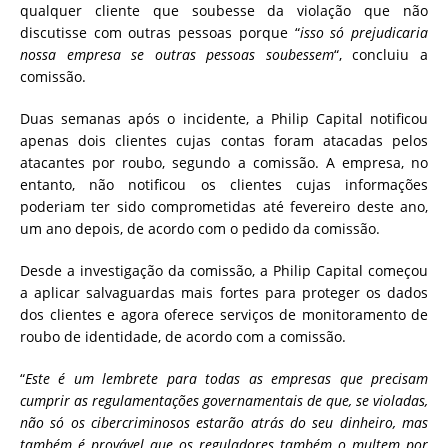
qualquer cliente que soubesse da violação que não
discutisse com outras pessoas porque “
isso só prejudicaria
nossa empresa se outras pessoas soubessem
“, concluiu a
comissão.
Duas semanas após o incidente, a Philip Capital notificou
apenas dois clientes cujas contas foram atacadas pelos
atacantes por roubo, segundo a comissão. A empresa, no
entanto, não notificou os clientes cujas informações
poderiam ter sido comprometidas até fevereiro deste ano,
um ano depois, de acordo com o pedido da comissão.
Desde a investigação da comissão, a Philip Capital começou
a aplicar salvaguardas mais fortes para proteger os dados
dos clientes e agora oferece serviços de monitoramento de
roubo de identidade, de acordo com a comissão.
“
Este é um lembrete para todas as empresas que precisam
cumprir as regulamentações governamentais de que, se violadas,
não só os cibercriminosos estarão atrás do seu dinheiro, mas
também é provável que os reguladores também o multem por