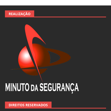
REALIZAÇÃO
DIREITOS RESERVADOS