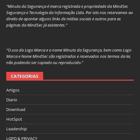
“Minuto da Segurança é marca registrada e propriedade da MindSec
Segurança e Tecnologia da Informação Ltda. Por isto nos reservamos ao
direito de apontar alguns links de mídias sociais e outros para as
páginas da MindSec já existentes.”
“O uso da Logo Marca e o nome Minuto da Segurança, bem como Logo
Marca e Nome MindSec são registrados e reservados nos termos da lei,
não podendo ser copiado ou reproduzido.”
CATEGORIAS
Artigos
Diario
Download
HotSpot
Leadership
LGPD & PRIVACY