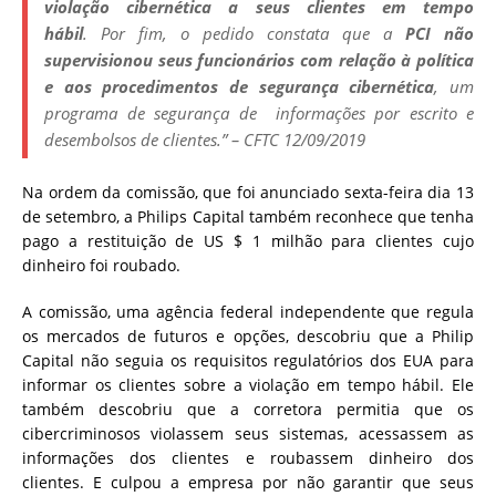
violação cibernética a seus clientes em tempo
hábil
. Por fim, o pedido constata que a
PCI não
supervisionou seus funcionários com relação à política
e aos procedimentos de segurança cibernética
, um
programa de segurança de informações por escrito e
desembolsos de clientes.
” – CFTC 12/09/2019
Na ordem da comissão
, que foi anunciado sexta-feira dia 13
de setembro, a Philips Capital também reconhece que tenha
pago a restituição de US $ 1 milhão para clientes cujo
dinheiro foi roubado.
A comissão, uma agência federal independente que regula
os mercados de futuros e opções, descobriu que a Philip
Capital não seguia os requisitos regulatórios dos EUA para
informar os clientes sobre a violação em tempo hábil.
Ele
também descobriu que a corretora permitia que os
cibercriminosos violassem seus sistemas, acessassem as
informações dos clientes e roubassem dinheiro dos
clientes. E culpou a empresa por não garantir que seus