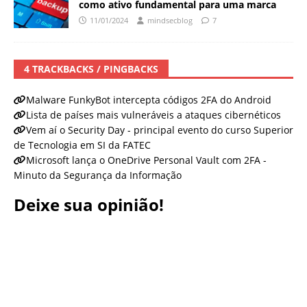
como ativo fundamental para uma marca
11/01/2024
mindsecblog
7
4 TRACKBACKS / PINGBACKS
Malware FunkyBot intercepta códigos 2FA do Android
Lista de países mais vulneráveis ​​a ataques cibernéticos
Vem aí o Security Day - principal evento do curso Superior
de Tecnologia em SI da FATEC
Microsoft lança o OneDrive Personal Vault com 2FA -
Minuto da Segurança da Informação
Deixe sua opinião!