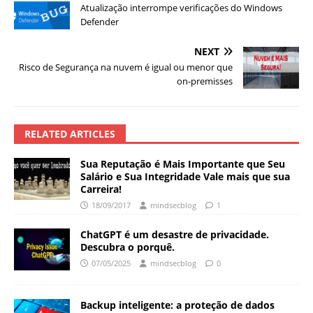
Atualização interrompe verificações do Windows
Defender
NEXT
Risco de Segurança na nuvem é igual ou menor que
on-premisses
RELATED ARTICLES
Sua Reputação é Mais Importante que Seu
Salário e Sua Integridade Vale mais que sua
Carreira!
18/09/2017
mindsecblog
1
ChatGPT é um desastre de privacidade.
Descubra o porquê.
07/05/2025
mindsecblog
0
Backup inteligente: a proteção de dados