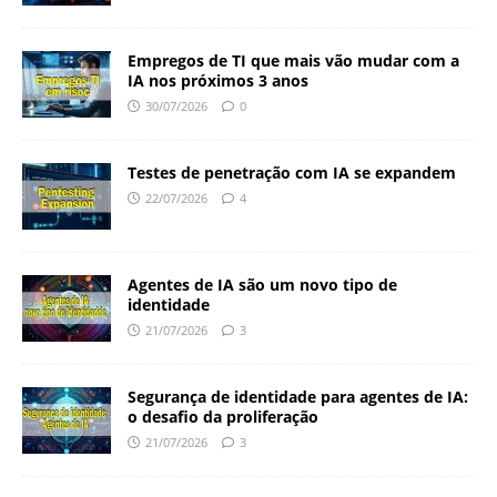
Empregos de TI que mais vão mudar com a
IA nos próximos 3 anos
30/07/2026
0
Testes de penetração com IA se expandem
22/07/2026
4
Agentes de IA são um novo tipo de
identidade
21/07/2026
3
Segurança de identidade para agentes de IA:
o desafio da proliferação
21/07/2026
3