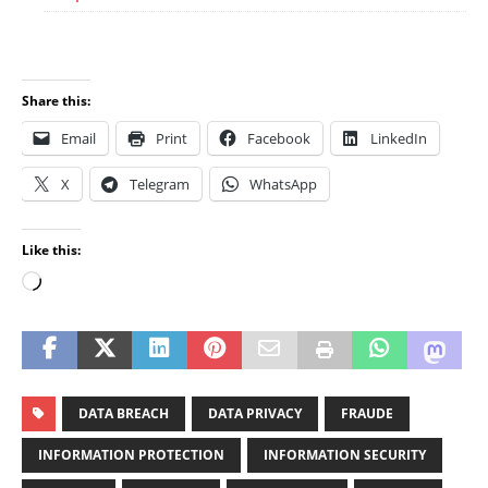
Share this:
Email
Print
Facebook
LinkedIn
X
Telegram
WhatsApp
Like this:
DATA BREACH
DATA PRIVACY
FRAUDE
INFORMATION PROTECTION
INFORMATION SECURITY