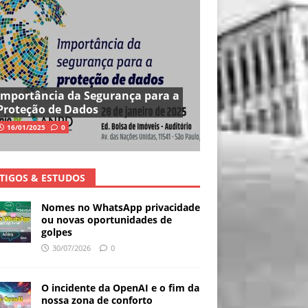
Importância da Segurança para a
Proteção de Dados
16/01/2025
0
TIGOS & ESTUDOS
Nomes no WhatsApp privacidade
ou novas oportunidades de
golpes
30/07/2026
0
O incidente da OpenAI e o fim da
nossa zona de conforto