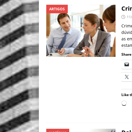
Cri
ARTIGOS
11
Crime
dúvid
as e
esta
Share 
Like t