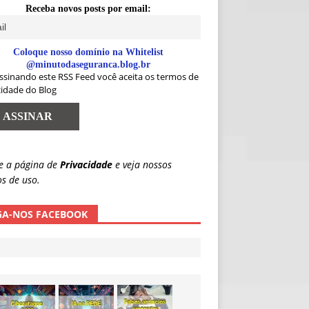
Receba novos posts por email:
Coloque nosso domínio na Whitelist
@minutodaseguranca.blog.br
ssinando este RSS Feed você aceita os termos de
cidade do Blog
e a página de
Privacidade
e veja nossos
s de uso.
GA-NOS FACEBOOK