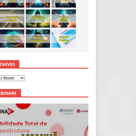
CHIVES
BINARS