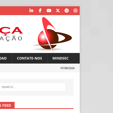
OAD
CONTATE-NOS
MINDSEC
07/08/2026
S FEED