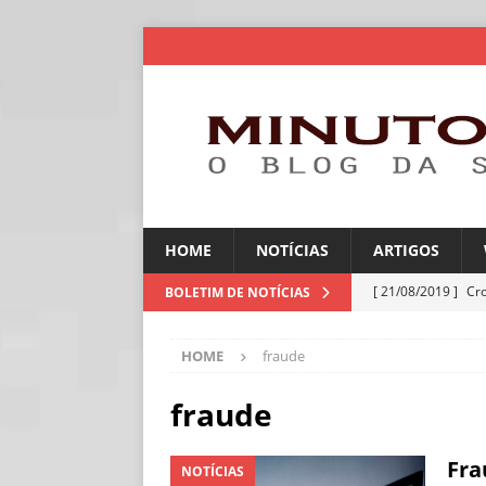
HOME
NOTÍCIAS
ARTIGOS
[ 21/08/2019 ]
Cr
BOLETIM DE NOTÍCIAS
ARTIGOS
HOME
fraude
[ 06/08/2026 ]
Amé
industriais
NOT
fraude
[ 06/08/2026 ]
IA 
Fra
NOTÍCIAS
NOTÍCIAS