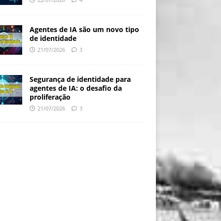
Agentes de IA são um novo tipo
de identidade
21/07/2026
3
Segurança de identidade para
agentes de IA: o desafio da
proliferação
21/07/2026
3