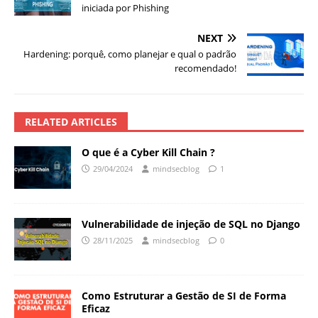
iniciada por Phishing
NEXT
Hardening: porquê, como planejar e qual o padrão
recomendado!
RELATED ARTICLES
O que é a Cyber Kill Chain ?
29/04/2024
mindsecblog
1
Vulnerabilidade de injeção de SQL no Django
28/11/2025
mindsecblog
0
Como Estruturar a Gestão de SI de Forma
Eficaz