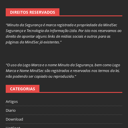
DIREITOS RESERVADOS
“Minuto da Segurança é marca registrada e propriedade da MindSec
Segurança e Tecnologia da Informação Ltda. Por isto nos reservamos ao
direito de apontar alguns links de mídias sociais e outros para as
páginas da MindSec já existentes.”
“O uso da Logo Marca e o nome Minuto da Segurança, bem como Logo
Marca e Nome MindSec são registrados e reservados nos termos da lei,
não podendo ser copiado ou reproduzido.”
CATEGORIAS
Artigos
Diario
Download