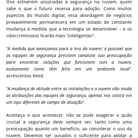
One estiverem associadas à segurança na nuvem, quem
sabe o que o futuro reserva para adoção. Como muitos
aspectos do mundo digital, essa abordagem de negócios
provavelmente permanecerá em um estado de constante
mudança à medida que a tecnologia se desenvolver – e os
cibercriminosos ficarão mais “inteligentes”.
“
À medida que avançamos para a ‘era da nuvem’, é possível que
as equipes de segurança precisem canalizar sua preocupação
para encontrar soluções que funcionem com a nuvem,
exatamente como têm feito em um ambiente local
“,
acrescentou Reed.
“
A mudança de atitude entre as instalações e a nuvem não muda
as atribuições das equipes de segurança, apenas nos coloca em
um tipo diferente de campo de atuação
“.
Aconteça o que acontecer, não se pode exagerar o quão
crucial a segurança deve sempre ser, tanto como uma
preocupação quanto um benefício, ao considerar o uso da
nuvem. Devemos ser ousados ​​o suficiente para adotar a