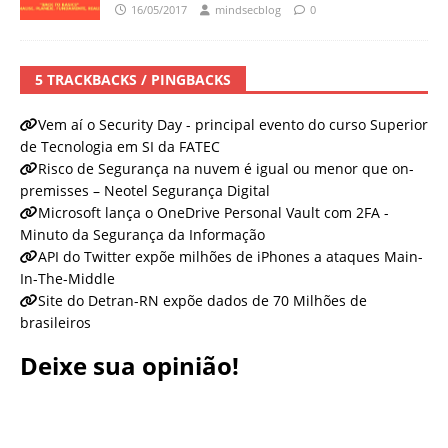
16/05/2017
mindsecblog
0
5 TRACKBACKS / PINGBACKS
Vem aí o Security Day - principal evento do curso Superior
de Tecnologia em SI da FATEC
Risco de Segurança na nuvem é igual ou menor que on-
premisses – Neotel Segurança Digital
Microsoft lança o OneDrive Personal Vault com 2FA -
Minuto da Segurança da Informação
API do Twitter expõe milhões de iPhones a ataques Main-
In-The-Middle
Site do Detran-RN expõe dados de 70 Milhões de
brasileiros
Deixe sua opinião!