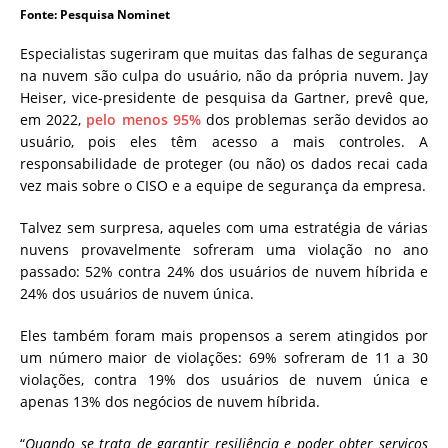
Fonte: Pesquisa Nominet
Especialistas sugeriram que muitas das falhas de segurança
na nuvem são culpa do usuário, não da própria nuvem.
Jay
Heiser, vice-presidente de pesquisa da Gartner, prevê que,
em 2022,
pelo menos 95%
dos problemas serão devidos ao
usuário, pois eles têm acesso a mais controles.
A
responsabilidade de proteger (ou não) os dados recai cada
vez mais sobre o CISO e a equipe de segurança da empresa.
Talvez sem surpresa, aqueles com uma estratégia de várias
nuvens provavelmente sofreram uma violação no ano
passado: 52% contra 24% dos usuários de nuvem híbrida e
24% dos usuários de nuvem única.
Eles também foram mais propensos a serem atingidos por
um número maior de violações: 69% sofreram de 11 a 30
violações, contra 19% dos usuários de nuvem única e
apenas 13% dos negócios de nuvem híbrida.
“
Quando se trata de garantir resiliência e poder obter serviços