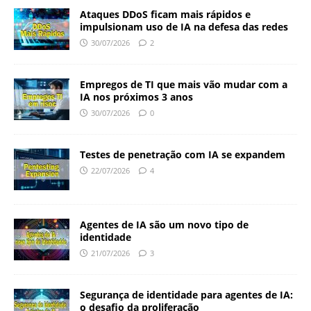
Ataques DDoS ficam mais rápidos e
impulsionam uso de IA na defesa das redes
30/07/2026
2
Empregos de TI que mais vão mudar com a
IA nos próximos 3 anos
30/07/2026
0
Testes de penetração com IA se expandem
22/07/2026
4
Agentes de IA são um novo tipo de
identidade
21/07/2026
3
Segurança de identidade para agentes de IA:
o desafio da proliferação