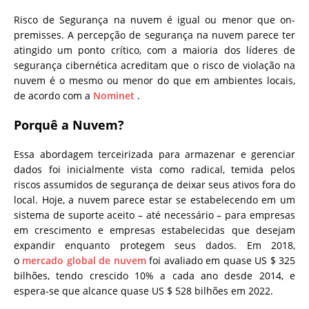
Risco de Segurança na nuvem é igual ou menor que on-
premisses. A percepção de segurança na nuvem parece ter
atingido um ponto crítico, com a maioria dos líderes de
segurança cibernética acreditam que o risco de violação na
nuvem é o mesmo ou menor do que em ambientes locais,
de acordo com a
Nominet
.
Porquê a Nuvem?
Essa abordagem terceirizada para armazenar e gerenciar
dados foi inicialmente vista como radical, temida pelos
riscos assumidos de segurança de deixar seus ativos fora do
local.
Hoje, a nuvem parece estar se estabelecendo em um
sistema de suporte aceito – até necessário – para empresas
em crescimento e empresas estabelecidas que desejam
expandir enquanto protegem seus dados.
Em 2018,
o
mercado global de nuvem
foi avaliado em quase US $ 325
bilhões, tendo crescido 10% a cada ano desde 2014, e
espera-se que alcance quase US $ 528 bilhões em 2022.