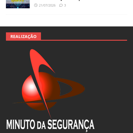
21/07/2026
3
REALIZAÇÃO