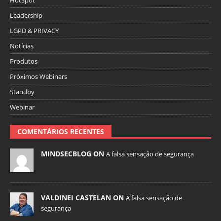
HotSpot
Leadership
LGPD & PRIVACY
Notícias
Produtos
Próximos Webinars
Standby
Webinar
COMENTÁRIOS RECENTES
MINDSECBLOG ON
A falsa sensação de segurança
VALDINEI CASTELAN ON
A falsa sensação de
segurança