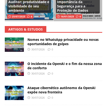
Auditor: produtividade e
Importância da
visibilidade do seu
Segurança para a
ambiente
Proteção de Dados
25/07/2025
0
16/01/2025
0
ARTIGOS & ESTUDOS
Nomes no WhatsApp privacidade ou novas
oportunidades de golpes
30/07/2026
0
O incidente da OpenAI e o fim da nossa zona
de conforto
30/07/2026
0
Ataque cibernético autônomo da OpenAI
expõe nova fronteira
30/07/2026
0