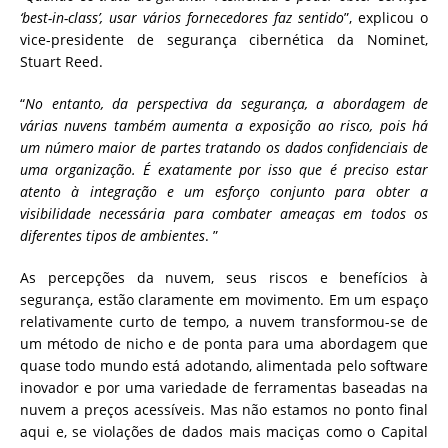
‘best-in-class’, usar vários fornecedores faz sentido
”, explicou o
vice-presidente de segurança cibernética da Nominet,
Stuart Reed.
“
No entanto, da perspectiva da segurança, a abordagem de
várias nuvens também aumenta a exposição ao risco, pois há
um número maior de partes tratando os dados confidenciais de
uma organização. É exatamente por isso que é preciso estar
atento à integração e um esforço conjunto para obter a
visibilidade necessária para combater ameaças em todos os
diferentes tipos de ambientes
. ”
As percepções da nuvem, seus riscos e benefícios à
segurança, estão claramente em movimento.
Em um espaço
relativamente curto de tempo, a nuvem transformou-se de
um método de nicho e de ponta para uma abordagem que
quase todo mundo está adotando, alimentada pelo software
inovador e por uma variedade de ferramentas baseadas na
nuvem a preços acessíveis.
Mas não estamos no ponto final
aqui e, se violações de dados mais maciças como o Capital