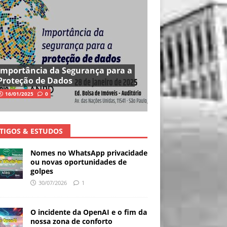
Importância da Segurança para a
Proteção de Dados
16/01/2025
0
TIGOS & ESTUDOS
Nomes no WhatsApp privacidade
ou novas oportunidades de
golpes
30/07/2026
1
O incidente da OpenAI e o fim da
nossa zona de conforto