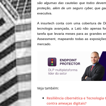
são algumas das cautelas que todos devem
proteção, além de um seguro cyber, que gar
executiva.
A insurtech conta com uma cobertura de D
tecnologia avançada, a Latú não apenas 
tarefa que levaria meses para as grandes 
Assessment, mapeando todas as exposições c
mercado.
Veja também:
Resiliência cibernética e Tecnologia
contra ameaças digitais?