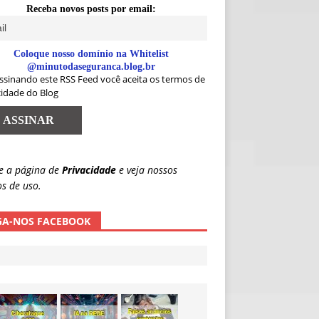
Receba novos posts por email:
Coloque nosso domínio na Whitelist
@minutodaseguranca.blog.br
ssinando este RSS Feed você aceita os termos de
cidade do Blog
e a página de
Privacidade
e veja nossos
s de uso.
GA-NOS FACEBOOK