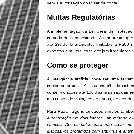
sem a autorização do titular da conta.
Multas Regulatórias
A implementação da Lei Geral de Proteção
camada de complexidade. As empresas que
até 2% do faturamento, limitadas a R$50 m
expostas a multas, caso estejam irregulares
Como se proteger
A Inteligência Artificial pode ser uma fer
implementaram a IA e automação de sistema
conter violações até 108 dias mais rapidam
nos custos de violações de dados, de acordo
Para Paola, alguns cuidados simples tamb
autenticação em dois fatores, um método ex
identificação, cuidados para não clicar e
dispositivos protegidos com antivírus e anti