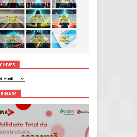
CHIVES
BINARS