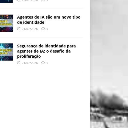
Agentes de IA são um novo tipo
de identidade
21/07/2026
3
Segurança de identidade para
agentes de IA: o desafio da
proliferação
21/07/2026
3