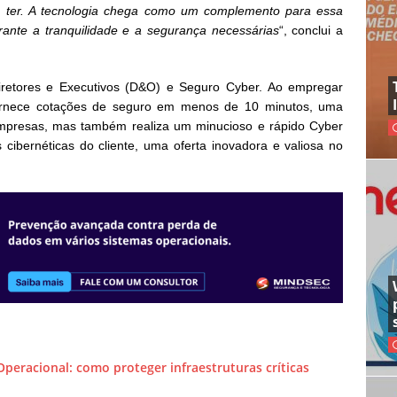
 ter. A tecnologia chega como um complemento para essa
ante a tranquilidade e a segurança necessárias
“, conclui a
iretores e Executivos (D&O) e Seguro Cyber. Ao empregar
fornece cotações de seguro em menos de 10 minutos, uma
empresas, mas também realiza um minucioso e rápido Cyber
ibernéticas do cliente, uma oferta inovadora e valiosa no
 Operacional: como proteger infraestruturas críticas