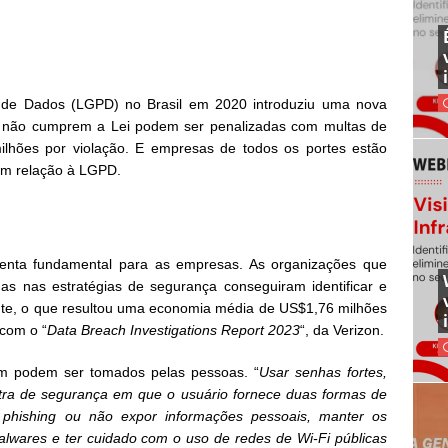
 de Dados (LGPD) no Brasil em 2020 introduziu uma nova
 não cumprem a Lei podem ser penalizadas com multas de
ilhões por violação. E empresas de todos os portes estão
 em relação à LGPD.
ramenta fundamental para as empresas. As organizações que
s nas estratégias de segurança conseguiram identificar e
ente, o que resultou uma economia média de US$1,76 milhões
 com o “
Data Breach Investigations Report 2023
“, da Verizon.
ém podem ser tomados pelas pessoas. “
Usar senhas fortes,
tra de segurança em que o usuário fornece duas formas de
m phishing ou não expor informações pessoais, manter os
malwares e ter cuidado com o uso de redes de Wi-Fi públicas