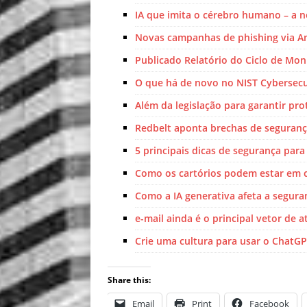
IA que imita o cérebro humano – a 
Novas campanhas de phishing via A
Publicado Relatório do Ciclo de M
O que há de novo no NIST Cybersecu
Além da legislação para garantir pr
Redbelt aponta brechas de seguranç
5 principais dicas de segurança pa
Como os cartórios podem estar em
Como a IA generativa afeta a segur
e-mail ainda é o principal vetor de 
Crie uma cultura para usar o ChatGPT
Share this:
Email
Print
Facebook