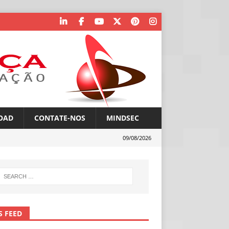
OAD
CONTATE-NOS
MINDSEC
09/08/2026
S FEED