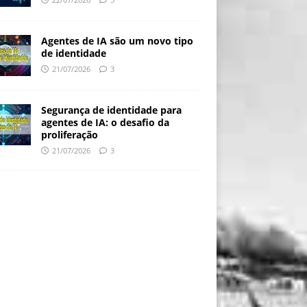
Agentes de IA são um novo tipo
de identidade
21/07/2026
3
Segurança de identidade para
agentes de IA: o desafio da
proliferação
21/07/2026
3