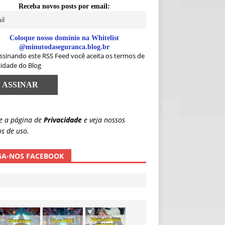
Receba novos posts por email:
Coloque nosso domínio na Whitelist
@minutodaseguranca.blog.br
ssinando este RSS Feed você aceita os termos de
cidade do Blog
e a página de
Privacidade
e veja nossos
s de uso.
GA-NOS FACEBOOK