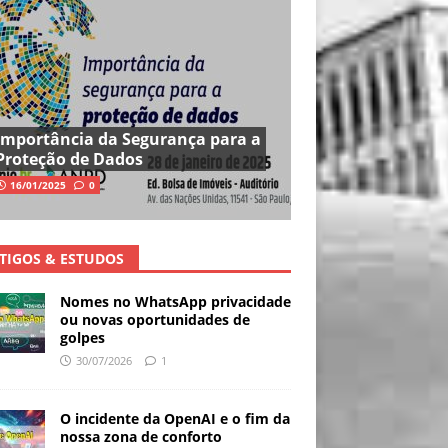
Importância da Segurança para a
Proteção de Dados
16/01/2025
0
TIGOS & ESTUDOS
Nomes no WhatsApp privacidade
ou novas oportunidades de
golpes
30/07/2026
1
O incidente da OpenAI e o fim da
nossa zona de conforto