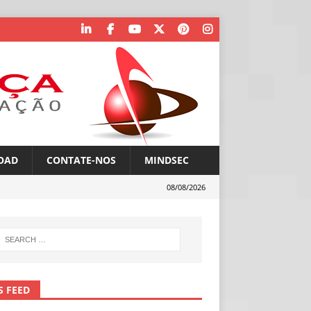
OAD
CONTATE-NOS
MINDSEC
08/08/2026
S FEED