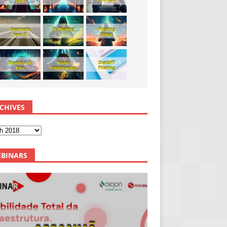
CHIVES
BINARS