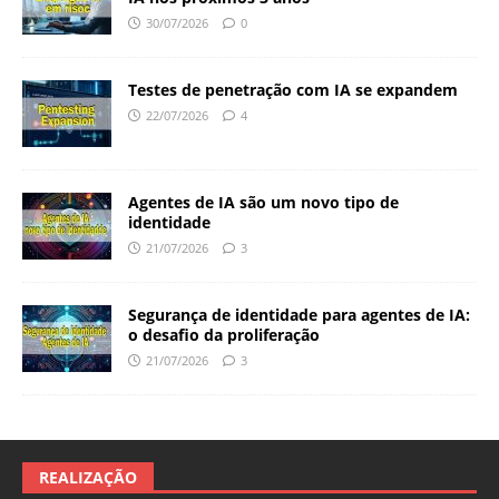
30/07/2026
0
Testes de penetração com IA se expandem
22/07/2026
4
Agentes de IA são um novo tipo de
identidade
21/07/2026
3
Segurança de identidade para agentes de IA:
o desafio da proliferação
21/07/2026
3
REALIZAÇÃO