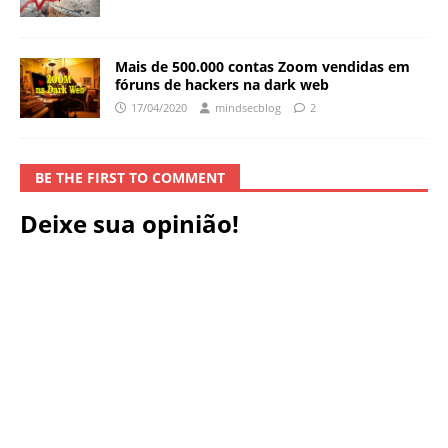
Mais de 500.000 contas Zoom vendidas em
fóruns de hackers na dark web
17/04/2020
mindsecblog
2
BE THE FIRST TO COMMENT
Deixe sua opinião!