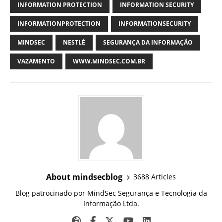
INFORMATION PROTECTION
INFORMATION SECURITY
INFORMATIONPROTECTION
INFORMATIONSECURITY
MINDSEC
NESTLÉ
SEGURANÇA DA INFORMAÇÃO
VAZAMENTO
WWW.MINDSEC.COM.BR
About mindsecblog
3688 Articles
Blog patrocinado por MindSec Segurança e Tecnologia da
Informação Ltda.