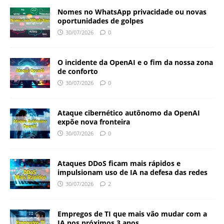
Nomes no WhatsApp privacidade ou novas
oportunidades de golpes
30/07/2026
0
O incidente da OpenAI e o fim da nossa zona
de conforto
30/07/2026
0
Ataque cibernético autônomo da OpenAI
expõe nova fronteira
30/07/2026
0
Ataques DDoS ficam mais rápidos e
impulsionam uso de IA na defesa das redes
30/07/2026
2
Empregos de TI que mais vão mudar com a
IA nos próximos 3 anos