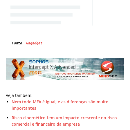
Fonte: 
Gagadget
Veja também:
Nem todo MFA é igual, e as diferenças são muito
importantes
Risco cibernético tem um impacto crescente no risco
comercial e financeiro da empresa