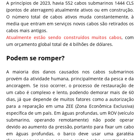
A princípios de 2023, havia 552 cabos submarinos 1444 CLS
(pontos de aterragem) atualmente ativos ou em construção.
O número total de cabos ativos muda constantemente, à
media que entram em serviços novos cabos são retirados os
cabos mais antigos.
Atualmente estão sendo construídos muitos cabos
, com
um orçamento global total de 4 bilhões de dólares.
Podem se romper?
A maioria dos danos causados nos cabos submarinos
provém da atividade humana, principalmente da pesca e da
ancoragem. Se isso ocorrer, o processo de restauração de
um cabo é complexo e lento, podendo demorar mais de 60
dias, já que depende de muitos fatores como a autorização
para a reparação em uma ZEE (Zona Econômica Exclusiva)
específica de um país. Em águas profundas, um ROV (veículo
submarino, operando remotamente) não pode operar
devido ao aumento da pressão, portanto para fixar um cabo
em águas profundas, o barco deve usar uma garatéia