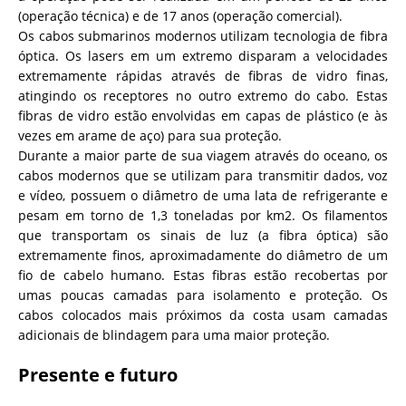
(operação técnica) e de 17 anos (operação comercial).
Os cabos submarinos modernos utilizam tecnologia de fibra
óptica. Os lasers em um extremo disparam a velocidades
extremamente rápidas através de fibras de vidro finas,
atingindo os receptores no outro extremo do cabo. Estas
fibras de vidro estão envolvidas em capas de plástico (e às
vezes em arame de aço) para sua proteção.
Durante a maior parte de sua viagem através do oceano, os
cabos modernos que se utilizam para transmitir dados, voz
e vídeo, possuem o diâmetro de uma lata de refrigerante e
pesam em torno de 1,3 toneladas por km2. Os filamentos
que transportam os sinais de luz (a fibra óptica) são
extremamente finos, aproximadamente do diâmetro de um
fio de cabelo humano. Estas fibras estão recobertas por
umas poucas camadas para isolamento e proteção. Os
cabos colocados mais próximos da costa usam camadas
adicionais de blindagem para uma maior proteção.
Presente e futuro