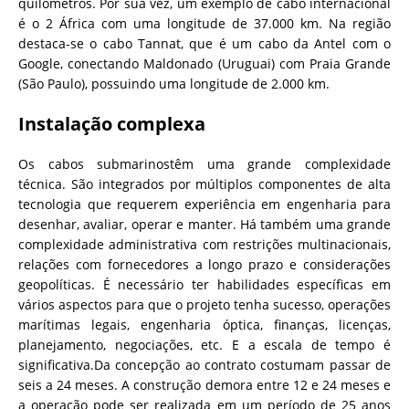
quilômetros. Por sua vez, um exemplo de cabo internacional
é o 2 África com uma longitude de 37.000 km. Na região
destaca-se o cabo Tannat, que é um cabo da Antel com o
Google, conectando Maldonado (Uruguai) com Praia Grande
(São Paulo), possuindo uma longitude de 2.000 km.
Instalação complexa
Os cabos submarinostêm uma grande complexidade
técnica. São integrados por múltiplos componentes de alta
tecnologia que requerem experiência em engenharia para
desenhar, avaliar, operar e manter. Há também uma grande
complexidade administrativa com restrições multinacionais,
relações com fornecedores a longo prazo e considerações
geopolíticas. É necessário ter habilidades específicas em
vários aspectos para que o projeto tenha sucesso, operações
marítimas legais, engenharia óptica, finanças, licenças,
planejamento, negociações, etc. E a escala de tempo é
significativa.Da concepção ao contrato costumam passar de
seis a 24 meses. A construção demora entre 12 e 24 meses e
a operação pode ser realizada em um período de 25 anos