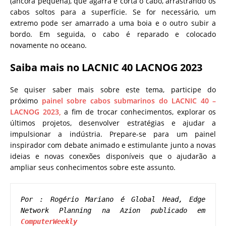
(âncora pequena), que agarra e corta o cabo, arrastrando os
cabos soltos para a superfície. Se for necessário, um
extremo pode ser amarrado a uma boia e o outro subir a
bordo. Em seguida, o cabo é reparado e colocado
novamente no oceano.
Saiba mais no LACNIC 40 LACNOG 2023
Se quiser saber mais sobre este tema, participe do
próximo
painel sobre cabos submarinos do LACNIC 40 –
LACNOG 2023,
a fim de trocar conhecimentos, explorar os
últimos projetos, desenvolver estratégias e ajudar a
impulsionar a indústria. Prepare-se para um painel
inspirador com debate animado e estimulante junto a novas
ideias e novas conexões disponíveis que o ajudarão a
ampliar seus conhecimentos sobre este assunto.
Por : 
Rogério Mariano é Global Head, Edge 
Network Planning na Azion publicado em 
ComputerWeekly