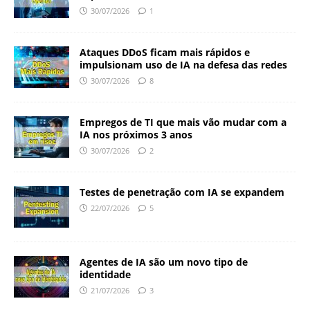
30/07/2026
1
Ataques DDoS ficam mais rápidos e
impulsionam uso de IA na defesa das redes
30/07/2026
8
Empregos de TI que mais vão mudar com a
IA nos próximos 3 anos
30/07/2026
2
Testes de penetração com IA se expandem
22/07/2026
5
Agentes de IA são um novo tipo de
identidade
21/07/2026
3