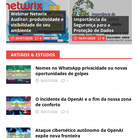
Webinar Netwrix
Auditor: produtividade e
Importância da
visibilidade do seu
Segurança para a
ambiente
Proteção de Dados
25/07/2025
0
16/01/2025
0
ARTIGOS & ESTUDOS
Nomes no WhatsApp privacidade ou novas
oportunidades de golpes
30/07/2026
1
O incidente da OpenAI e o fim da nossa zona
de conforto
30/07/2026
0
Ataque cibernético autônomo da OpenAI
expõe nova fronteira