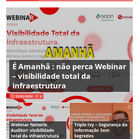
É Amanhã : não perca Webinar
– visibilidade total da
infraestrutura
25/02/2026
0
Webinar Netwrix
Triple Ivy – Segurança da
Auditor: visibilidade
Informação Sem
total da infraestrutura
Segredos