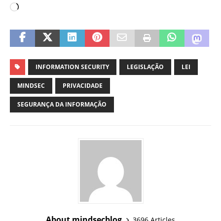
INFORMATION SECURITY
LEGISLAÇÃO
LEI
MINDSEC
PRIVACIDADE
SEGURANÇA DA INFORMAÇÃO
About mindsecblog
3696 Articles