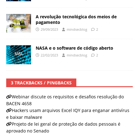
A revolução tecnológica dos meios de
pagamento
29/09/2023
mindsecblog
2
NASA e o software de código aberto
22/02/2023
mindsecblog
2
3 TRACKBACKS / PINGBACKS
Webinar discute os requisitos e desafios resolução do
BACEN 4658
Hackers usam arquivos Excel IQY para enganar antivírus
e baixar malware
Projeto de lei geral de proteção de dados pessoais é
aprovado no Senado