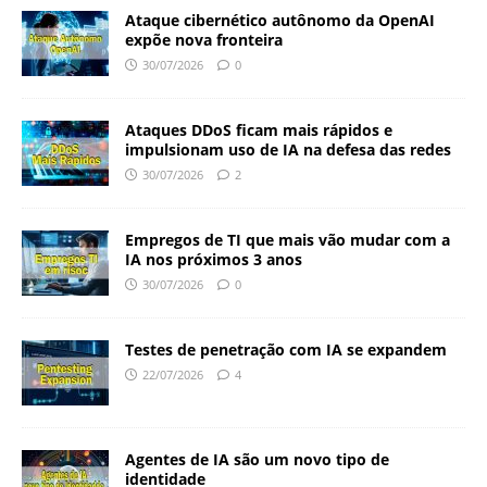
Ataque cibernético autônomo da OpenAI
expõe nova fronteira
30/07/2026
0
Ataques DDoS ficam mais rápidos e
impulsionam uso de IA na defesa das redes
30/07/2026
2
Empregos de TI que mais vão mudar com a
IA nos próximos 3 anos
30/07/2026
0
Testes de penetração com IA se expandem
22/07/2026
4
Agentes de IA são um novo tipo de
identidade