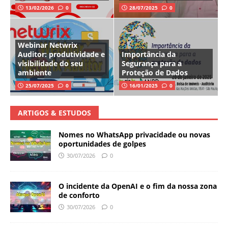
13/02/2026
0
28/07/2025
0
Webinar Netwrix
Auditor: produtividade e
Importância da
visibilidade do seu
Segurança para a
ambiente
Proteção de Dados
25/07/2025
0
16/01/2025
0
ARTIGOS & ESTUDOS
Nomes no WhatsApp privacidade ou novas
oportunidades de golpes
30/07/2026
0
O incidente da OpenAI e o fim da nossa zona
de conforto
30/07/2026
0