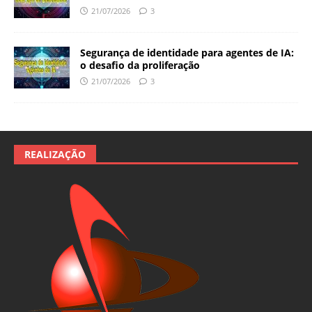
21/07/2026
3
Segurança de identidade para agentes de IA:
o desafio da proliferação
21/07/2026
3
REALIZAÇÃO