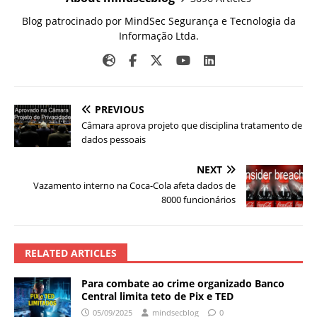
Blog patrocinado por MindSec Segurança e Tecnologia da
Informação Ltda.
PREVIOUS
Câmara aprova projeto que disciplina tratamento de
dados pessoais
NEXT
Vazamento interno na Coca-Cola afeta dados de
8000 funcionários
RELATED ARTICLES
Para combate ao crime organizado Banco
Central limita teto de Pix e TED
05/09/2025
mindsecblog
0