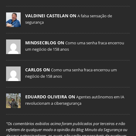
VALDINEI CASTELAN ON
A falsa sensação de
segurança
MINDSECBLOG ON
Como uma senha fraca encerrou
um negócio de 158 anos
CARLOS ON
Como uma senha fraca encerrou um
negócio de 158 anos
EDUARDO OLIVEIRA ON
Agentes autônomos em IA
revolucionam a cibersegurança
“Os comentários exibidos acima foram publicados por terceiros e não
refletem de qualquer modo a opinião do Blog Minuto da Segurança ou
de seus patrocinadores, os quais não serão responsáveis de qualquer