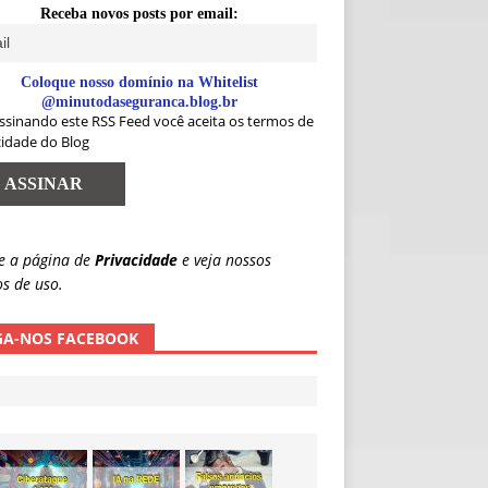
Receba novos posts por email:
Coloque nosso domínio na Whitelist
@minutodaseguranca.blog.br
ssinando este RSS Feed você aceita os termos de
cidade do Blog
e a página de
Privacidade
e veja nossos
s de uso.
GA-NOS FACEBOOK