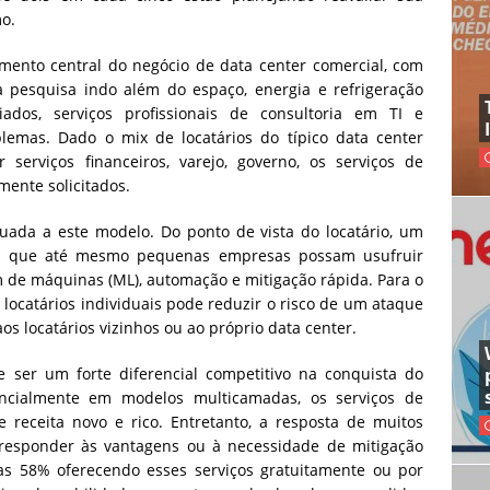
o.
mento central do negócio de data center comercial, com
 pesquisa indo além do espaço, energia e refrigeração
ados, serviços profissionais de consultoria em TI e
emas. Dado o mix de locatários do típico data center
serviços financeiros, varejo, governo, os serviços de
ente solicitados.
uada a este modelo. Do ponto de vista do locatário, um
vel que até mesmo pequenas empresas possam usufruir
 de máquinas (ML), automação e mitigação rápida. Para o
 locatários individuais pode reduzir o risco de um ataque
s locatários vizinhos ou ao próprio data center.
e ser um forte diferencial competitivo na conquista do
encialmente em modelos multicamadas, os serviços de
receita novo e rico. Entretanto, a resposta de muitos
responder às vantagens ou à necessidade de mitigação
as 58% oferecendo esses serviços gratuitamente ou por