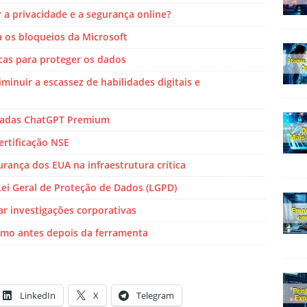
 privacidade e a segurança online?
os bloqueios da Microsoft
cas para proteger os dados
inuir a escassez de habilidades digitais e
badas ChatGPT Premium
ertificação NSE
rança dos EUA na infraestrutura crítica
Lei Geral de Proteção de Dados (LGPD)
zar investigações corporativas
mo antes depois da ferramenta
LinkedIn
X
Telegram