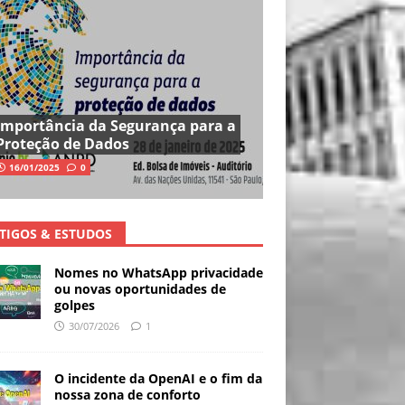
Importância da Segurança para a
Proteção de Dados
16/01/2025
0
TIGOS & ESTUDOS
Nomes no WhatsApp privacidade
ou novas oportunidades de
golpes
30/07/2026
1
O incidente da OpenAI e o fim da
nossa zona de conforto