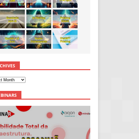
CHIVES
BINARS