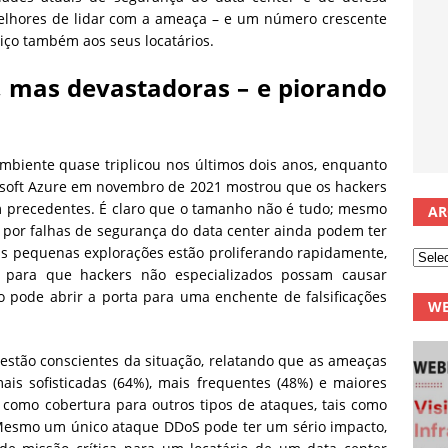
lhores de lidar com a ameaça – e um número crescente
iço também aos seus locatários.
 mas devastadoras – e piorando
biente quase triplicou nos últimos dois anos, enquanto
osoft Azure em novembro de 2021 mostrou que os hackers
m precedentes. É claro que o tamanho não é tudo; mesmo
AR
por falhas de segurança do data center ainda podem ter
tas pequenas explorações estão proliferando rapidamente,
 para que hackers não especializados possam causar
 pode abrir a porta para uma enchente de falsificações
WE
estão conscientes da situação, relatando que as ameaças
is sofisticadas (64%), mais frequentes (48%) e maiores
 como cobertura para outros tipos de ataques, tais como
esmo um único ataque DDoS pode ter um sério impacto,