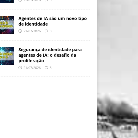
Agentes de IA são um novo tipo
de identidade
21/07/2026
3
Segurança de identidade para
agentes de IA: o desafio da
proliferação
21/07/2026
3