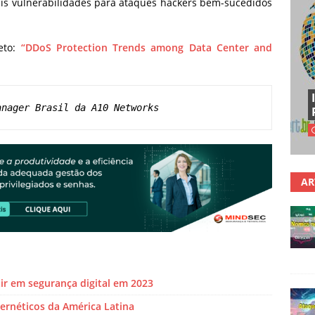
ais vulnerabilidades para ataques hackers bem-sucedidos
leto:
“DDoS Protection Trends among Data Center and
anager Brasil da A10 Networks
AR
r em segurança digital em 2023
ibernéticos da América Latina