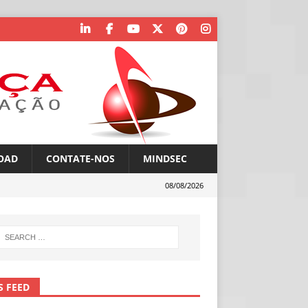
OAD
CONTATE-NOS
MINDSEC
08/08/2026
S FEED