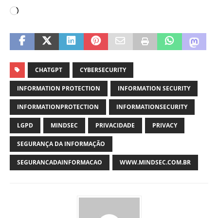
CHATGPT
CYBERSECURITY
INFORMATION PROTECTION
INFORMATION SECURITY
INFORMATIONPROTECTION
INFORMATIONSECURITY
LGPD
MINDSEC
PRIVACIDADE
PRIVACY
SEGURANÇA DA INFORMAÇÃO
SEGURANCADAINFORMACAO
WWW.MINDSEC.COM.BR