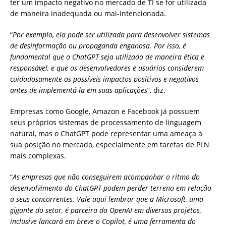
ter um impacto negativo no mercado de TI se for utilizada
de maneira inadequada ou mal-intencionada.
“
Por exemplo, ela pode ser utilizada para desenvolver sistemas
de desinformação ou propaganda enganosa. Por isso, é
fundamental que o ChatGPT seja utilizado de maneira ética e
responsável, e que os desenvolvedores e usuários considerem
cuidadosamente os possíveis impactos positivos e negativos
antes de implementá-la em suas aplicações
”, diz.
Empresas como Google, Amazon e Facebook já possuem
seus próprios sistemas de processamento de linguagem
natural, mas o ChatGPT pode representar uma ameaça à
sua posição no mercado, especialmente em tarefas de PLN
mais complexas.
“
As empresas que não conseguirem acompanhar o ritmo do
desenvolvimento do ChatGPT podem perder terreno em relação
a seus concorrentes. Vale aqui lembrar que a Microsoft, uma
gigante do setor, é parceira da OpenAI em diversos projetos,
inclusive lancará em breve o Copilot, é uma ferramenta do