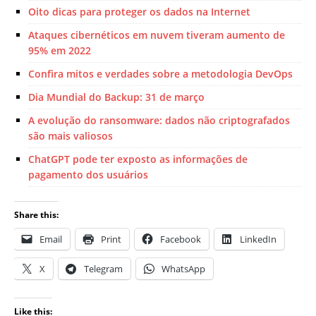
Oito dicas para proteger os dados na Internet
Ataques cibernéticos em nuvem tiveram aumento de
95% em 2022
Confira mitos e verdades sobre a metodologia DevOps
Dia Mundial do Backup: 31 de março
A evolução do ransomware: dados não criptografados
são mais valiosos
ChatGPT pode ter exposto as informações de
pagamento dos usuários
Share this:
Email
Print
Facebook
LinkedIn
X
Telegram
WhatsApp
Like this: