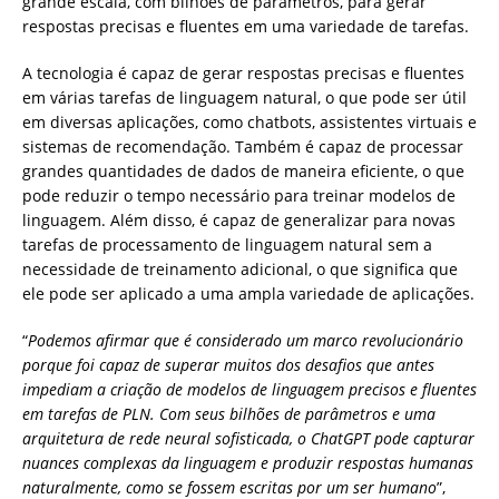
grande escala, com bilhões de parâmetros, para gerar
respostas precisas e fluentes em uma variedade de tarefas.
A tecnologia é capaz de gerar respostas precisas e fluentes
em várias tarefas de linguagem natural, o que pode ser útil
em diversas aplicações, como chatbots, assistentes virtuais e
sistemas de recomendação. Também é capaz de processar
grandes quantidades de dados de maneira eficiente, o que
pode reduzir o tempo necessário para treinar modelos de
linguagem. Além disso, é capaz de generalizar para novas
tarefas de processamento de linguagem natural sem a
necessidade de treinamento adicional, o que significa que
ele pode ser aplicado a uma ampla variedade de aplicações.
“
Podemos afirmar que é considerado um marco revolucionário
porque foi capaz de superar muitos dos desafios que antes
impediam a criação de modelos de linguagem precisos e fluentes
em tarefas de PLN. Com seus bilhões de parâmetros e uma
arquitetura de rede neural sofisticada, o ChatGPT pode capturar
nuances complexas da linguagem e produzir respostas humanas
naturalmente, como se fossem escritas por um ser humano
”,