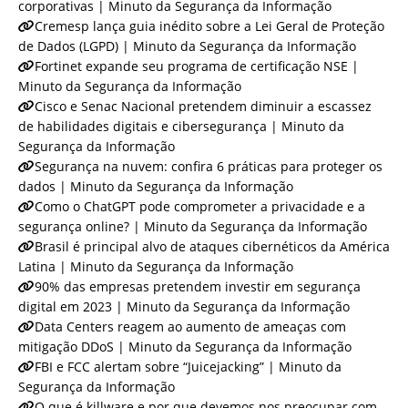
corporativas | Minuto da Segurança da Informação
Cremesp lança guia inédito sobre a Lei Geral de Proteção
de Dados (LGPD) | Minuto da Segurança da Informação
Fortinet expande seu programa de certificação NSE |
Minuto da Segurança da Informação
Cisco e Senac Nacional pretendem diminuir a escassez
de habilidades digitais e cibersegurança | Minuto da
Segurança da Informação
Segurança na nuvem: confira 6 práticas para proteger os
dados | Minuto da Segurança da Informação
Como o ChatGPT pode comprometer a privacidade e a
segurança online? | Minuto da Segurança da Informação
Brasil é principal alvo de ataques cibernéticos da América
Latina | Minuto da Segurança da Informação
90% das empresas pretendem investir em segurança
digital em 2023 | Minuto da Segurança da Informação
Data Centers reagem ao aumento de ameaças com
mitigação DDoS | Minuto da Segurança da Informação
FBI e FCC alertam sobre “Juicejacking” | Minuto da
Segurança da Informação
O que é killware e por que devemos nos preocupar com