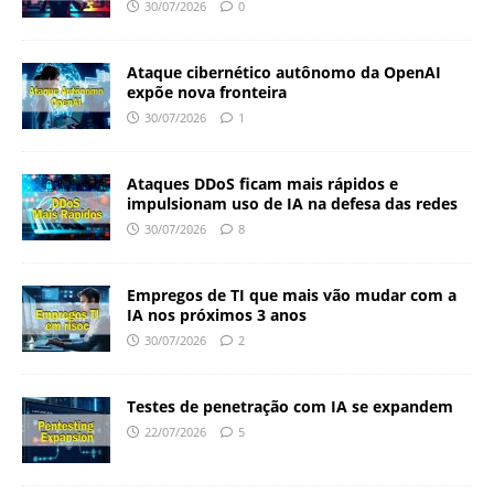
30/07/2026
0
Ataque cibernético autônomo da OpenAI
expõe nova fronteira
30/07/2026
1
Ataques DDoS ficam mais rápidos e
impulsionam uso de IA na defesa das redes
30/07/2026
8
Empregos de TI que mais vão mudar com a
IA nos próximos 3 anos
30/07/2026
2
Testes de penetração com IA se expandem
22/07/2026
5