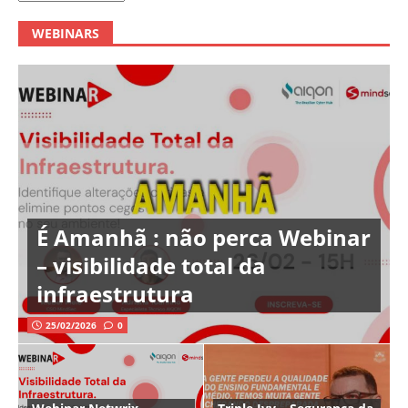
WEBINARS
É Amanhã : não perca Webinar
– visibilidade total da
infraestrutura
25/02/2026
0