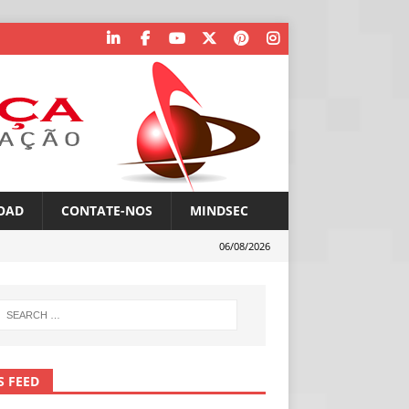
OAD
CONTATE-NOS
MINDSEC
06/08/2026
S FEED