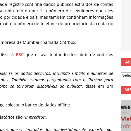
ada registro continha dados públicos extraídos de contas
sua bio foto do perfil, o número de seguidores que eles
ação por cidade e país, mas também continham informações
mail e o número de telefone do proprietário da conta do
 empresa de Mumbai chamada Chtrbox.
 disse à
BBC
que estava tentando descobrir de onde os
AR
er se os dados descritos, incluindo e-mails e números de
 fontes. Também estamos perguntando com o Chtrbox para
omo se tornaram disponíveis ao público
“, disse em um
WE
, colocou o banco de dados offline.
atórios são “
imprecisos
“.
enciadores limitados foi inadvertidamente exposto por