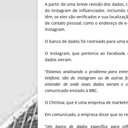
A partir de uma breve revisão dos dados, c
do Instagram de influenciador, incluindo 
têm, se eles são verificados e sua localiz
de contato pessoal, como o endereço de e-
Instagram.
O banco de dados foi rastreado para uma
O Instagram, que pertence ao Facebook,
dados vieram.
“
Estamos analisando o problema para entend
telefone, são do Instagram ou de outras
entender de onde esses dados vieram e c
comunicado enviado à BBC.
O Chtrbox, que é uma empresa de marketing
Em comunicado, a empresa disse que os rel
“
Um banco de dados específico para influ