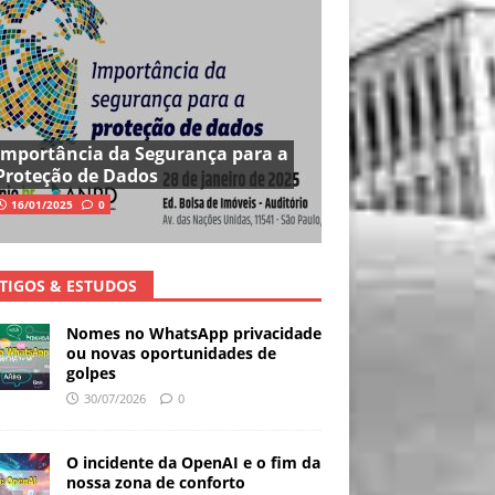
Importância da Segurança para a
Proteção de Dados
16/01/2025
0
TIGOS & ESTUDOS
Nomes no WhatsApp privacidade
ou novas oportunidades de
golpes
30/07/2026
0
O incidente da OpenAI e o fim da
nossa zona de conforto