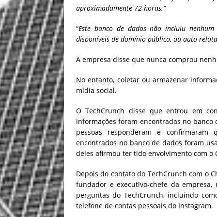
aproximadamente 72 horas.”
“
Este banco de dados não incluiu nenhum 
disponíveis de domínio público, ou auto-relat
A empresa disse que nunca comprou nenh
No entanto, coletar ou armazenar informaç
mídia social.
O TechCrunch disse que entrou em cont
informações foram encontradas no banco 
pessoas responderam e confirmaram 
encontrados no banco de dados foram usad
deles afirmou ter tido envolvimento com o 
Depois do contato do TechCrunch com o Cht
fundador e executivo-chefe da empresa,
perguntas do TechCrunch, incluindo com
telefone de contas pessoais do Instagram.