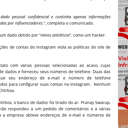
dado pessoal confidencial e continha apenas informações
adas por influenciadores.
“, completa o comunicado.
um dado obtido por “
meios antiéticos
“, como um hacker.
ões de contas do Instagram viola as políticas do site de
ato com várias pessoas selecionadas ao acaso, cujas
de dados e forneceu seus números de telefone.
Duas das
que seu endereço de e-mail e número de telefone
os ​​para configurar suas contas no Instagram.
Nenhum
Chtrbox.
rbox, o banco de dados foi tirado do ar. Pranay Swarup,
 não respondeu a um pedido de comentários e a várias
o a empresa obteve endereços de e-mail e números de