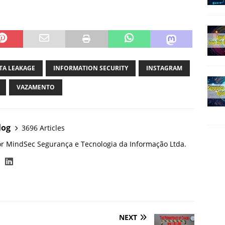
TA LEAKAGE
INFORMATION SECURITY
INSTAGRAM
VAZAMENTO
log
3696 Articles
or MindSec Segurança e Tecnologia da Informação Ltda.
NEXT