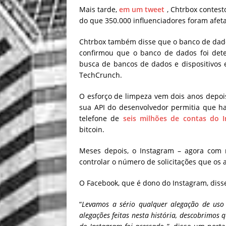
Mais tarde,
em um tweet
, Chtrbox contes
do que 350.000 influenciadores foram afet
Chtrbox também disse que o banco de dado
confirmou que o banco de dados foi det
busca de bancos de dados e dispositivos 
TechCrunch.
O esforço de limpeza vem dois anos depo
sua API do desenvolvedor
permitia que ha
telefone de
seis milhões de contas do 
bitcoin.
Meses depois, o Instagram – agora com 
controlar o número de solicitações que os 
O Facebook, que é dono do Instagram, disse
“
Levamos a sério qualquer alegação de uso 
alegações feitas nesta história, descobrimos