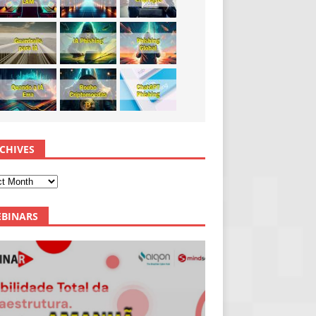
CHIVES
BINARS