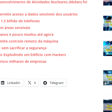
Desenvolvimento de Atividades Nucleares (Abdan) foi
ermite acesso a dados sensíveis dos usuários
1,5 bilhão de telefones
m áreas sensíveis
5 anos e pouco mudou até agora
rmite controle remoto da máquina
sem sacrificar a segurança
ico Explodindo um Edifício com Hackers
risco milhares de empresas
LinkedIn
X
Telegram