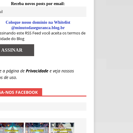
Receba novos posts por email:
Coloque nosso domínio na Whitelist
@minutodaseguranca.blog.br
ssinando este RSS Feed você aceita os termos de
cidade do Blog
e a página de
Privacidade
e veja nossos
s de uso.
GA-NOS FACEBOOK