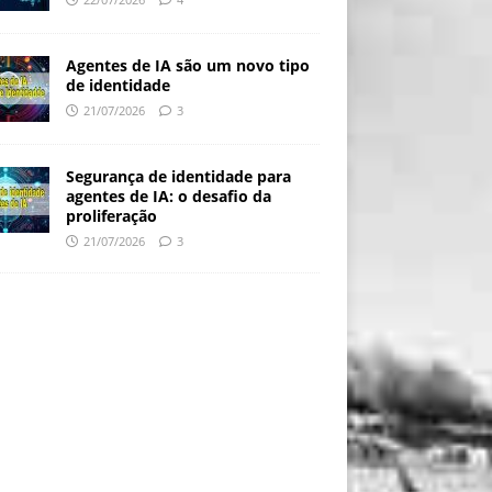
Agentes de IA são um novo tipo
de identidade
21/07/2026
3
Segurança de identidade para
agentes de IA: o desafio da
proliferação
21/07/2026
3