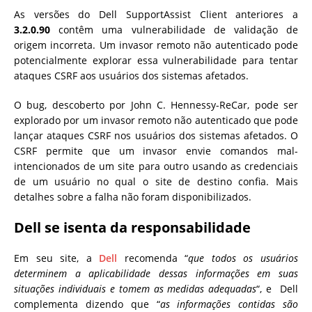
As versões do Dell SupportAssist Client anteriores a
3.2.0.90
contêm uma vulnerabilidade de validação de
origem incorreta.
Um invasor remoto não autenticado pode
potencialmente explorar essa vulnerabilidade para tentar
ataques CSRF aos usuários dos sistemas afetados.
O bug, descoberto por John C. Hennessy-ReCar, pode ser
explorado por um invasor remoto não autenticado que pode
lançar ataques CSRF nos usuários dos sistemas afetados. O
CSRF permite que um invasor envie comandos mal-
intencionados de um site para outro usando as credenciais
de um usuário no qual o site de destino confia. Mais
detalhes sobre a falha não foram disponibilizados.
Dell se isenta da responsabilidade
Em seu site, a
Dell
recomenda “
que todos os usuários
determinem a aplicabilidade dessas informações em suas
situações individuais e tomem as medidas adequadas
“, e
Dell
complementa dizendo que “
as informações contidas são