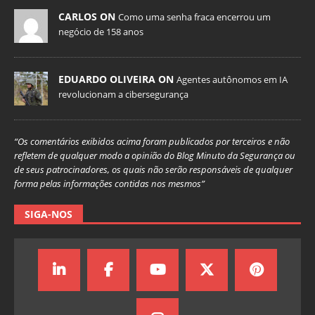
CARLOS ON
Como uma senha fraca encerrou um
negócio de 158 anos
EDUARDO OLIVEIRA ON
Agentes autônomos em IA
revolucionam a cibersegurança
“Os comentários exibidos acima foram publicados por terceiros e não
refletem de qualquer modo a opinião do Blog Minuto da Segurança ou
de seus patrocinadores, os quais não serão responsáveis de qualquer
forma pelas informações contidas nos mesmos”
SIGA-NOS