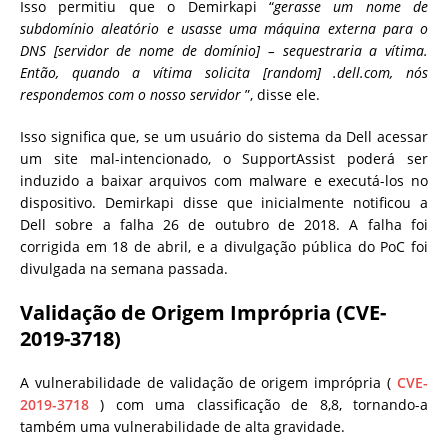
Isso permitiu que o Demirkapi “
gerasse um nome de
subdomínio aleatório e usasse uma máquina externa para o
DNS [servidor de nome de domínio] – sequestraria a vítima.
Então, quando a vítima solicita [random] .dell.com, nós
respondemos com o nosso servidor
”, disse ele.
Isso significa que, se um usuário do sistema da Dell acessar
um site mal-intencionado, o SupportAssist poderá ser
induzido a baixar arquivos com malware e executá-los no
dispositivo. Demirkapi disse que inicialmente notificou a
Dell sobre a falha 26 de outubro de 2018. A falha foi
corrigida em 18 de abril, e a divulgação pública do PoC foi
divulgada na semana passada.
Validação de Origem Imprópria (CVE-
2019-3718)
A vulnerabilidade de validação de origem imprópria (
CVE-
2019-3718
) com uma classificação de 8,8, tornando-a
também uma vulnerabilidade de alta gravidade.