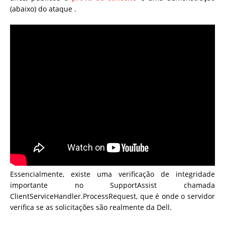
(abaixo) do ataque .
Essencialmente, existe uma verificação de integridade
importante no SupportAssist chamada
ClientServiceHandler.ProcessRequest, que é onde o servidor
verifica se as solicitações são realmente da Dell.