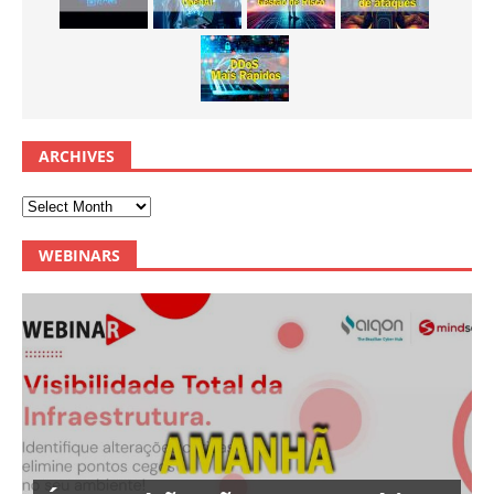
ARCHIVES
WEBINARS