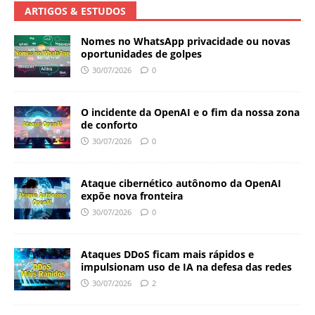
ARTIGOS & ESTUDOS
Nomes no WhatsApp privacidade ou novas
oportunidades de golpes
30/07/2026
0
O incidente da OpenAI e o fim da nossa zona
de conforto
30/07/2026
0
Ataque cibernético autônomo da OpenAI
expõe nova fronteira
30/07/2026
0
Ataques DDoS ficam mais rápidos e
impulsionam uso de IA na defesa das redes
30/07/2026
2