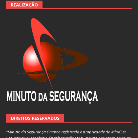
REALIZAÇÃO
DIREITOS RESERVADOS
“Minuto da Segurança é marca registrada e propriedade da MindSec