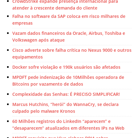
CrowdStrike expande presença internacional para
atender à crescente demanda do cliente
Falha no software da SAP coloca em risco milhares de
empresas
Vazam dados financeiros da Oracle, Airbus, Toshiba e
Volkswagen após ataque
Cisco adverte sobre falha crítica no Nexus 9000 e outros
equipamentos
Docker sofre violação e 190k usuários são afetados
MPDFT pede indenização de 10Milhões operadora de
Bitcoins por vazamento de dados
Complexidade das Senhas: É PRECISO SIMPLIFICAR!
Marcus Hutchins, “herói” do WannaCry, se declara
culpado pelo malware Kronos
60 Milhões registros do LinkedIn “aparecem” e
“desaparecem” atualizados em diferentes IPs na Web