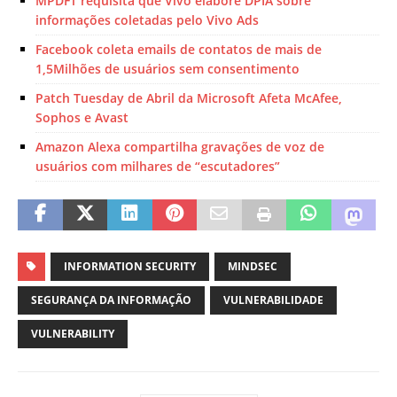
MPDFT requisita que Vivo elabore DPIA sobre
informações coletadas pelo Vivo Ads
Facebook coleta emails de contatos de mais de
1,5Milhões de usuários sem consentimento
Patch Tuesday de Abril da Microsoft Afeta McAfee,
Sophos e Avast
Amazon Alexa compartilha gravações de voz de
usuários com milhares de “escutadores”
INFORMATION SECURITY
MINDSEC
SEGURANÇA DA INFORMAÇÃO
VULNERABILIDADE
VULNERABILITY