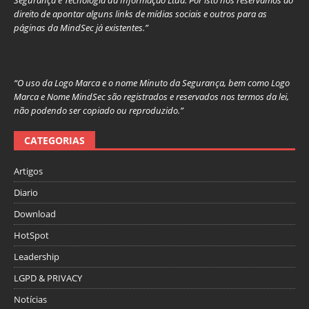
Segurança e Tecnologia da Informação Ltda. Por isto nos reservamos ao
direito de apontar alguns links de mídias sociais e outros para as
páginas da MindSec já existentes.”
“O uso da Logo Marca e o nome Minuto da Segurança, bem como Logo
Marca e Nome MindSec são registrados e reservados nos termos da lei,
não podendo ser copiado ou reproduzido.”
CATEGORIAS
Artigos
Diario
Download
HotSpot
Leadership
LGPD & PRIVACY
Notícias