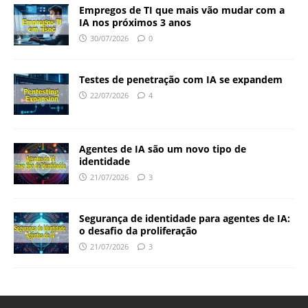
Empregos de TI que mais vão mudar com a
IA nos próximos 3 anos
30/07/2026
0
Testes de penetração com IA se expandem
22/07/2026
4
Agentes de IA são um novo tipo de
identidade
21/07/2026
3
Segurança de identidade para agentes de IA:
o desafio da proliferação
21/07/2026
3