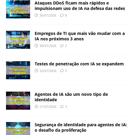
Ataques DDoS ficam mais rápidos e
impulsionam uso de IA na defesa das redes
30/07/2026
8
Empregos de TI que mais vão mudar com a
IA nos próximos 3 anos
30/07/2026
2
Testes de penetração com IA se expandem
22/07/2026
5
Agentes de IA são um novo tipo de
identidade
21/07/2026
3
Segurança de identidade para agentes de IA:
o desafio da proliferação