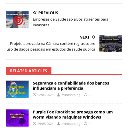
PREVIOUS
Empresas de Saúde são alvos atraentes para
invasores
NEXT
Projeto aprovado na Câmara contém regras sobre
uso de dados pessoais em estudos de saúde pública
RELATED ARTICLES
Segurança e confiabilidade dos bancos
influenciam a preferência
02/06/2023
mindsecblog
2
Purple Fox Rootkit se propaga como um
worm visando máquinas Windows
29/03/2021
mindsecblog
4