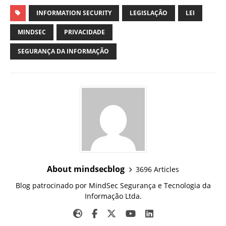
INFORMATION SECURITY
LEGISLAÇÃO
LEI
MINDSEC
PRIVACIDADE
SEGURANÇA DA INFORMAÇÃO
About mindsecblog
3696 Articles
Blog patrocinado por MindSec Segurança e Tecnologia da
Informação Ltda.