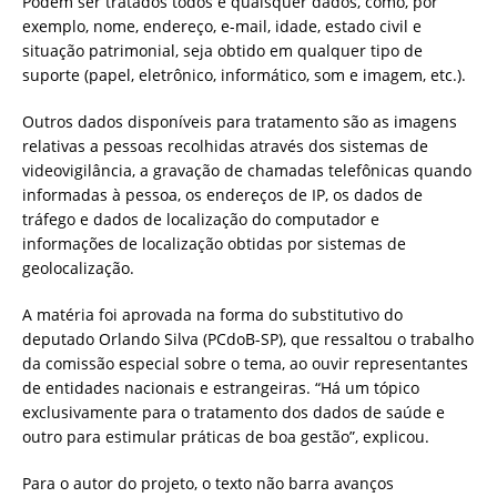
Podem ser tratados todos e quaisquer dados, como, por
exemplo, nome, endereço, e-mail, idade, estado civil e
situação patrimonial, seja obtido em qualquer tipo de
suporte (papel, eletrônico, informático, som e imagem, etc.).
Outros dados disponíveis para tratamento são as imagens
relativas a pessoas recolhidas através dos sistemas de
videovigilância, a gravação de chamadas telefônicas quando
informadas à pessoa, os endereços de IP, os dados de
tráfego e dados de localização do computador e
informações de localização obtidas por sistemas de
geolocalização.
A matéria foi aprovada na forma do
substitutivo
do
deputado Orlando Silva (PCdoB-SP), que ressaltou o trabalho
da comissão especial sobre o tema, ao ouvir representantes
de entidades nacionais e estrangeiras. “Há um tópico
exclusivamente para o tratamento dos dados de saúde e
outro para estimular práticas de boa gestão”, explicou.
Para o autor do projeto, o texto não barra avanços