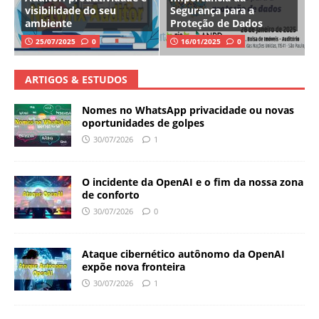
visibilidade do seu
Segurança para a
ambiente
Proteção de Dados
25/07/2025
0
16/01/2025
0
ARTIGOS & ESTUDOS
Nomes no WhatsApp privacidade ou novas
oportunidades de golpes
30/07/2026
1
O incidente da OpenAI e o fim da nossa zona
de conforto
30/07/2026
0
Ataque cibernético autônomo da OpenAI
expõe nova fronteira
30/07/2026
1