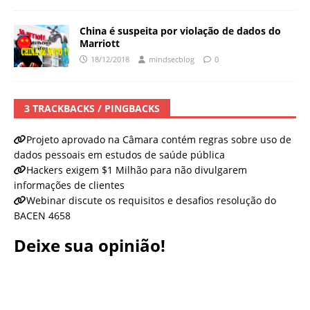
China é suspeita por violação de dados do
Marriott
18/12/2018
mindsecblog
0
3 TRACKBACKS / PINGBACKS
Projeto aprovado na Câmara contém regras sobre uso de
dados pessoais em estudos de saúde pública
Hackers exigem $1 Milhão para não divulgarem
informações de clientes
Webinar discute os requisitos e desafios resolução do
BACEN 4658
Deixe sua opinião!