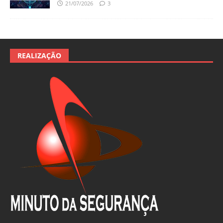
21/07/2026
3
REALIZAÇÃO