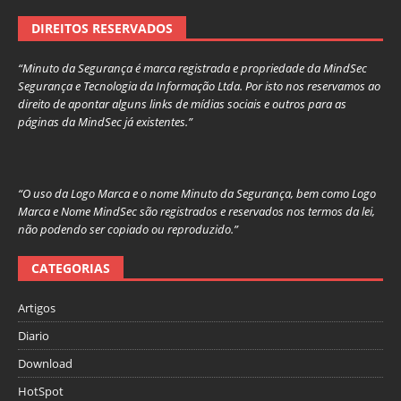
DIREITOS RESERVADOS
“Minuto da Segurança é marca registrada e propriedade da MindSec
Segurança e Tecnologia da Informação Ltda. Por isto nos reservamos ao
direito de apontar alguns links de mídias sociais e outros para as
páginas da MindSec já existentes.”
“O uso da Logo Marca e o nome Minuto da Segurança, bem como Logo
Marca e Nome MindSec são registrados e reservados nos termos da lei,
não podendo ser copiado ou reproduzido.”
CATEGORIAS
Artigos
Diario
Download
HotSpot