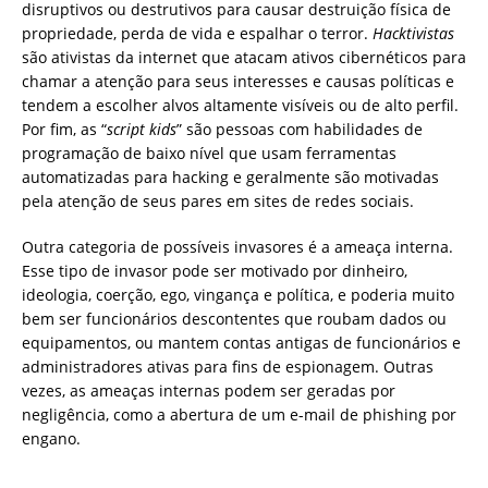
disruptivos ou destrutivos para causar destruição física de
propriedade, perda de vida e espalhar o terror.
Hacktivistas
são ativistas da internet que atacam ativos cibernéticos para
chamar a atenção para seus interesses e causas políticas e
tendem a escolher alvos altamente visíveis ou de alto perfil.
Por fim, as “
script kids
” são pessoas com habilidades de
programação de baixo nível que usam ferramentas
automatizadas para hacking e geralmente são motivadas
pela atenção de seus pares em sites de redes sociais.
Outra categoria de possíveis invasores é a ameaça interna.
Esse tipo de invasor pode ser motivado por dinheiro,
ideologia, coerção, ego, vingança e política, e poderia muito
bem ser funcionários descontentes que roubam dados ou
equipamentos, ou mantem contas antigas de funcionários e
administradores ativas para fins de espionagem. Outras
vezes, as ameaças internas podem ser geradas por
negligência, como a abertura de um e-mail de phishing por
engano.