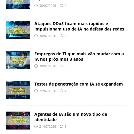
30/07/2026
0
Ataques DDoS ficam mais rápidos e
impulsionam uso de IA na defesa das redes
30/07/2026
2
Empregos de TI que mais vão mudar com a
IA nos próximos 3 anos
30/07/2026
0
Testes de penetração com IA se expandem
22/07/2026
4
Agentes de IA são um novo tipo de
identidade
21/07/2026
3