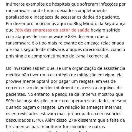
inúmeros exemplos de hospitais que sofreram infecções por
ransomware, onde foram deixados completamente
paralisados ​​e incapazes de acessar os dados do paciente.
Em dezembro noticiamos aqui no Blog Minuto da Segurança
que
78% das empresas do setor de saúde
haviam sofrido
com ataques de ransomware e 83% disseram que o
ransomware é o tipo mais relevante de ameaça relacionada
a e-mail, seguido de malware, ataques direcionados, como o
phishing e o comprometimento de e-mail comercial.
Os invasores sabem que, se uma organização de assistência
médica não tiver uma estratégia de mitigação em vigor, ela
provavelmente optará por pagar um resgate, em vez de
correr o risco de perder totalmente o acesso a arquivos de
pacientes. No entanto, a pesquisa da Imperva mostrou que
50% das organizações nunca recuperam seus dados, mesmo
quando pagam o resgate. Em relação às ameaças internas,
os entrevistados estavam mais preocupados com usuários
descuidados (51%). Além disso, 27% disseram que a falta de
ferramentas para monitorar funcionários e outras