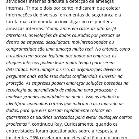
atividades internas dificulta a detecção de ameaças
internas. Trinta e dois por cento indicaram que coletar
informações de diversas ferramentas de segurança é a
tarefa mais demorada ao investigar ou responder a
ameaças internas. “
Como vimos em casos de alto perfil
anteriores, as violações de dados causadas por pessoas de
dentro da empresa, descuidadas, mal-intencionadas ou
comprometidas são uma ameaça muito real. No entanto, como
o usuário tem acesso legítimo aos dados da empresa, os
ataques internos podem levar muito tempo para serem
detectados. Para mitigar o risco, as organizações devem se
perguntar onde estão seus dados confidenciais e investir na
proteção. As empresas podem empregar soluções baseadas na
tecnologia de aprendizado de máquina para processar e
analisar grandes quantidades de dados. Isso os ajudará a
identificar anomalias críticas que indicam o uso indevido de
dados, para que eles possam rapidamente colocar em
quarentena os usuários arriscados para evitar quaisquer outros
problemas
”, continuou Ray. Curiosamente, quando os
entrevistados foram questionados sobre a resposta a
incidentes, 26% revelaram que eles não têm um plano em