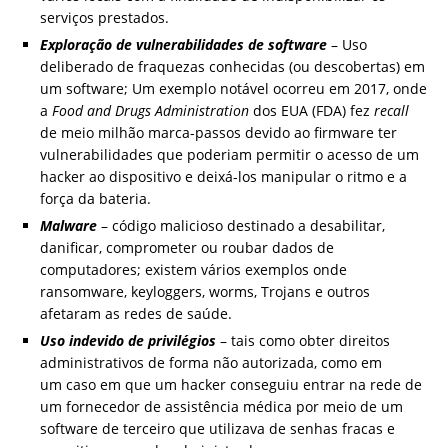
serviços prestados.
Exploração de vulnerabilidades de software
– Uso
deliberado de fraquezas conhecidas (ou descobertas) em
um software; Um exemplo notável ocorreu em 2017, onde
a
Food and Drugs Administration
dos EUA (FDA) fez
recall
de meio milhão marca-passos devido ao firmware ter
vulnerabilidades que poderiam permitir o acesso de um
hacker ao dispositivo e deixá-los manipular o ritmo e a
força da bateria.
Malware
– código malicioso destinado a desabilitar,
danificar, comprometer ou roubar dados de
computadores; existem vários exemplos onde
ransomware, keyloggers, worms, Trojans e outros
afetaram as redes de saúde.
Uso indevido de privilégios
– tais como obter direitos
administrativos de forma não autorizada, como em
um caso em que um hacker conseguiu entrar na rede de
um fornecedor de assistência médica por meio de um
software de terceiro que utilizava de senhas fracas e