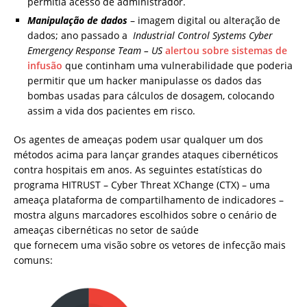
permitia acesso de administrador.
Manipulação de dados
– imagem digital ou alteração de
dados; ano passado a
Industrial Control Systems Cyber
Emergency Response Team – US
alertou sobre sistemas de
infusão
que continham uma vulnerabilidade que poderia
permitir que um hacker manipulasse os dados das
bombas usadas para cálculos de dosagem, colocando
assim a vida dos pacientes em risco.
Os agentes de ameaças podem usar qualquer um dos
métodos acima para lançar grandes ataques cibernéticos
contra hospitais em anos. As seguintes estatísticas do
programa HITRUST – Cyber ​​Threat XChange (CTX) – uma
ameaça plataforma de compartilhamento de indicadores –
mostra alguns marcadores escolhidos sobre o cenário de
ameaças cibernéticas no setor de saúde
que fornecem uma visão sobre os vetores de infecção mais
comuns: