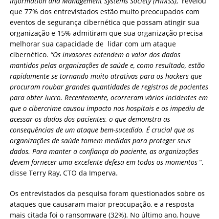
Information and Management Systems Society (HIMSS)
, revelou
que 77% dos entrevistados estão muito preocupados com
eventos de segurança cibernética que possam atingir sua
organização e 15% admitiram que sua organização precisa
melhorar sua capacidade de lidar com um ataque
cibernético.
“Os invasores entendem o valor dos dados
mantidos pelas organizações de saúde e, como resultado, estão
rapidamente se tornando muito atrativas para os hackers que
procuram roubar grandes quantidades de registros de pacientes
para obter lucro. Recentemente, ocorreram vários incidentes em
que o cibercrime causou impacto nos hospitais e os impediu de
acessar os dados dos pacientes, o que demonstra as
consequências de um ataque bem-sucedido. É crucial que as
organizações de saúde tomem medidas para proteger seus
dados. Para manter a confiança do paciente, as organizações
devem fornecer uma excelente defesa em todos os momentos
”,
disse Terry Ray, CTO da Imperva.
Os entrevistados da pesquisa foram questionados sobre os
ataques que causaram maior preocupação, e a resposta
mais citada foi o ransomware (32%). No último ano, houve