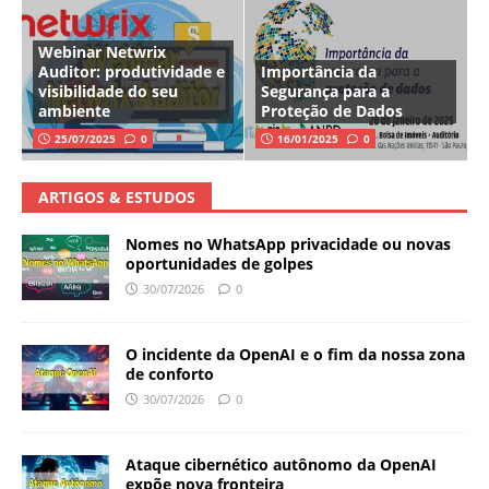
Webinar Netwrix
Auditor: produtividade e
Importância da
visibilidade do seu
Segurança para a
ambiente
Proteção de Dados
25/07/2025
0
16/01/2025
0
ARTIGOS & ESTUDOS
Nomes no WhatsApp privacidade ou novas
oportunidades de golpes
30/07/2026
0
O incidente da OpenAI e o fim da nossa zona
de conforto
30/07/2026
0
Ataque cibernético autônomo da OpenAI
expõe nova fronteira