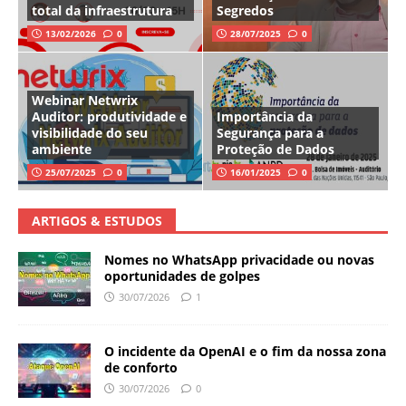
total da infraestrutura
Segredos
13/02/2026
0
28/07/2025
0
Webinar Netwrix
Auditor: produtividade e
Importância da
visibilidade do seu
Segurança para a
ambiente
Proteção de Dados
25/07/2025
0
16/01/2025
0
ARTIGOS & ESTUDOS
Nomes no WhatsApp privacidade ou novas
oportunidades de golpes
30/07/2026
1
O incidente da OpenAI e o fim da nossa zona
de conforto
30/07/2026
0