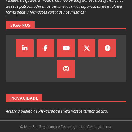
refletem de qualquer modo a opinião do Blog Minuto da Segurança ou
de seus patrocinadores, os quais não serão responsáveis de qualquer
forma pelas informações contidas nos mesmos”
SIGA-NOS
PRIVACIDADE
Acesse a página de
Privacidade
e veja nossos termos de uso.
@ MindSec Segurança e Tecnologia da Informação Ltda.