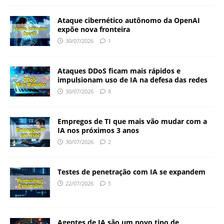
Ataque cibernético autônomo da OpenAI
expõe nova fronteira
30/07/2026
1
Ataques DDoS ficam mais rápidos e
impulsionam uso de IA na defesa das redes
30/07/2026
8
Empregos de TI que mais vão mudar com a
IA nos próximos 3 anos
30/07/2026
2
Testes de penetração com IA se expandem
22/07/2026
5
Agentes de IA são um novo tipo de