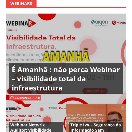
WEBINARS
É Amanhã : não perca Webinar
– visibilidade total da
infraestrutura
25/02/2026
0
Webinar Netwrix
Triple Ivy – Segurança da
Auditor: visibilidade
Informação Sem