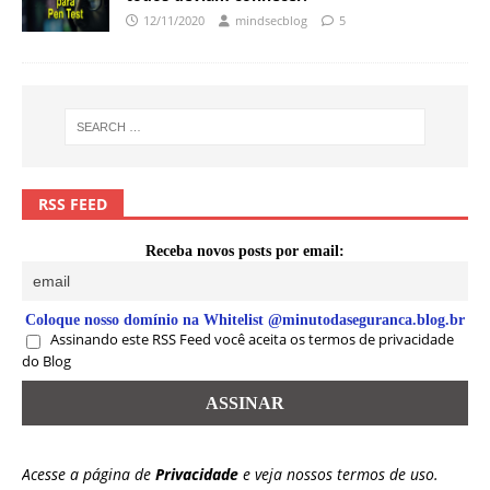
12/11/2020
mindsecblog
5
RSS FEED
Receba novos posts por email:
Coloque nosso domínio na Whitelist @minutodaseguranca.blog.br
Assinando este RSS Feed você aceita os termos de privacidade
do Blog
Acesse a página de
Privacidade
e veja nossos termos de uso.