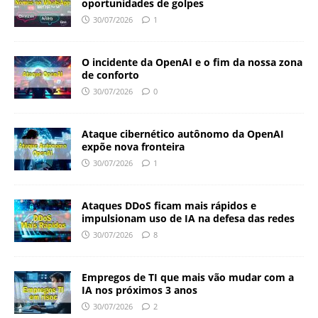
oportunidades de golpes
30/07/2026
1
O incidente da OpenAI e o fim da nossa zona
de conforto
30/07/2026
0
Ataque cibernético autônomo da OpenAI
expõe nova fronteira
30/07/2026
1
Ataques DDoS ficam mais rápidos e
impulsionam uso de IA na defesa das redes
30/07/2026
8
Empregos de TI que mais vão mudar com a
IA nos próximos 3 anos
30/07/2026
2