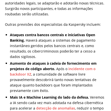
autoridades legais, se adaptarão e adotarão novas técnicas.
Surgirão novos participantes, e todas as informações
roubadas serão utilizadas.
Outras previsões dos especialistas da Kaspersky incluem:
Ataques contra bancos centrais e iniciativas Open
Banking.
Haverá ataques a sistemas de pagamento
instantâneo geridos pelos bancos centrais e, como
resultado, os cibercriminosos poderão ter a cesso a
dados sigilosos.
Aumento de ataques à cadeia de fornecimento em
projetos de código aberto.
Após o
incidente com o
backdoor XZ
, a comunidade de software livre
provavelmente descobrirá tanto novas tentativas de
ataque quanto backdoors que foram implantados
previamente com êxito.
Mais IA e Machine Learning do lado da defesa.
Veremos
a IA sendo cada vez mais adotada na defesa cibernética
para acelerar a
detecção de anomalias
, reduzir o tempo