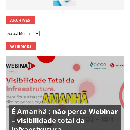
ARCHIVES
WEBINARS
É Amanhã : não perca Webinar
– visibilidade total da
infraestrutura