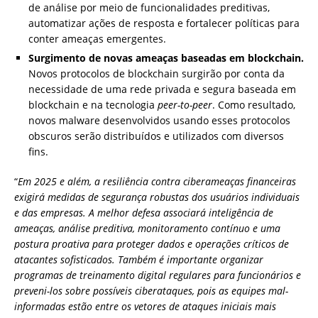
de análise por meio de funcionalidades preditivas,
automatizar ações de resposta e fortalecer políticas para
conter ameaças emergentes.
Surgimento de novas ameaças baseadas em blockchain.
Novos
protocolos de blockchain surgirão por conta da
necessidade de uma rede privada e segura baseada em
blockchain e na tecnologia
peer-to-peer
. Como resultado,
novos malware desenvolvidos usando esses protocolos
obscuros serão distribuídos e utilizados com diversos
fins.
“
Em 2025 e além, a resiliência contra ciberameaças financeiras
exigirá medidas de segurança robustas dos usuários individuais
e das empresas. A melhor defesa associará inteligência de
ameaças, análise preditiva, monitoramento contínuo e uma
postura proativa para proteger dados e operações críticos de
atacantes sofisticados. Também é importante organizar
programas de treinamento digital regulares para funcionários e
preveni-los sobre possíveis ciberataques, pois as equipes mal-
informadas estão entre os vetores de ataques iniciais mais