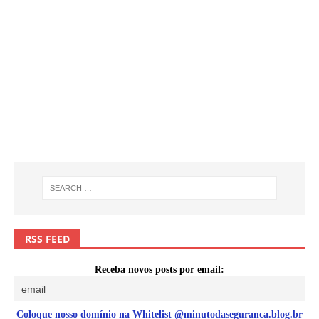
RSS FEED
Receba novos posts por email:
Coloque nosso domínio na Whitelist @minutodaseguranca.blog.br