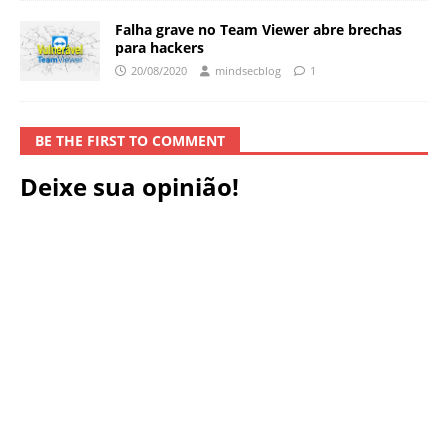
Falha grave no Team Viewer abre brechas
para hackers
20/08/2020
mindsecblog
1
BE THE FIRST TO COMMENT
Deixe sua opinião!