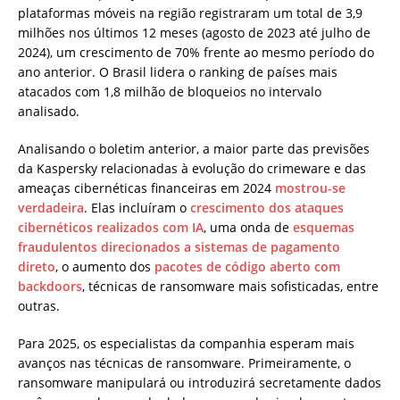
plataformas móveis na região registraram um total de 3,9
milhões nos últimos 12 meses (agosto de 2023 até julho de
2024), um crescimento de 70% frente ao mesmo período do
ano anterior. O Brasil lidera o ranking de países mais
atacados com 1,8 milhão de bloqueios no intervalo
analisado.
Analisando o boletim anterior, a maior parte das previsões
da Kaspersky relacionadas à evolução do crimeware e das
ameaças cibernéticas financeiras em 2024
mostrou-se
verdadeira
. Elas incluíram o
crescimento dos ataques
cibernéticos realizados com IA
, uma onda de
esquemas
fraudulentos direcionados a sistemas de pagamento
direto
, o aumento dos
pacotes de código aberto com
backdoors
, técnicas de ransomware mais sofisticadas, entre
outras.
Para 2025, os especialistas da companhia esperam mais
avanços nas técnicas de ransomware. Primeiramente, o
ransomware manipulará ou introduzirá secretamente dados