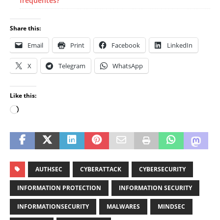
frequentes?
Share this:
Email
Print
Facebook
LinkedIn
X
Telegram
WhatsApp
Like this:
AUTHSEC
CYBERATTACK
CYBERSECURITY
INFORMATION PROTECTION
INFORMATION SECURITY
INFORMATIONSECURITY
MALWARES
MINDSEC