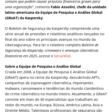
comuns que podem causar prejuízos financeiros graves para
uma organização
”, comenta
Fabio Assolini, chefe da unidade
latino-americana da Equipe de Pesquisa e Análise Global
(GReAT) da Kaspersky
.
O Boletim de Segurança da Kaspersky compreende uma
série anual de previsões e relatórios analíticos lançados no
final do ano sobre os principais avanços no mundo da
cibersegurança. Para ler o relatório completo
Boletim de
Segurança da Kaspersky: crimeware e ameaças cibernéticas
financeiras em 2025
, acesse o
Securelist
.
Sobre a Equipe de Pesquisa e Análise Global
Criada em 2008, a Equipe de Pesquisa e Análise Global
(GReAT) opera no cerne da Kaspersky, descobrindo APTs,
campanhas de espionagem cibernética, importantes
malware, ransomware e tendências do mundo clandestino
do crime cibernético no mundo inteiro. Atualmente, a GReAT
consiste em mais de 40 especialistas que trabalham ao
redor do mundo, na Europa, Rússia, América Latina, Ásia e
Oriente Médio. Talentosos profissionais de segurança são