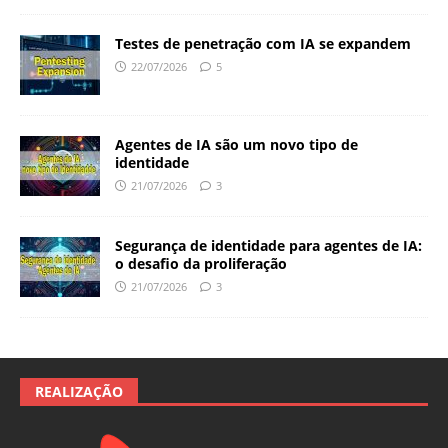
Testes de penetração com IA se expandem
22/07/2026
5
Agentes de IA são um novo tipo de
identidade
21/07/2026
3
Segurança de identidade para agentes de IA:
o desafio da proliferação
21/07/2026
3
REALIZAÇÃO