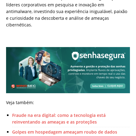
líderes corporativos em pesquisa e inovação em
antimalware, investindo sua experiência inigualável, paixão
e curiosidade na descoberta e análise de ameaças
cibernéticas.
Veja também:
Fraude na era digital: como a tecnologia está
reinventando as ameaças e as proteções
Golpes em hospedagem ameaçam roubo de dados