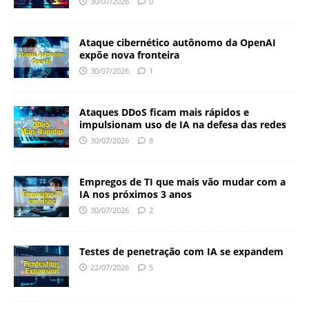
30/07/2026
0
Ataque cibernético autônomo da OpenAI
expõe nova fronteira
30/07/2026
1
Ataques DDoS ficam mais rápidos e
impulsionam uso de IA na defesa das redes
30/07/2026
8
Empregos de TI que mais vão mudar com a
IA nos próximos 3 anos
30/07/2026
2
Testes de penetração com IA se expandem
22/07/2026
5