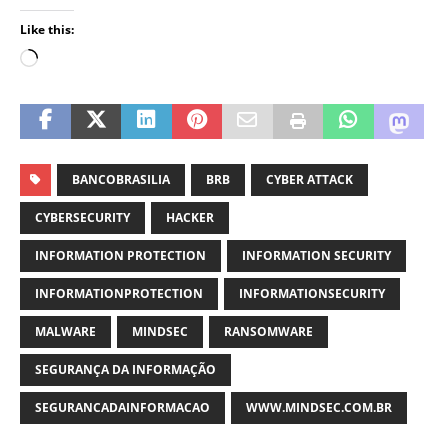
Like this:
BANCOBRASILIA
BRB
CYBER ATTACK
CYBERSECURITY
HACKER
INFORMATION PROTECTION
INFORMATION SECURITY
INFORMATIONPROTECTION
INFORMATIONSECURITY
MALWARE
MINDSEC
RANSOMWARE
SEGURANÇA DA INFORMAÇÃO
SEGURANCADAINFORMACAO
WWW.MINDSEC.COM.BR