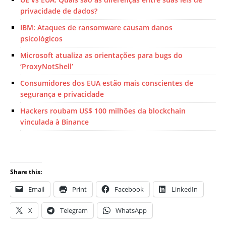
privacidade de dados?
IBM: Ataques de ransomware causam danos
psicológicos
Microsoft atualiza as orientações para bugs do
‘ProxyNotShell’
Consumidores dos EUA estão mais conscientes de
segurança e privacidade
Hackers roubam US$ 100 milhões da blockchain
vinculada à Binance
Share this:
Email
Print
Facebook
LinkedIn
X
Telegram
WhatsApp