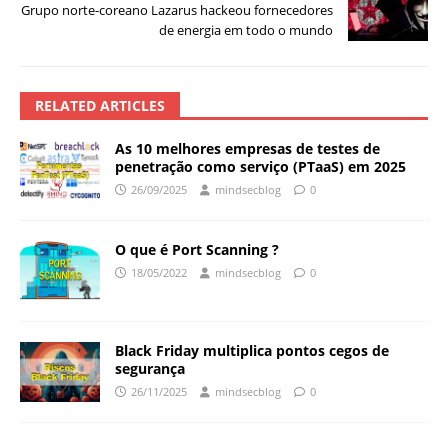
Grupo norte-coreano Lazarus hackeou fornecedores
de energia em todo o mundo
RELATED ARTICLES
As 10 melhores empresas de testes de
penetração como serviço (PTaaS) em 2025
26/09/2025
mindsecblog
0
O que é Port Scanning ?
18/05/2022
mindsecblog
0
Black Friday multiplica pontos cegos de
segurança
26/11/2025
mindsecblog
0