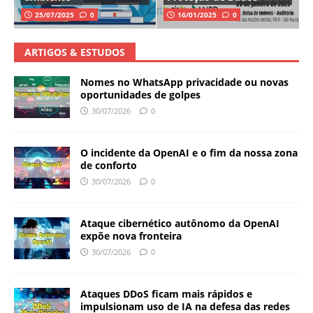
25/07/2025
0
16/01/2025
0
ARTIGOS & ESTUDOS
Nomes no WhatsApp privacidade ou novas
oportunidades de golpes
30/07/2026
0
O incidente da OpenAI e o fim da nossa zona
de conforto
30/07/2026
0
Ataque cibernético autônomo da OpenAI
expõe nova fronteira
30/07/2026
0
Ataques DDoS ficam mais rápidos e
impulsionam uso de IA na defesa das redes