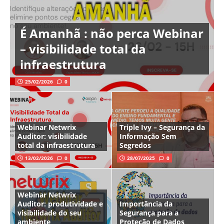
É Amanhã : não perca Webinar
– visibilidade total da
infraestrutura
25/02/2026
0
Webinar Netwrix
Triple Ivy – Segurança da
Auditor: visibilidade
Informação Sem
total da infraestrutura
Segredos
13/02/2026
0
28/07/2025
0
Webinar Netwrix
Auditor: produtividade e
Importância da
visibilidade do seu
Segurança para a
ambiente
Proteção de Dados