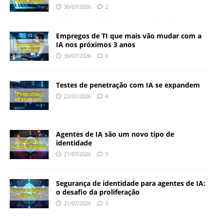
30/07/2026
2
Empregos de TI que mais vão mudar com a
IA nos próximos 3 anos
30/07/2026
0
Testes de penetração com IA se expandem
22/07/2026
4
Agentes de IA são um novo tipo de
identidade
21/07/2026
3
Segurança de identidade para agentes de IA:
o desafio da proliferação
21/07/2026
3