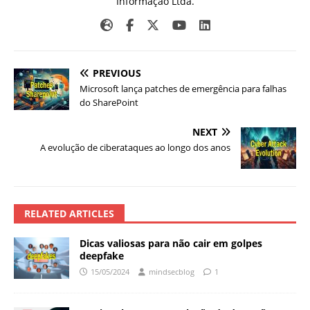
Informação Ltda.
PREVIOUS
Microsoft lança patches de emergência para falhas
do SharePoint
NEXT
A evolução de ciberataques ao longo dos anos
RELATED ARTICLES
Dicas valiosas para não cair em golpes
deepfake
15/05/2024
mindsecblog
1