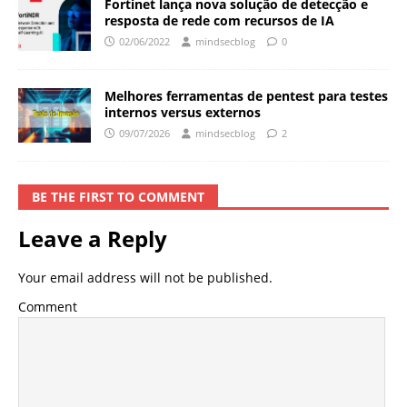
Fortinet lança nova solução de detecção e
resposta de rede com recursos de IA
02/06/2022
mindsecblog
0
Melhores ferramentas de pentest para testes
internos versus externos
09/07/2026
mindsecblog
2
BE THE FIRST TO COMMENT
Leave a Reply
Your email address will not be published.
Comment