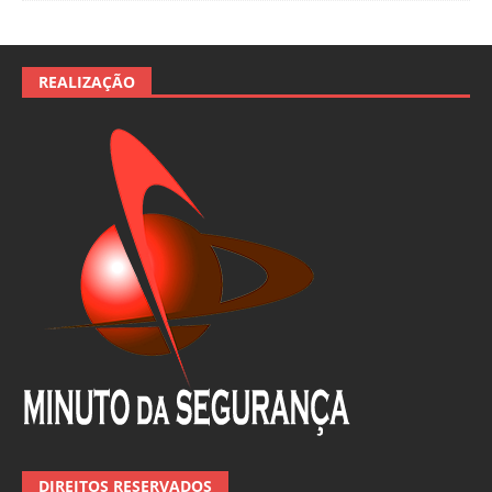
REALIZAÇÃO
DIREITOS RESERVADOS